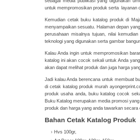
sebagai media publikasi yang digunakan um
untuk mempromosikan produk serta layanan dar
Kemudian cetak buku katalog produk di Maja
menyampaikan sesuatu. Halaman depan yang bi
perusahaan misalnya tujuan, nilai kemudian
teknologi yang digunakan serta gambar bangu
Kalau Anda ingin untuk mempromosikan bara
katalog ini akan cocok sekali untuk Anda yan
akan dapat melihat produk dan juga harga yang
Jadi kalau Anda berencana untuk membuat
bu
di cetak katalog produk murah
ayongerprint.
produk usaha anda, buku katalog cocok sek
Buku Katalog merupakan media promosi yang s
produk dan harga yang anda tawarkan secara de
Bahan Cetak Katalog Produk
Hvs 100gr,