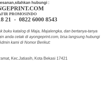
esanan,silahkan hubungi :
NGEPRINT.COM
AFIR PROMOSINDO
18 21 - 0822 6000 8543
 buku katalog di Maja, Majalengka, dan bertanya-tanya
in anda cetak di a
yongeprint.com
, bisa langsung hubungi
 Admin kami di Nomor Berikut:
kramat, Kec.Jatiasih, Kota Bekasi 17421