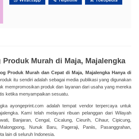
g Produk Murah di Maja, Majalengka
log Produk
Murah dan Cepat di Maja, Majalengka Hanya di
produk itu sendiri adalah sebagai media publikasi yang digunakan
tuk mempromosikan produk dan layanan dari usaha yang mereka
ktis ketika menyampaikan sesuatu.
engka ayongeprint.com adalah tempat vendor terpercaya untuk
lengka. Kami telah melayani ribuan pelanggan dari Wilayah
i, Banjaran, Cengal, Cicalung, Cieurih, Cihaur, Cipicung,
Malongpong, Nunuk Baru, Pageraji, Paniis, Pasanggrahan,
 lain di seluruh Indonesia.