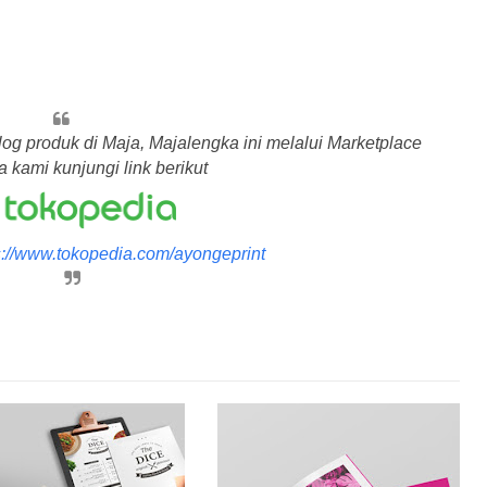
log produk di Maja, Majalengka ini melalui Marketplace
 kami kunjungi link berikut
s://www.tokopedia.com/ayongeprint