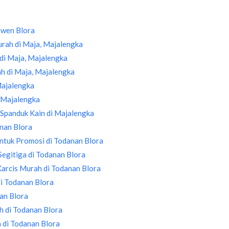
awen Blora
rah di Maja, Majalengka
di Maja, Majalengka
ah di Maja, Majalengka
Majalengka
i Majalengka
Spanduk Kain di Majalengka
anan Blora
tuk Promosi di Todanan Blora
Segitiga di Todanan Blora
 Karcis Murah di Todanan Blora
i Todanan Blora
an Blora
 di Todanan Blora
 di Todanan Blora