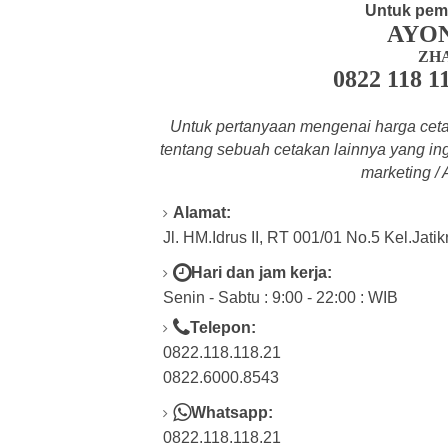
Untuk pem
AYO
ZH
0822 118 1
Untuk pertanyaan mengenai harga cetak
tentang
sebuah cetakan lainnya yang ing
marketing /
Alamat:
Jl. HM.Idrus II, RT 001/01 No.5 Kel.Jati
Hari dan jam kerja:
Senin - Sabtu : 9:00 - 22:00 : WIB
Telepon:
0822.118.118.21
0822.6000.8543
Whatsapp:
0822.118.118.21