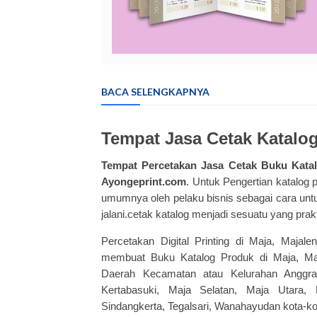
BACA SELENGKAPNYA
Tempat Jasa Cetak Katalo
Tempat Percetakan Jasa
Cetak Buku Kata
Ayongeprint.com
. Untuk
Pengertian katalog 
umumnya oleh pelaku bisnis sebagai cara un
jalani.cetak katalog menjadi sesuatu yang pra
Percetakan Digital Printing di Maja, Majal
membuat Buku Katalog Produk di Maja, Maja
Daerah Kecamatan atau Kelurahan Anggrawat
Kertabasuki, Maja Selatan, Maja Utara, 
Sindangkerta, Tegalsari, Wanahayudan kota-kota