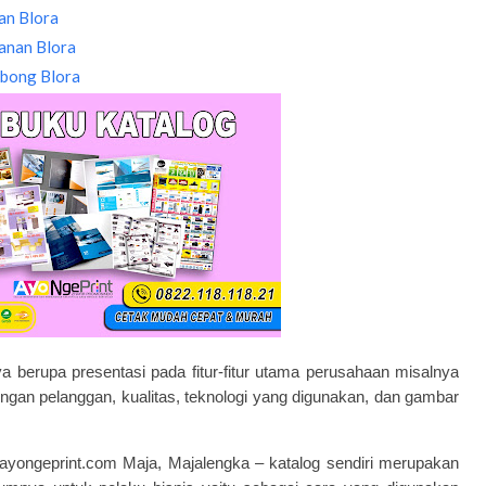
an Blora
anan Blora
mbong Blora
berupa presentasi pada fitur-fitur utama perusahaan misalnya
dengan pelanggan, kualitas, teknologi yang digunakan, dan gambar
ayongeprint.com
Maja, Majalengka – katalog sendiri merupakan