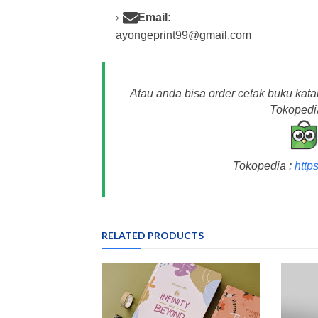
Email:
ayongeprint99@gmail.com
Atau anda bisa order cetak buku kata
Tokopedia
Tokopedia :
http
RELATED PRODUCTS