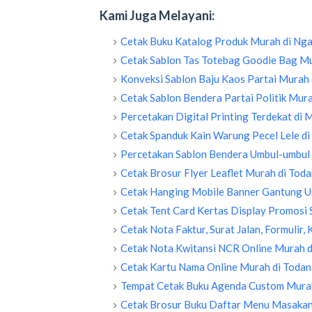
Kami Juga Melayani:
Cetak Buku Katalog Produk Murah di Ng
Cetak Sablon Tas Totebag Goodie Bag Mu
Konveksi Sablon Baju Kaos Partai Murah 
Cetak Sablon Bendera Partai Politik Mur
Percetakan Digital Printing Terdekat di 
Cetak Spanduk Kain Warung Pecel Lele d
Percetakan Sablon Bendera Umbul-umbul 
Cetak Brosur Flyer Leaflet Murah di Tod
Cetak Hanging Mobile Banner Gantung Un
Cetak Tent Card Kertas Display Promosi 
Cetak Nota Faktur, Surat Jalan, Formulir,
Cetak Nota Kwitansi NCR Online Murah d
Cetak Kartu Nama Online Murah di Todan
Tempat Cetak Buku Agenda Custom Murah
Cetak Brosur Buku Daftar Menu Masakan