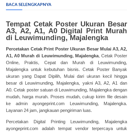
BACA SELENGKAPNYA
Tempat Cetak Poster Ukuran Besar
A3, A2, A1, A0 Digital Print Murah
di Leuwimunding, Majalengka
Percetakan Cetak Print Poster Ukuran Besar Mulai A3, A2,
A1, A0 Murah di Leuwimunding, Majalengka
, Cetak Poster
Online, Praktis, Cepat dan Murah di Leuwimunding,
Majalengka untuk kebutuhan bisnis.
Cetak Poster
Banyak
ukuran yang Dapat Dipilih, Mulai dari ukuran kecil hingga
besar di Leuwimunding, Majalengka, yakni A3, A2, A1 dan
A0.
Cetak poster satuan di Leuwimunding, Majalengka dengan
mudah, harga murah. Proses mudah, cukup kirim file desain
ke admin
ayongeprint.com
Leuwimunding, Majalengka.
Layanan 24 jam, jangkauan pengiriman luas.
Percetakan Digital Printing Leuwimunding, Majalengka
ayongeprint.com adalah tempat vendor terpercaya untuk