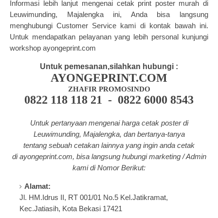
Informasi lebih lanjut mengenai cetak print poster murah di
Leuwimunding, Majalengka ini, Anda bisa langsung
menghubungi Customer Service kami di kontak bawah ini.
Untuk mendapatkan pelayanan yang lebih personal kunjungi
workshop ayongeprint.com
Untuk pemesanan,silahkan hubungi :
AYONGEPRINT.COM
ZHAFIR PROMOSINDO
0822 118 118 21 - 0822 6000 8543
Untuk pertanyaan mengenai harga cetak poster di
Leuwimunding, Majalengka, dan bertanya-tanya
tentang
sebuah cetakan lainnya yang ingin anda cetak
di a
yongeprint.com
, bisa langsung hubungi marketing / Admin
kami di Nomor Berikut:
Alamat:
Jl. HM.Idrus II, RT 001/01 No.5 Kel.Jatikramat,
Kec.Jatiasih, Kota Bekasi 17421