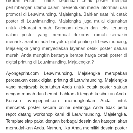
Ukuran Poster untuk keperluan cetak poster menjadi
pertimbangan utama dalam menentukan media informasi dan
promosi di Leuwimunding, Majalengka. Bahkan saat ini, cetak
poster di Leuwimunding, Majalengka juga mulai digunakan
untuk dekorasi rumah. Beragam desain dan teks tertuang
dalam poster yang membuat dekorasi rumah semakin
menarik. Saat ini ada banyak digital printing di Leuwimunding,
Majalengka yang menyediakan layanan cetak poster satuan
murah. Anda mungkin bertanya berapa harga cetak poster di
digital printing di Leuwimunding, Majalengka ?
Ayongeprint.com Leuwimunding, Majalengka merupakan
percetakan cetak digital printing di Leuwimunding, Majalengka
yang menjawab kebutuhan Anda untuk cetak poster satuan
dengan mudah dan hemat, bahkan di tengah kesibukan Anda.
Konsep ayongeprint.com memungkinkan Anda untuk
mencetak poster secara online sehingga Anda tidak perlu
repot datang workshop kami di Leuwimunding, Majalengka.
Template siap pakai dengan berbagai desain dan kategori akan
memudahkan Anda. Namun, jika Anda memiliki desain poster