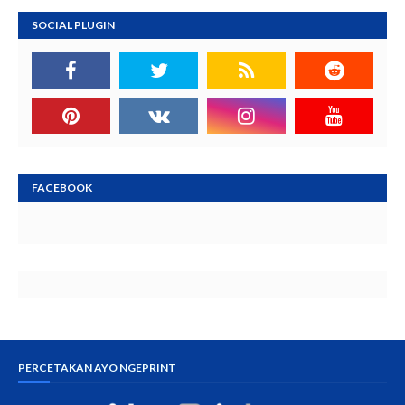
SOCIAL PLUGIN
FACEBOOK
PERCETAKAN AYO NGEPRINT