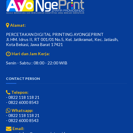
Alamat:
PERCETAKAN DIGITAL PRINTING AYONGEPRINT
Jl. HM. Idrus II, RT 001/01 No.5, Kel. Jatikramat, Kec. Jatiasih,
Kota Bekasi, Jawa Barat 17421
Hari dan Jam Kerja:
Senin - Sabtu : 08:00 - 22:00 WIB
CONTACT PERSON
Telepon:
- 0822 118 118 21
- 0822 6000 8543
Whatsapp:
- 0822 118 118 21
- 0822 6000 8543
Email: