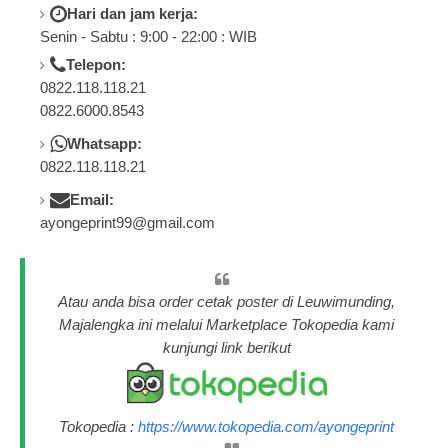
Hari dan jam kerja:
Senin - Sabtu : 9:00 - 22:00 : WIB
Telepon:
0822.118.118.21
0822.6000.8543
Whatsapp:
0822.118.118.21
Email:
ayongeprint99@gmail.com
Atau anda bisa order cetak poster di Leuwimunding,
Majalengka ini melalui Marketplace Tokopedia kami
kunjungi link berikut
Tokopedia :
https://www.tokopedia.com/ayongeprint