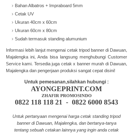
Bahan Albatros + Impraboard 5mm
Cetak UV
Ukuran 40cm x 60cm
Ukuran 60cm x 80cm
Sudah termasuk standing alumunium
Informasi lebih lanjut mengenai
cetak tripod banner
di Dawuan,
Majalengka ini, Anda bisa langsung menghubungi Customer
Service kami.
Tersedia juga
cetak x banner
m
urah di Dawuan,
Majalengka dan pengerjaan produksi sangat cepat disini!
Untuk pemesanan,silahkan hubungi :
AYONGEPRINT.COM
ZHAFIR PROMOSINDO
0822 118 118 21 - 0822 6000 8543
Untuk pertanyaan mengenai harga cetak standing tripod
banner di Dawuan, Majalengka, dan bertanya-tanya
tentang
sebuah cetakan lainnya yang ingin anda cetak