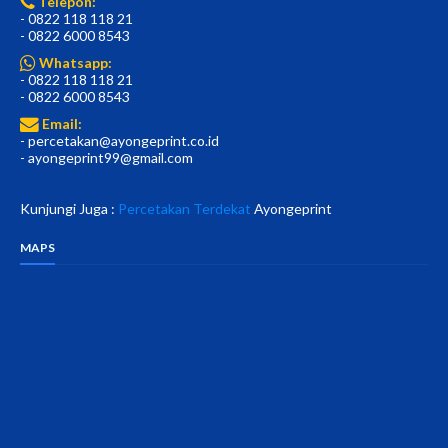
Telepon:
- 0822 118 118 21
- 0822 6000 8543
Whatsapp:
- 0822 118 118 21
- 0822 6000 8543
Email:
- percetakan@ayongeprint.co.id
- ayongeprint99@gmail.com
Kunjungi Juga :
Percetakan Terdekat
Ayongeprint
MAPS