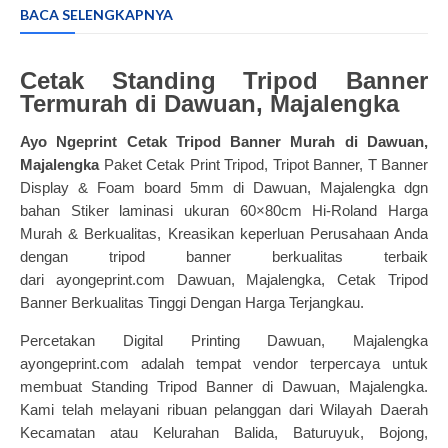
BACA SELENGKAPNYA
Cetak Standing Tripod Banner
Termurah di Dawuan, Majalengka
Ayo Ngeprint
Cetak Tripod Banner
Murah di Dawuan,
Majalengka
Paket Cetak Print Tripod, Tripot Banner, T Banner
Display & Foam board 5mm di Dawuan, Majalengka dgn
bahan Stiker laminasi ukuran 60×80cm Hi-Roland Harga
Murah & Berkualitas,
Kreasikan keperluan Perusahaan Anda
dengan tripod banner berkualitas terbaik
dari
ayongeprint.com
Dawuan, Majalengka, Cetak Tripod
Banner Berkualitas Tinggi Dengan Harga Terjangkau.
Percetakan Digital Printing Dawuan, Majalengka
ayongeprint.com adalah tempat vendor terpercaya untuk
membuat Standing Tripod Banner di Dawuan, Majalengka.
Kami telah melayani ribuan pelanggan dari Wilayah Daerah
Kecamatan atau Kelurahan Balida, Baturuyuk, Bojong,