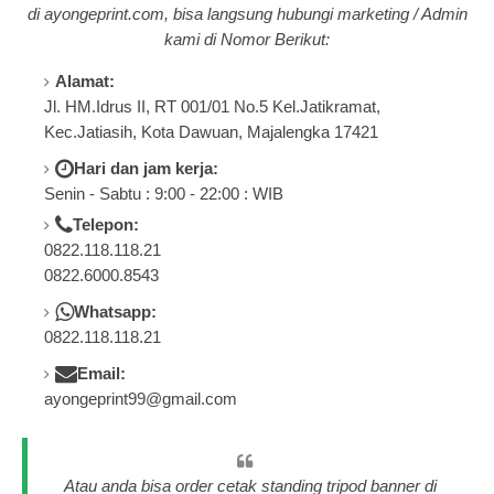
di a
yongeprint.com
, bisa langsung hubungi marketing / Admin
kami di Nomor Berikut:
Alamat:
Jl. HM.Idrus II, RT 001/01 No.5 Kel.Jatikramat,
Kec.Jatiasih, Kota Dawuan, Majalengka 17421
Hari dan jam kerja:
Senin - Sabtu : 9:00 - 22:00 : WIB
Telepon:
0822.118.118.21
0822.6000.8543
Whatsapp:
0822.118.118.21
Email:
ayongeprint99@gmail.com
Atau anda bisa order cetak standing tripod banner di