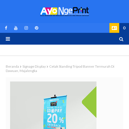
0
Beranda
Signage Display
Cetak Standing Tripod Banner Termurah Di
Dawuan, Majalengka