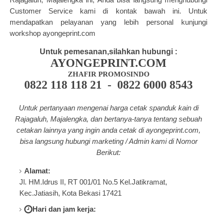
Customer Service kami di kontak bawah ini. Untuk
mendapatkan pelayanan yang lebih personal kunjungi
workshop ayongeprint.com
Untuk pemesanan,silahkan hubungi :
AYONGEPRINT.COM
ZHAFIR PROMOSINDO
0822 118 118 21 - 0822 6000 8543
Untuk pertanyaan mengenai harga cetak spanduk kain di
Rajagaluh, Majalengka, dan bertanya-tanya tentang
sebuah
cetakan lainnya yang ingin anda cetak di a
yongeprint.com
,
bisa langsung hubungi marketing / Admin kami di Nomor
Berikut:
Alamat:
Jl. HM.Idrus II, RT 001/01 No.5 Kel.Jatikramat,
Kec.Jatiasih, Kota Bekasi 17421
Hari dan jam kerja: