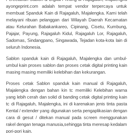
ayongeprint.com adalah tempat vendor terpercaya untuk
membuat Spanduk Kain di Rajagaluh, Majalengka. Kami telah
melayani ribuan pelanggan dari Wilayah Daerah Kecamatan
atau Kelurahan Babakankareo, Cipinang, Cisetu, Kumbung,
Pajajar, Payung, Rajagaluh Kidul, Rajagaluh Lor, Rajagaluh,
Sadomas, Sindangpano, Singawada, Tejadan kota-kota lain di
seluruh Indonesia.
Sablon spanduk kain
di Rajagaluh, Majalengka dan
umbul-
umbul kain
proses sablon dan proses cetak digital printing kain
masing masing memiliki kelebihan dan kekurangan.
Proses cetak Sablon spanduk kain manual di Rajagaluh,
Majalengka dengan bahan kin tc memiliki Kelebihan warna
yang lebih cerah dan solid di banding cetak digital printing kain
tc di Rajagaluh, Majalengka, ini di karenakan jenis tinta pasta
Kental / extender yang digunakan serta pengaplikasian dengan
cara di gesut / ditekan manual pada screen menggunakan
rakel dengan tenaga manusia,sehingga tinta meresap kedalam
pori-pori kain.