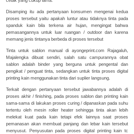
cetak yang cukup lama.
Disamping itu ada pertanyaan konsumen mengenai kedua
proses tersebut yaitu apakah luntur atau tidaknya tinta pada
spanduk kain bila terkena air hujan, mengingat bahwa
pemasangannya untuk luar ruangan / outdoor dan karena
memang jenis tintanya berbeda di proses tersebut
Tinta untuk sablon manual di
ayongeprint.com
Rajagaluh,
Majalengka dibuat sendiri, salah satu campurannya obat
sablon adalah binder yang berguna untuk pengental dan
pengikat / penguat tinta, sedangkan untuk tinta proses digital
printing kain menggunakan tinta dari suplier langsung.
Terkait dengan pertanyaan tersebut jawabannya adalah di
proses akhir / finishing, pada proses sablon dan printing kain
sama-sama di lakukan proses curing / dipanaskan pada suhu
tertentu oleh mesin roller heater sehingga tinta akan lebih
melekat kuat pada kain tetapi efek lainnya saat proses
pemanasan akan membuat panjang dan lebar kain tersebut
menyusut. Penyusutan pada proses digital printing kain tc