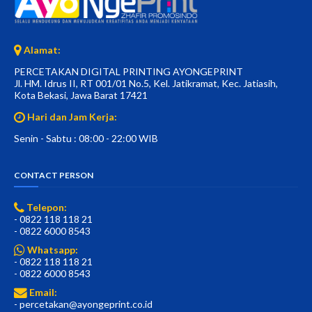
Alamat:
PERCETAKAN DIGITAL PRINTING AYONGEPRINT
Jl. HM. Idrus II, RT 001/01 No.5, Kel. Jatikramat, Kec. Jatiasih,
Kota Bekasi, Jawa Barat 17421
Hari dan Jam Kerja:
Senin - Sabtu : 08:00 - 22:00 WIB
CONTACT PERSON
Telepon:
- 0822 118 118 21
- 0822 6000 8543
Whatsapp:
- 0822 118 118 21
- 0822 6000 8543
Email:
- percetakan@ayongeprint.co.id