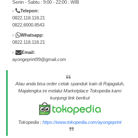
Senin - Sabtu : 9:00 - 22:00 : WIB
Telepon:
0822.118.118.21
0822.6000.8543
Whatsapp:
0822.118.118.21
Email:
ayongeprint99@gmail.com
Atau anda bisa order cetak spanduk kain di Rajagaluh,
Majalengka ini melalui Marketplace Tokopedia kami
kunjungi link berikut
Tokopedia :
https://www.tokopedia.com/ayongeprint