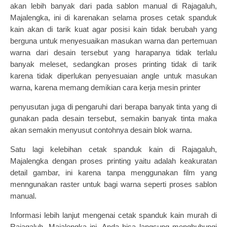
akan lebih banyak dari pada sablon manual di Rajagaluh,
Majalengka, ini di karenakan selama proses cetak spanduk
kain akan di tarik kuat agar posisi kain tidak berubah yang
berguna untuk menyesuaikan masukan warna dan pertemuan
warna dari desain tersebut yang harapanya tidak terlalu
banyak meleset, sedangkan proses printing tidak di tarik
karena tidak diperlukan penyesuaian angle untuk masukan
warna, karena memang demikian cara kerja mesin printer
penyusutan juga di pengaruhi dari berapa banyak tinta yang di
gunakan pada desain tersebut, semakin banyak tinta maka
akan semakin menyusut contohnya desain blok warna.
Satu lagi kelebihan cetak spanduk kain di Rajagaluh,
Majalengka dengan proses printing yaitu adalah keakuratan
detail gambar, ini karena tanpa menggunakan film yang
menngunakan raster untuk bagi warna seperti proses sablon
manual.
Informasi lebih lanjut mengenai cetak spanduk kain murah di
Rajagaluh, Majalengka ini, Anda bisa langsung menghubungi