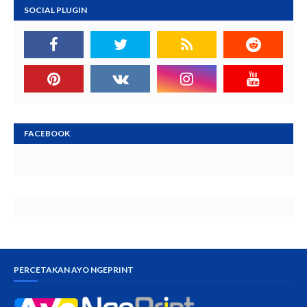
SOCIAL PLUGIN
FACEBOOK
PERCETAKAN AYO NGEPRINT