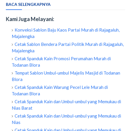
BACA SELENGKAPNYA
Kami Juga Melayani:
Konveksi Sablon Baju Kaos Partai Murah di Rajagaluh,
Majalengka
Cetak Sablon Bendera Partai Politik Murah di Rajagaluh,
Majalengka
Cetak Spanduk Kain Promosi Perumahan Murah di
Todanan Blora
Tempat Sablon Umbul-umbul Majelis Masjid di Todanan
Blora
Cetak Spanduk Kain Warung Pecel Lele Murah di
Todanan Blora
Cetak Spanduk Kain dan Umbul-umbul yang Memukau di
Nias Barat
Cetak Spanduk Kain dan Umbul-umbul yang Memukau di
Nias
Cetak Spanduk Kain dan Umbul-umbul yang Memukau di