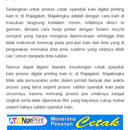
Sedangkan untuk proses cetak spanduk kain digital printing
kain tc di Rajagaluh, Majalengka adalah dengan cara kain di
masukan langsung kedalam mesin, istilahnya direct to
garmen, dimana cara kerja printer dengan Sistem nozzle
semprot yang hanya mengena dipermukaan sehingga tinta
tidak maksimal meresap pada pori-pori kain dan tinta yang di
pergunakan memakai tinta jenis sublime yang sifatnya lebih
cair / encer daripada tinta sablon.
Namun dapat digaris bawahi, keuntungan
cetak spanduk
kain
proses digital printing kain tc di Rajagaluh, Majalengka
tidak ada persyaratan order dalam jumlah banyak dan waktu
proses yang lama seperti proses sablon spanduk kain pada
umumnya, karena memang proses pra cetaknya sangat
singkat serta tidak diperlukan film yang biayanya cukup mahal
seperti halnya
sablon spanduk kain
.