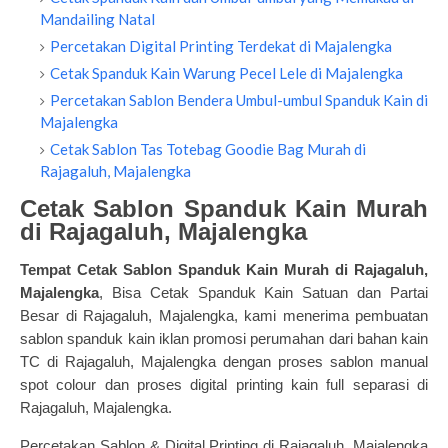
Mandailing Natal
Percetakan Digital Printing Terdekat di Majalengka
Cetak Spanduk Kain Warung Pecel Lele di Majalengka
Percetakan Sablon Bendera Umbul-umbul Spanduk Kain di
Majalengka
Cetak Sablon Tas Totebag Goodie Bag Murah di
Rajagaluh, Majalengka
Cetak Sablon Spanduk Kain Murah
di Rajagaluh, Majalengka
Tempat Cetak Sablon Spanduk Kain Murah
di Rajagaluh,
Majalengka
, Bisa Cetak Spanduk Kain Satuan dan Partai
Besar di Rajagaluh, Majalengka, kami menerima pembuatan
sablon spanduk kain iklan promosi perumahan dari bahan kain
TC di Rajagaluh, Majalengka dengan proses sablon manual
spot colour dan proses digital printing kain full separasi di
Rajagaluh, Majalengka.
Percetakan Sablon & Digital Printing di Rajagaluh, Majalengka