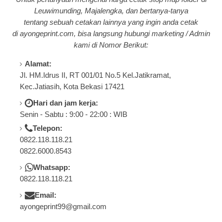
Leuwimunding, Majalengka, dan bertanya-tanya
tentang
sebuah cetakan lainnya yang ingin anda cetak
di a
yongeprint.com
, bisa langsung hubungi marketing / Admin
kami di Nomor Berikut:
Alamat:
Jl. HM.Idrus II, RT 001/01 No.5 Kel.Jatikramat,
Kec.Jatiasih, Kota Bekasi 17421
Hari dan jam kerja:
Senin - Sabtu : 9:00 - 22:00 : WIB
Telepon:
0822.118.118.21
0822.6000.8543
Whatsapp:
0822.118.118.21
Email:
ayongeprint99@gmail.com