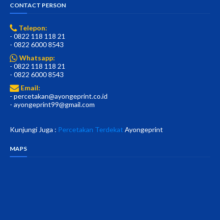
CONTACT PERSON
Telepon:
- 0822 118 118 21
- 0822 6000 8543
Whatsapp:
- 0822 118 118 21
- 0822 6000 8543
Email:
- percetakan@ayongeprint.co.id
- ayongeprint99@gmail.com
Kunjungi Juga :
Percetakan Terdekat
Ayongeprint
MAPS