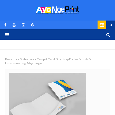
0
Beranda
Stationary
Tempat Cetak Stop Map Folder Murah Di
Leuwimunding, Majalengka