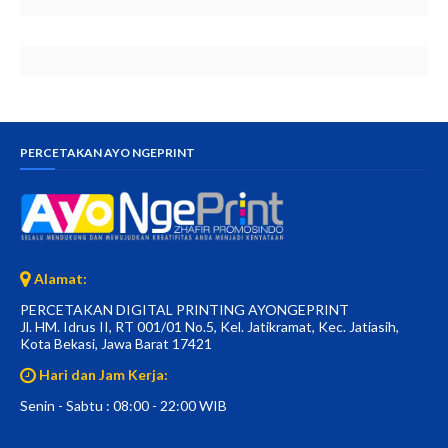
PERCETAKAN AYO NGEPRINT
Alamat:
PERCETAKAN DIGITAL PRINTING AYONGEPRINT
Jl. HM. Idrus II, RT 001/01 No.5, Kel. Jatikramat, Kec. Jatiasih,
Kota Bekasi, Jawa Barat 17421
Hari dan Jam Kerja:
Senin - Sabtu : 08:00 - 22:00 WIB