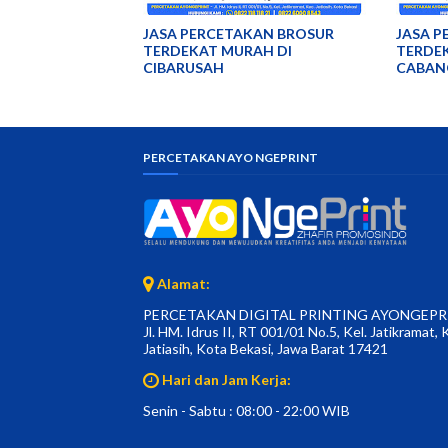
JASA PERCETAKAN BROSUR
JASA P
TERDEKAT MURAH DI
TERDE
CIBARUSAH
CABAN
PERCETAKAN AYO NGEPRINT
Alamat:
PERCETAKAN DIGITAL PRINTING AYONGEPR
Jl. HM. Idrus II, RT 001/01 No.5, Kel. Jatikramat, 
Jatiasih, Kota Bekasi, Jawa Barat 17421
Hari dan Jam Kerja:
Senin - Sabtu : 08:00 - 22:00 WIB