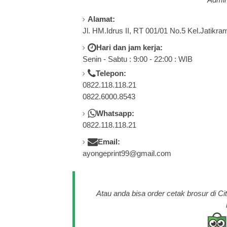
Alamat:
Jl. HM.Idrus II, RT 001/01 No.5 Kel.Jatikra
Hari dan jam kerja:
Senin - Sabtu : 9:00 - 22:00 : WIB
Telepon:
0822.118.118.21
0822.6000.8543
Whatsapp:
0822.118.118.21
Email:
ayongeprint99@gmail.com
Atau anda bisa order cetak brosur di C