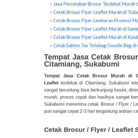
Jasa Percetakan Brosur Terdekat Murah
Cetak Brosur Flyer Leaflet Murah di Tod
Cetak Brosur Flyer Lembaran Promosi Mu
Cetak Brosur Flyer Leaflet Murah di Sam
Cetak Brosur Flyer Leaflet Murah di Kun
Cetak Sablon Tas Totebag Goodie Bag di 
Tempat Jasa Cetak Brosur 
Citamiang, Sukabumi
Tempat Jasa Cetak Brosur Murah di C
Leaflet
terdekat di Citamiang, Sukabumi te
sangat beruntung bisa berkunjung kesini, dis
murah, proses cepat dan hasilnya sangat ba
Sukabumi menerima cetak Brosur / Flyer / Lea
pun sangat cepat 2-3 hari tergantung antrian ce
Cetak Brosur / Flyer / Leafle