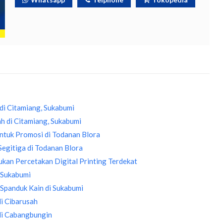
di Citamiang, Sukabumi
h di Citamiang, Sukabumi
tuk Promosi di Todanan Blora
Segitiga di Todanan Blora
kan Percetakan Digital Printing Terdekat
 Sukabumi
Spanduk Kain di Sukabumi
i Cibarusah
di Cabangbungin