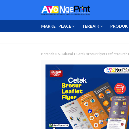
MARKETPLACE
TERBAIK
PRODUK 
Beranda
Sukabumi
Cetak Brosur Flyer Leaflet Murah 