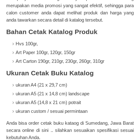
merupakan media promosi yang sangat efektif, sehingga para
calon customer anda dapat melihat produk dan harga yang
anda tawarkan secara detail di katalog tersebut.
Bahan Cetak Katalog Produk
Hvs 100gr,
Art Paper 100gr, 120gr, 150gr
Art Carton 190gr, 210gr, 230gr, 260gr, 310gr
Ukuran Cetak Buku Katalog
ukuran A4 (
21 x 29,7 cm)
ukuran A5 (21 x 14,8 cm) landscape
ukuran A5 (14,8 x 21 cm) potrait
ukuran custom / sesuai permintaan
Anda bisa order
cetak buku kataog
di Sumedang, Jawa Barat
secara online di sini .. silahkan sesuaikan spesifikasi sesuai
kebutuhan Anda.