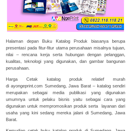
Halaman depan Buku Katalog Produk biasanya berupa
presentasi pada fitur-fitur utama perusahaan misalnya tujuan,
nilai – rencana kerja serta hubungan dengan pelanggan,
kualitas, teknologi yang digunakan, dan gambar bangunan
perusahaan.
Harga
Cetak katalog
produk relatief murah
di
ayongeprint.com
Sumedang, Jawa Barat – katalog sendiri
merupakan sebagai media publikasi yang digunakan
umumnya untuk pelaku bisnis yaitu sebagai cara yang
digunakan untuk mempromosikan produk serta layanan dari
usaha yang kini sedang mereka jalani di Sumedang, Jawa
Barat.
Kemudian cetak buku katalog produk di Sumedang, Jawa