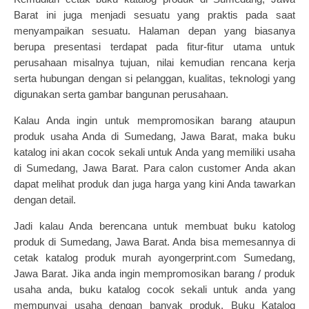
Barat ini juga menjadi sesuatu yang praktis pada saat
menyampaikan sesuatu. Halaman depan yang biasanya
berupa presentasi terdapat pada fitur-fitur utama untuk
perusahaan misalnya tujuan, nilai kemudian rencana kerja
serta hubungan dengan si pelanggan, kualitas, teknologi yang
digunakan serta gambar bangunan perusahaan.
Kalau Anda ingin untuk mempromosikan barang ataupun
produk usaha Anda di Sumedang, Jawa Barat, maka buku
katalog ini akan cocok sekali untuk Anda yang memiliki usaha
di Sumedang, Jawa Barat. Para calon customer Anda akan
dapat melihat produk dan juga harga yang kini Anda tawarkan
dengan detail.
Jadi kalau Anda berencana untuk membuat
buku katolog
produk
di Sumedang, Jawa Barat. Anda bisa memesannya di
cetak katalog produk murah
ayongerprint.com
Sumedang,
Jawa Barat.
Jika anda ingin mempromosikan barang / produk
usaha anda, buku katalog cocok sekali untuk anda yang
mempunyai usaha dengan banyak produk. Buku Katalog