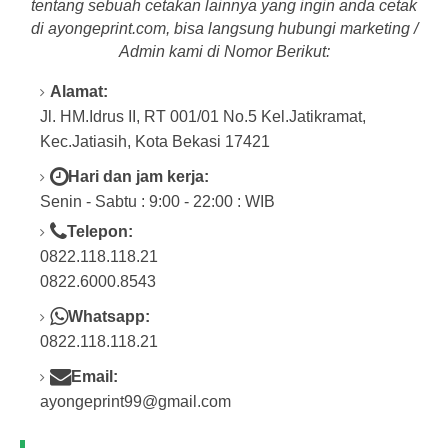
tentang
sebuah cetakan lainnya yang ingin anda cetak
di a
yongeprint.com
, bisa langsung hubungi marketing /
Admin kami di Nomor Berikut:
Alamat:
Jl. HM.Idrus II, RT 001/01 No.5 Kel.Jatikramat,
Kec.Jatiasih, Kota Bekasi 17421
Hari dan jam kerja:
Senin - Sabtu : 9:00 - 22:00 : WIB
Telepon:
0822.118.118.21
0822.6000.8543
Whatsapp:
0822.118.118.21
Email:
ayongeprint99@gmail.com