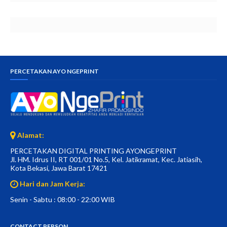
PERCETAKAN AYO NGEPRINT
Alamat:
PERCETAKAN DIGITAL PRINTING AYONGEPRINT
Jl. HM. Idrus II, RT 001/01 No.5, Kel. Jatikramat, Kec. Jatiasih,
Kota Bekasi, Jawa Barat 17421
Hari dan Jam Kerja:
Senin - Sabtu : 08:00 - 22:00 WIB
CONTACT PERSON