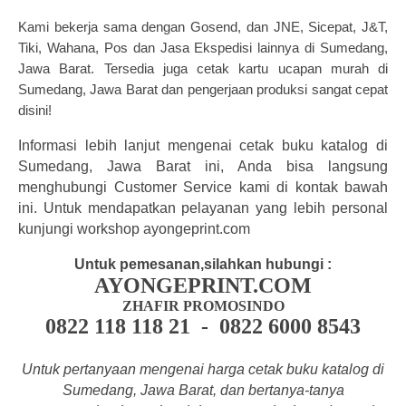
Kami b
ekerja sama dengan Gosend, dan JNE, Sicepat, J&T,
Tiki, Wahana, Pos dan Jasa Ekspedisi lainnya di Sumedang,
Jawa Barat.
Tersedia juga
cetak kartu ucapan
murah di
Sumedang, Jawa Barat dan
pengerjaan produksi sangat cepat
disini!
Informasi lebih lanjut mengenai cetak buku katalog
di
Sumedang, Jawa Barat ini, Anda bisa langsung
menghubungi Customer Service kami di kontak bawah
ini. Untuk mendapatkan pelayanan yang lebih personal
kunjungi workshop ayongeprint.com
Untuk pemesanan,silahkan hubungi :
AYONGEPRINT.COM
ZHAFIR PROMOSINDO
0822 118 118 21 - 0822 6000 8543
Untuk pertanyaan mengenai harga cetak buku katalog di
Sumedang, Jawa Barat, dan bertanya-tanya