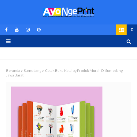
0
Beranda
Sumedang
Cetak Buku Katalog Produk Murah Di Sumedang,
Jawa Barat