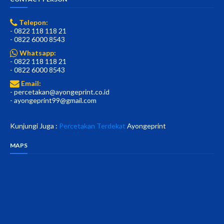
Telepon:
- 0822 118 118 21
- 0822 6000 8543
Whatsapp:
- 0822 118 118 21
- 0822 6000 8543
Email:
- percetakan@ayongeprint.co.id
- ayongeprint99@gmail.com
Kunjungi Juga :
Percetakan Terdekat
Ayongeprint
MAPS