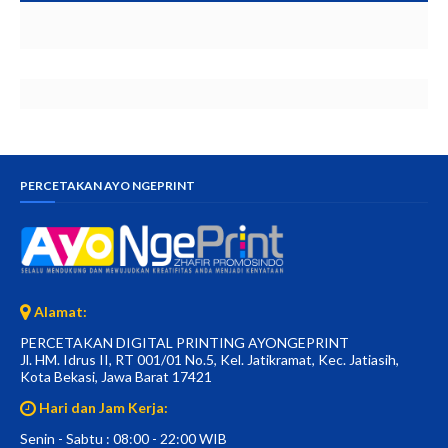
PERCETAKAN AYO NGEPRINT
Alamat:
PERCETAKAN DIGITAL PRINTING AYONGEPRINT
Jl. HM. Idrus II, RT 001/01 No.5, Kel. Jatikramat, Kec. Jatiasih,
Kota Bekasi, Jawa Barat 17421
Hari dan Jam Kerja:
Senin - Sabtu : 08:00 - 22:00 WIB