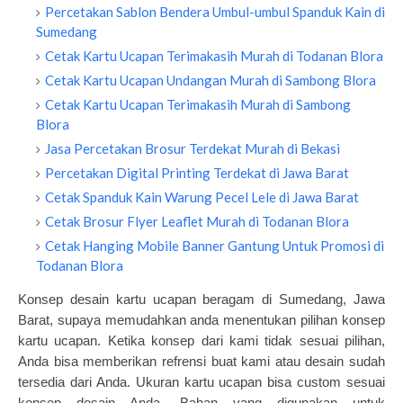
Percetakan Sablon Bendera Umbul-umbul Spanduk Kain di
Sumedang
Cetak Kartu Ucapan Terimakasih Murah di Todanan Blora
Cetak Kartu Ucapan Undangan Murah di Sambong Blora
Cetak Kartu Ucapan Terimakasih Murah di Sambong
Blora
Jasa Percetakan Brosur Terdekat Murah di Bekasi
Percetakan Digital Printing Terdekat di Jawa Barat
Cetak Spanduk Kain Warung Pecel Lele di Jawa Barat
Cetak Brosur Flyer Leaflet Murah di Todanan Blora
Cetak Hanging Mobile Banner Gantung Untuk Promosi di
Todanan Blora
Konsep desain kartu ucapan beragam di Sumedang, Jawa
Barat, supaya memudahkan anda menentukan pilihan konsep
kartu ucapan. Ketika konsep dari kami tidak sesuai pilihan,
Anda bisa memberikan refrensi buat kami atau desain sudah
tersedia dari Anda. Ukuran kartu ucapan bisa custom sesuai
konsep desain Anda. Bahan yang digunakan untuk