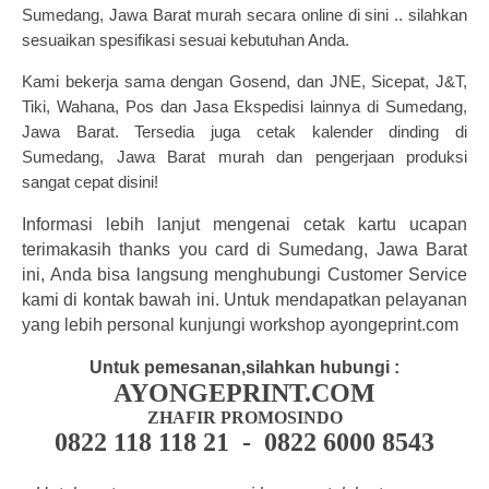
Sumedang, Jawa Barat murah secara online di sini .. silahkan
sesuaikan spesifikasi sesuai kebutuhan Anda.
Kami b
ekerja sama dengan Gosend, dan JNE, Sicepat, J&T,
Tiki, Wahana, Pos dan Jasa Ekspedisi lainnya di Sumedang,
Jawa Barat.
Tersedia juga
cetak kalender dinding
di
Sumedang, Jawa Barat murah dan
pengerjaan produksi
sangat cepat disini!
Informasi lebih lanjut mengenai cetak kartu ucapan
terimakasih thanks you card di Sumedang, Jawa Barat
ini, Anda bisa langsung menghubungi Customer Service
kami di kontak bawah ini. Untuk mendapatkan pelayanan
yang lebih personal kunjungi workshop ayongeprint.com
Untuk pemesanan,silahkan hubungi :
AYONGEPRINT.COM
ZHAFIR PROMOSINDO
0822 118 118 21 - 0822 6000 8543