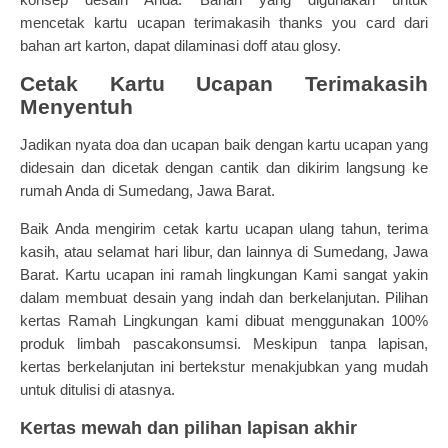
mencetak
kartu ucapan terimakasih
thanks you card dari
bahan art karton, dapat dilaminasi doff atau glosy.
Cetak Kartu Ucapan Terimakasih
Menyentuh
Jadikan nyata doa dan ucapan baik dengan kartu ucapan yang
didesain dan dicetak dengan cantik dan dikirim langsung ke
rumah Anda di Sumedang, Jawa Barat.
Baik Anda mengirim cetak kartu ucapan ulang tahun, terima
kasih, atau selamat hari libur, dan lainnya di Sumedang, Jawa
Barat.
Kartu ucapan ini ramah lingkungan
Kami sangat yakin
dalam membuat desain yang indah dan berkelanjutan. Pilihan
kertas Ramah Lingkungan kami dibuat menggunakan 100%
produk limbah pascakonsumsi. Meskipun tanpa lapisan,
kertas berkelanjutan ini bertekstur menakjubkan yang mudah
untuk ditulisi di atasnya.
Kertas mewah dan pilihan lapisan akhir