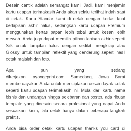
Desain cantik adalah semangat kami! Jadi, kami menjamin
kartu ucapan terimakasih Anda akan selalu terlihat indah saat
di cetak. Kartu Standar kami di cetak dengan kertas kuat
berlapisan akhir halus, sedangkan
kartu ucapan
Premium
menggunakan kertas papan lebih tebal untuk kesan lebih
mewah. Anda juga dapat memilih pilihan lapisan akhir seperti
Silk untuk tampilan halus dengan sedikit mengkilap atau
Glossy untuk tampilan reflektif yang cenderung seperti hasil
cetak majalah dan foto.
Apa pun yang sedang
dikerjakan,
ayongeprint.com
Sumedang, Jawa Barat
memberdayakan Anda untuk menciptakan desain layak cetak
seperti kartu ucapan terimakasih ini. Mulai dari kartu nama
bisnis dan undangan hingga selebaran dan poster, ada ribuan
template yang didesain secara profesional yang dapat Anda
sesuaikan, kirim, lalu cetak hanya dalam beberapa langkah
praktis.
Anda bisa order
cetak kartu ucapan
thanks you card di