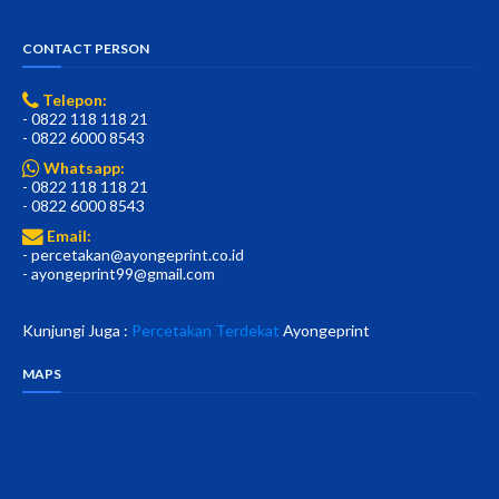
CONTACT PERSON
Telepon:
- 0822 118 118 21
- 0822 6000 8543
Whatsapp:
- 0822 118 118 21
- 0822 6000 8543
Email:
- percetakan@ayongeprint.co.id
- ayongeprint99@gmail.com
Kunjungi Juga :
Percetakan Terdekat
Ayongeprint
MAPS