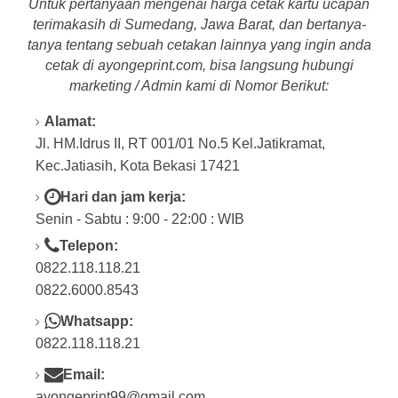
Untuk pertanyaan mengenai harga cetak kartu ucapan
terimakasih di Sumedang, Jawa Barat, dan bertanya-
tanya tentang
sebuah cetakan lainnya yang ingin anda
cetak di a
yongeprint.com
, bisa langsung hubungi
marketing / Admin kami di Nomor Berikut:
Alamat:
Jl. HM.Idrus II, RT 001/01 No.5 Kel.Jatikramat,
Kec.Jatiasih, Kota Bekasi 17421
Hari dan jam kerja:
Senin - Sabtu : 9:00 - 22:00 : WIB
Telepon:
0822.118.118.21
0822.6000.8543
Whatsapp:
0822.118.118.21
Email:
ayongeprint99@gmail.com