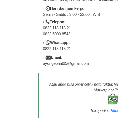
Hari dan jam kerja:
Senin - Sabtu : 9:00 - 22:00 : WIB
Telepon:
0822.118.118.21
0822.6000.8543
Whatsapp:
0822.118.118.21
Email:
ayongeprint99@gmail.com
Atau anda bisa order cetak nota faktur, fo
Marketplace To
Tokopedia :
htt