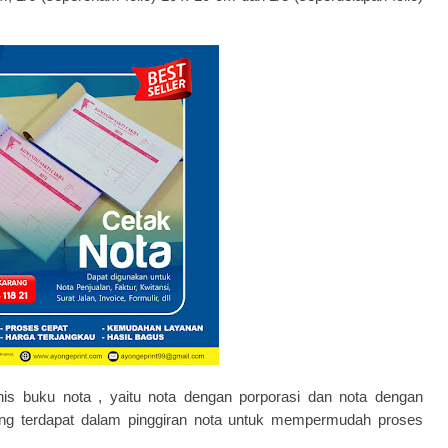
 jenis buku nota , yaitu nota dengan porporasi dan nota dengan
yang terdapat dalam pinggiran nota untuk mempermudah proses