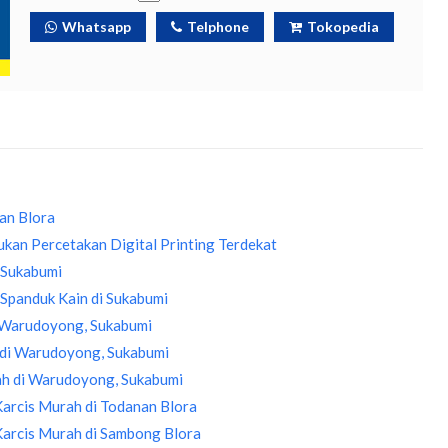
Whatsapp
Telphone
Tokopedia
an Blora
kan Percetakan Digital Printing Terdekat
 Sukabumi
Spanduk Kain di Sukabumi
i Warudoyong, Sukabumi
 di Warudoyong, Sukabumi
ah di Warudoyong, Sukabumi
 Karcis Murah di Todanan Blora
 Karcis Murah di Sambong Blora