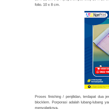
folio. 10 x 8 cm.
Proses finishing / penjilidan, terdapat dua
blocklem. Porporasi adalah lubang-lubang 
menyobeknya.