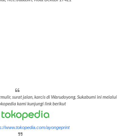
rmulir, surat jalan, karcis di Warudoyong, Sukabumi ini melalui
kopedia kami kunjungi link berikut
ps://www.tokopedia.com/ayongeprint