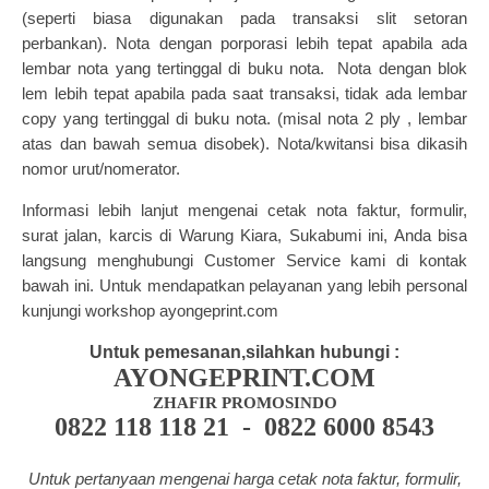
(seperti biasa digunakan pada transaksi slit setoran
perbankan). Nota dengan porporasi lebih tepat apabila ada
lembar nota yang tertinggal di buku nota. Nota dengan blok
lem lebih tepat apabila pada saat transaksi, tidak ada lembar
copy yang tertinggal di buku nota. (misal nota 2 ply , lembar
atas dan bawah semua disobek). Nota/kwitansi bisa dikasih
nomor urut/nomerator.
Informasi lebih lanjut mengenai cetak nota faktur, formulir,
surat jalan, karcis di Warung Kiara, Sukabumi ini, Anda bisa
langsung menghubungi Customer Service kami di kontak
bawah ini. Untuk mendapatkan pelayanan yang lebih personal
kunjungi workshop ayongeprint.com
Untuk pemesanan,silahkan hubungi :
AYONGEPRINT.COM
ZHAFIR PROMOSINDO
0822 118 118 21 - 0822 6000 8543
Untuk pertanyaan mengenai harga cetak nota faktur, formulir,