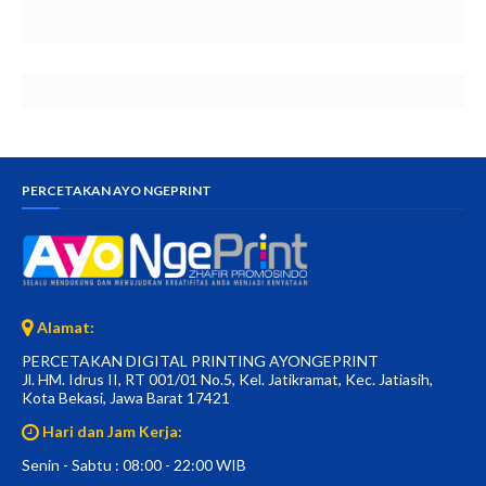
PERCETAKAN AYO NGEPRINT
Alamat:
PERCETAKAN DIGITAL PRINTING AYONGEPRINT
Jl. HM. Idrus II, RT 001/01 No.5, Kel. Jatikramat, Kec. Jatiasih,
Kota Bekasi, Jawa Barat 17421
Hari dan Jam Kerja:
Senin - Sabtu : 08:00 - 22:00 WIB