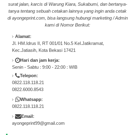
surat jalan, karcis di Warung Kiara, Sukabumi, dan bertanya-
tanya tentang
sebuah cetakan lainnya yang ingin anda cetak
di a
yongeprint.com
, bisa langsung hubungi marketing / Admin
kami di Nomor Berikut:
Alamat:
Jl. HM.Idrus II, RT 001/01 No.5 Kel.Jatikramat,
Kec.Jatiasih, Kota Bekasi 17421
Hari dan jam kerja:
Senin - Sabtu : 9:00 - 22:00 : WIB
Telepon:
0822.118.118.21
0822.6000.8543
Whatsapp:
0822.118.118.21
Email:
ayongeprint99@gmail.com