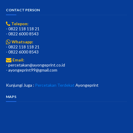
CONTACT PERSON
Telepon:
- 0822 118 118 21
- 0822 6000 8543
Whatsapp:
- 0822 118 118 21
- 0822 6000 8543
Email:
- percetakan@ayongeprint.co.id
- ayongeprint99@gmail.com
Kunjungi Juga :
Percetakan Terdekat
Ayongeprint
MAPS