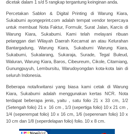
dicetak dalam 1 s/d 5 rangkap tergantung keinginan anda.
Percetakan Sablon & Digital Printing di Warung Kiara,
Sukabumi ayongeprint.com adalah tempat vendor terpercaya
untuk membuat Nota Faktur, Formulir, Surat Jalan, Karcis di
Warung Kiara, Sukabumi. Kami telah melayani ribuan
pelanggan dari Wilayah Daerah Kecamat an atau Kelurahan
Bantargadung, Warung Kiara, Sukabumi Warung Kiara,
Sukabumi, Sukalarang, Sukaraja, Surade, Tegal Buleud,
Waluran, Warung Kiara, Baros, Cibeureum, Cikole, Citamiang,
Gunungpuyuh, Lembursitu, Warudoyongdan kota-kota lain di
seluruh Indonesia.
Beberapa nota/kwitansi yang biasa kami cetak di Warung
Kiara, Sukabumi adalah menggunakan kertas NCR. Nota
terdapat beberapa jenis, yaitu , satu folio 21 x 33 cm, 1/2
(Setengah folio) 21 x 16 cm , 1/3 (sepertiga folio) 10 x 21 cm ,
1/4 (seperempat folio) 10 x 16 cm, 1/6 (seperenam folio) 10 x
10 cm dan 1/8 (seperdelapan folio) folio. 10 x 8 cm.