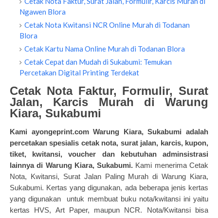
Cetak Nota Faktur, Surat Jalan, Formulir, Karcis Murah di
Ngawen Blora
Cetak Nota Kwitansi NCR Online Murah di Todanan
Blora
Cetak Kartu Nama Online Murah di Todanan Blora
Cetak Cepat dan Mudah di Sukabumi: Temukan
Percetakan Digital Printing Terdekat
Cetak Nota Faktur, Formulir, Surat
Jalan, Karcis Murah di Warung
Kiara, Sukabumi
Kami
ayongeprint.com
Warung Kiara, Sukabumi adalah
percetakan
spesialis
cetak nota
, surat jalan, karcis, kupon,
tiket, kwitansi, voucher dan kebutuhan adminsistrasi
lainnya di Warung Kiara, Sukabumi.
Kami menerima Cetak
Nota, Kwitansi, Surat Jalan Paling Murah di Warung Kiara,
Sukabumi. Kertas yang digunakan, ada beberapa jenis kertas
yang digunakan untuk membuat buku nota/kwitansi ini yaitu
kertas HVS, Art Paper, maupun NCR. Nota/Kwitansi bisa