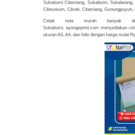
Sukabumi Citamiang, Sukabumi, Sukalarang, S
Cibeureum, Cikole, Citamiang, Gunungpuyuh, L
Cetak nota murah
banyak ditaw
Sukabumi.
ayongeprint.com
menyediakan ceta
ukuran A5, A4, dan folio dengan harga mulai Rp