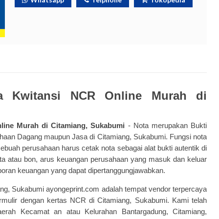
a Kwitansi NCR Online Murah di
line Murah di Citamiang, Sukabumi
-
Nota merupakan Bukti
ahaan Dagang maupun Jasa di Citamiang, Sukabumi.
Fungsi nota
 sebuah perusahaan harus cetak nota sebagai alat bukti autentik di
a atau bon, arus keuangan perusahaan yang masuk dan keluar
aporan keuangan yang dapat dipertanggungjawabkan.
miang, Sukabumi ayongeprint.com adalah tempat vendor terpercaya
formulir dengan kertas NCR di Citamiang, Sukabumi. Kami telah
aerah Kecamat an atau Kelurahan Bantargadung, Citamiang,