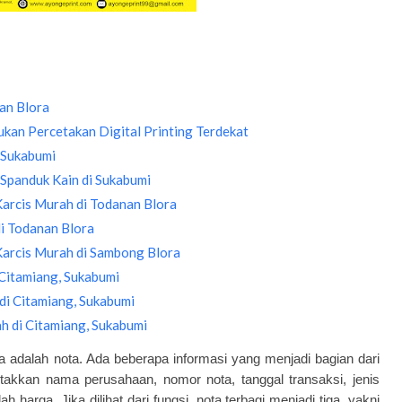
an Blora
kan Percetakan Digital Printing Terdekat
 Sukabumi
Spanduk Kain di Sukabumi
 Karcis Murah di Todanan Blora
i Todanan Blora
 Karcis Murah di Sambong Blora
Citamiang, Sukabumi
di Citamiang, Sukabumi
h di Citamiang, Sukabumi
ya adalah nota. Ada beberapa informasi yang menjadi bagian dari
letakkan nama perusahaan, nomor nota, tanggal transaksi, jenis
 harga. Jika dilihat dari fungsi, nota terbagi menjadi tiga, yakni