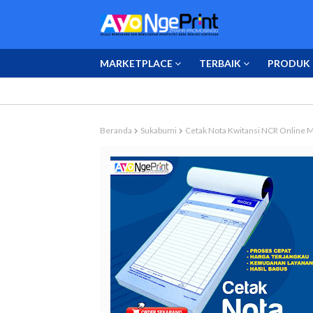
MARKETPLACE
TERBAIK
PRODUK 
Beranda
Sukabumi
Cetak Nota Kwitansi NCR Online M