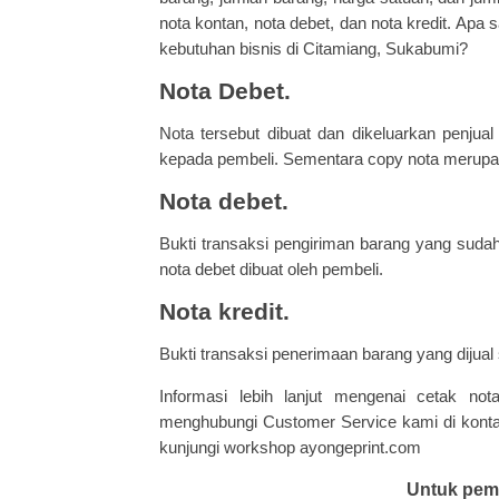
nota kontan, nota debet, dan nota kredit. Ap
kebutuhan bisnis di Citamiang, Sukabumi?
Nota Debet.
Nota tersebut dibuat dan dikeluarkan penjua
kepada pembeli. Sementara copy nota merupaka
Nota debet.
Bukti transaksi pengiriman barang yang sudah
nota debet dibuat oleh pembeli.
Nota kredit.
Bukti transaksi penerimaan barang yang dijual 
Informasi lebih lanjut mengenai cetak not
menghubungi Customer Service kami di konta
kunjungi workshop ayongeprint.com
Untuk pem