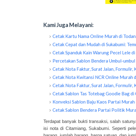
Kami Juga Melayani:
Cetak Kartu Nama Online Murah di Todan
Cetak Cepat dan Mudah di Sukabumi: Temu
Cetak Spanduk Kain Warung Pecel Lele di
Percetakan Sablon Bendera Umbul-umbul 
Cetak Nota Faktur, Surat Jalan, Formulir,
Cetak Nota Kwitansi NCR Online Murah d
Cetak Nota Faktur, Surat Jalan, Formulir,
Cetak Sablon Tas Totebag Goodie Bag di 
Konveksi Sablon Baju Kaos Partai Murah 
Cetak Sablon Bendera Partai Politik Mura
Terdapat banyak bukti transaksi, salah satun
isi nota di Citamiang, Sukabumi. Seperti pe
barang, jumlah barang, harga satuan, dan jumlah