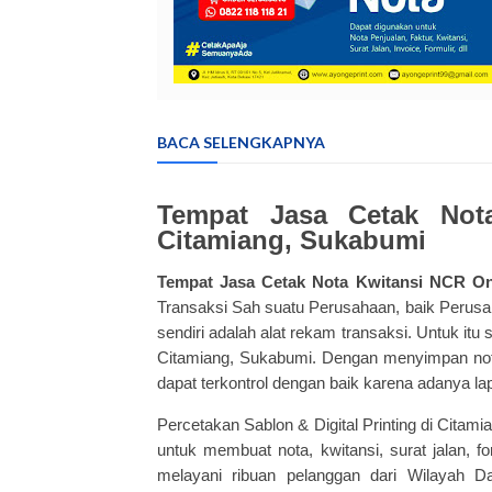
BACA SELENGKAPNYA
Tempat Jasa
Cetak Not
Citamiang, Sukabumi
Tempat Jasa Cetak Nota Kwitansi NCR On
Transaksi Sah suatu Perusahaan, baik Perus
sendiri adalah alat rekam transaksi. Untuk itu
Citamiang, Sukabumi. Dengan menyimpan not
dapat terkontrol dengan baik karena adanya l
Percetakan Sablon & Digital Printing di Cita
untuk membuat nota, kwitansi, surat jalan, 
melayani ribuan pelanggan dari Wilayah D