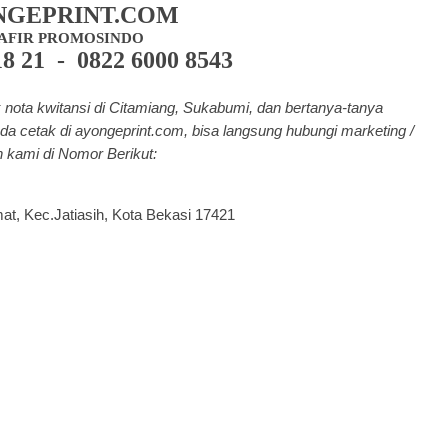
NGEPRINT.COM
AFIR PROMOSINDO
18 21 - 0822 6000 8543
nota kwitansi di Citamiang, Sukabumi, dan bertanya-tanya
da cetak di a
yongeprint.com
, bisa langsung hubungi marketing /
 kami di Nomor Berikut:
mat, Kec.Jatiasih, Kota Bekasi 17421