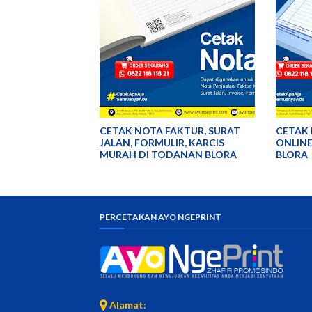
CETAK NOTA FAKTUR, SURAT
CETAK 
JALAN, FORMULIR, KARCIS
ONLIN
MURAH DI TODANAN BLORA
BLORA
PERCETAKAN AYO NGEPRINT
Alamat: