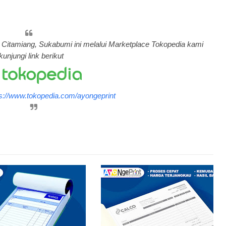
di Citamiang, Sukabumi ini melalui Marketplace Tokopedia kami
kunjungi link berikut
ps://www.tokopedia.com/ayongeprint