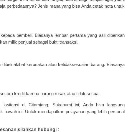
a saja perbedaannya? Jenis mana yang bisa Anda
cetak nota
untuk
l kepada pembeli. Biasanya lembar pertama yang asli diberikan
n milik penjual sebagai bukti transaksi.
 dibeli akibat kerusakan atau ketidaksesuaian barang. Biasanya
secara kredit karena barang rusak atau tidak sesuai.
a kwitansi di Citamiang, Sukabumi ini, Anda bisa langsung
k bawah ini. Untuk mendapatkan pelayanan yang lebih personal
esanan,silahkan hubungi :