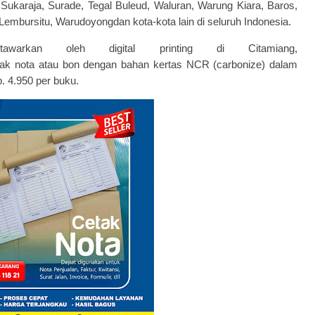
ukaraja, Surade, Tegal Buleud, Waluran, Warung Kiara, Baros,
embursitu, Warudoyongdan kota-kota lain di seluruh Indonesia.
arkan oleh digital printing di Citamiang,
k nota atau bon dengan bahan kertas NCR (carbonize) dalam
. 4.950 per buku.