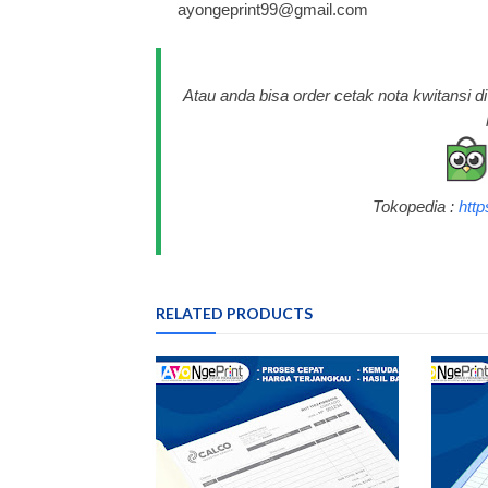
ayongeprint99@gmail.com
Atau anda bisa order cetak nota kwitansi 
Tokopedia :
htt
RELATED PRODUCTS