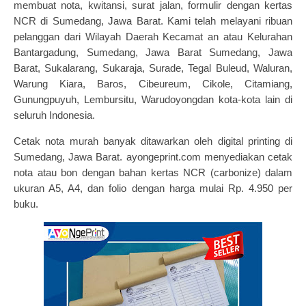
membuat nota, kwitansi, surat jalan, formulir dengan kertas
NCR di Sumedang, Jawa Barat. Kami telah melayani ribuan
pelanggan dari Wilayah Daerah Kecamat an atau Kelurahan
Bantargadung, Sumedang, Jawa Barat Sumedang, Jawa
Barat, Sukalarang, Sukaraja, Surade, Tegal Buleud, Waluran,
Warung Kiara, Baros, Cibeureum, Cikole, Citamiang,
Gunungpuyuh, Lembursitu, Warudoyongdan kota-kota lain di
seluruh Indonesia.
Cetak nota murah
banyak ditawarkan oleh digital printing di
Sumedang, Jawa Barat.
ayongeprint.com
menyediakan cetak
nota atau bon dengan bahan kertas NCR (carbonize) dalam
ukuran A5, A4, dan folio dengan harga mulai Rp. 4.950 per
buku.