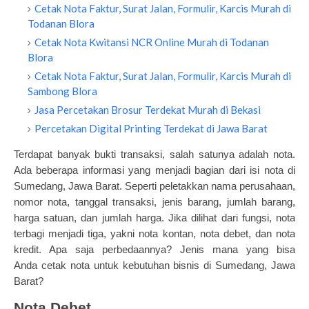
Cetak Nota Faktur, Surat Jalan, Formulir, Karcis Murah di
Todanan Blora
Cetak Nota Kwitansi NCR Online Murah di Todanan
Blora
Cetak Nota Faktur, Surat Jalan, Formulir, Karcis Murah di
Sambong Blora
Jasa Percetakan Brosur Terdekat Murah di Bekasi
Percetakan Digital Printing Terdekat di Jawa Barat
Terdapat banyak bukti transaksi, salah satunya adalah nota.
Ada beberapa informasi yang menjadi bagian dari isi nota di
Sumedang, Jawa Barat. Seperti peletakkan nama perusahaan,
nomor nota, tanggal transaksi, jenis barang, jumlah barang,
harga satuan, dan jumlah harga. Jika dilihat dari fungsi, nota
terbagi menjadi tiga, yakni nota kontan, nota debet, dan nota
kredit. Apa saja perbedaannya? Jenis mana yang bisa
Anda
cetak nota
untuk kebutuhan bisnis di Sumedang, Jawa
Barat?
Nota Debet.