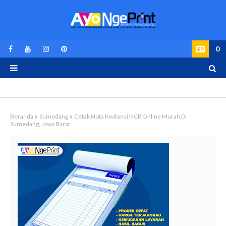
0
Beranda
Sumedang
Cetak Nota Kwitansi NCR Online Murah Di
Sumedang, Jawa Barat