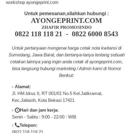
workshop ayongeprint.com
Untuk pemesanan,silahkan hubungi :
AYONGEPRINT.COM
ZHAFIR PROMOSINDO
0822 118 118 21 - 0822 6000 8543
Untuk pertanyaan mengenai harga cetak nota kwitansi di
Sumedang, Jawa Barat, dan bertanya-tanya tentang
sebuah
cetakan lainnya yang ingin anda cetak di a
yongeprint.com
,
bisa langsung hubungi marketing / Admin kami di Nomor
Berikut:
Alamat:
Jl. HM.Idrus II, RT 001/01 No.5 Kel.Jatikramat,
Kec.Jatiasih, Kota Bekasi 17421
Hari dan jam kerja:
Senin - Sabtu : 9:00 - 22:00 : WIB
Telepon:
0822.118.118.21