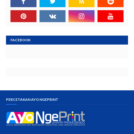
FACEBOOK
PERCETAKAN AYO NGEPRINT