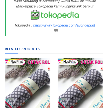
Hijab Kerudung di Sumedang, Jawa Barat ini melalui
Marketplace Tokopedia kami kunjungi link berikut
Tokopedia :
https://www.tokopedia.com/ayongeprint
RELATED PRODUCTS