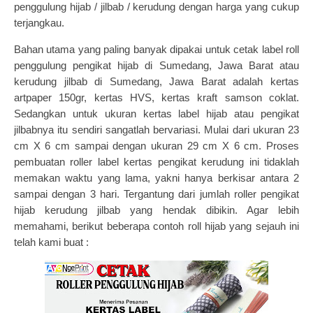
penggulung hijab / jilbab / kerudung dengan harga yang cukup
terjangkau.
Bahan utama yang paling banyak dipakai untuk cetak label roll
penggulung pengikat hijab di Sumedang, Jawa Barat atau
kerudung jilbab di Sumedang, Jawa Barat adalah kertas
artpaper 150gr, kertas HVS, kertas kraft samson coklat.
Sedangkan untuk ukuran kertas label hijab atau pengikat
jilbabnya itu sendiri sangatlah bervariasi. Mulai dari ukuran 23
cm X 6 cm sampai dengan ukuran 29 cm X 6 cm. Proses
pembuatan roller label kertas pengikat kerudung ini tidaklah
memakan waktu yang lama, yakni hanya berkisar antara 2
sampai dengan 3 hari. Tergantung dari jumlah roller pengikat
hijab kerudung jilbab yang hendak dibikin. Agar lebih
memahami, berikut beberapa contoh roll hijab yang sejauh ini
telah kami buat :