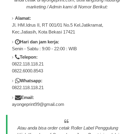
marketing / Admin kami di Nomor Berikut:
Alamat:
Jl. HM.Idrus II, RT 001/01 No.5 Kel.Jatikramat,
Kec.Jatiasih, Kota Bekasi 17421
Hari dan jam kerja:
Senin - Sabtu : 9:00 - 22:00 : WIB
Telepon:
0822.118.118.21
0822.6000.8543
Whatsapp:
0822.118.118.21
Email:
ayongeprint99@gmail.com
Atau anda bisa order cetak Roller Label Penggulung