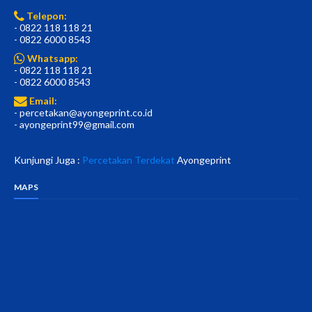
Telepon:
- 0822 118 118 21
- 0822 6000 8543
Whatsapp:
- 0822 118 118 21
- 0822 6000 8543
Email:
- percetakan@ayongeprint.co.id
- ayongeprint99@gmail.com
Kunjungi Juga :
Percetakan Terdekat
Ayongeprint
MAPS