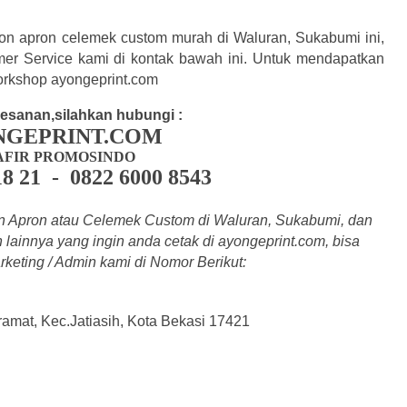
blon apron celemek custom murah di Waluran, Sukabumi ini,
r Service kami di kontak bawah ini. Untuk mendapatkan
orkshop ayongeprint.com
esanan,silahkan hubungi :
NGEPRINT.COM
AFIR PROMOSINDO
18 21 - 0822 6000 8543
n Apron atau Celemek Custom di Waluran, Sukabumi, dan
lainnya yang ingin anda cetak di a
yongeprint.com
, bisa
keting / Admin kami di Nomor Berikut:
kramat, Kec.Jatiasih, Kota Bekasi 17421