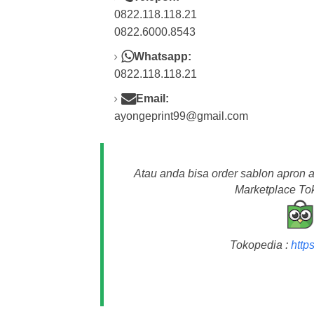
0822.118.118.21
0822.6000.8543
Whatsapp:
0822.118.118.21
Email:
ayongeprint99@gmail.com
Atau anda bisa order sablon apron 
Marketplace Tok
Tokopedia :
http