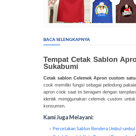
BACA SELENGKAPNYA
Tempat Cetak Sablon Apr
Sukabumi
Cetak sablon Celemek Apron
custom
satua
cook memiliki fungsi sebagai pelindung pak
apron cook saat ini beragam dengan tampilan
identik menggunakan celemek custom untuk
konsumen.
Kami Juga Melayani:
Percetakan Sablon Bendera Umbul-umbul 