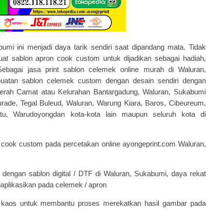
mi ini menjadi daya tarik sendiri saat dipandang mata. Tidak
buat
sablon apron cook custom
untuk dijadikan sebagai hadiah,
Sebagai jasa print
sablon celemek
online murah di Waluran,
uatan sablon celemek custom dengan desain sendiri dengan
erah Camat atau Kelurahan Bantargadung, Waluran, Sukabumi
rade, Tegal Buleud, Waluran, Warung Kiara, Baros, Cibeureum,
itu, Warudoyongdan kota-kota lain maupun seluruh kota di
n cook custom pada
percetakan online
ayongeprint.com Waluran,
dengan sablon digital / DTF di Waluran, Sukabumi, daya rekat
 diaplikasikan pada celemek / apron
aos untuk membantu proses merekatkan hasil gambar pada