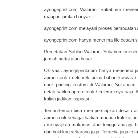
ayongeprint.com Waluran, Sukabumi meneri
maupun jumlah banyak
ayongeprint.com melayani proses pembuatan sa
ayongeprint.com hanya menerima file desain s
Percetakan Sablon Waluran, Sukabumi mener
jumlah partai atau besar
Oh yaa.. ayongeprint.com hanya menerima ja
apron cook / celemek polos bahan kanvas / 
cook printing custom di Waluran, Sukabumi
cetak sablon apron cook / celemeknya saja. A
kalian jadikan inspirasi :
Teman-teman bisa mempersiapkan desain atau
apron cook sebagai hadiah maupun koleksi p
/ menyajikan makanan. Jadi tunggu apalagi, bi
dan buktikan sekarang juga. Tersedia juga cet