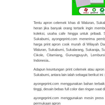
Tentu apron celemek khas di Waluran, Sukabu
heran jika banyak orang tertarik ingin mem
koleksi, usaha cafe hingga untuk pribadi. 
Sukabumi, ayongeprint.com menerima pemb
harga print apron cook murah di
Wilayah Da
Waluran, Sukabumi, Sukalarang, Sukaraja, Su
Cikole, Citamiang, Gunungpuyuh, Lemburs
Indonesia.
.
Adapun keuntungan print celemek atau apro
Sukabumi, antara lain ialah sebagai berikut ini :
ayongeprint.com menggunakan bahan terbaik 
tinggi, desain bebas full color dan ringan saat
ayongeprint.com
menggunakan mesin press k
permukaan apron