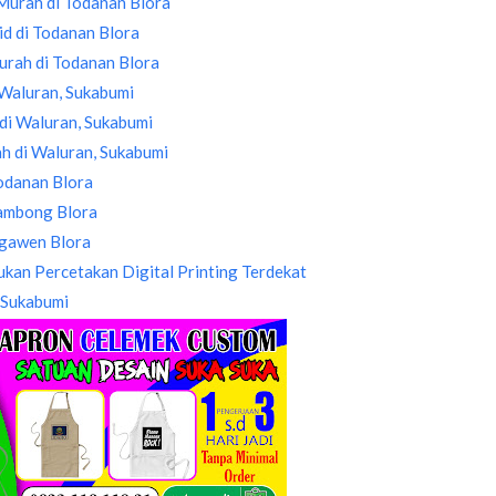
Murah di Todanan Blora
d di Todanan Blora
urah di Todanan Blora
 Waluran, Sukabumi
di Waluran, Sukabumi
ah di Waluran, Sukabumi
odanan Blora
Sambong Blora
Ngawen Blora
kan Percetakan Digital Printing Terdekat
 Sukabumi