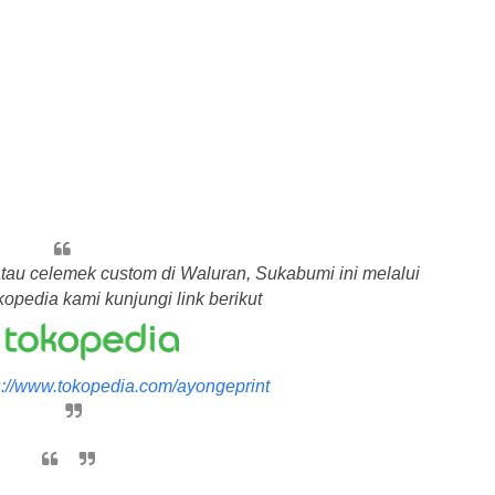
atau celemek custom di Waluran, Sukabumi ini melalui
opedia kami kunjungi link berikut
s://www.tokopedia.com/ayongeprint