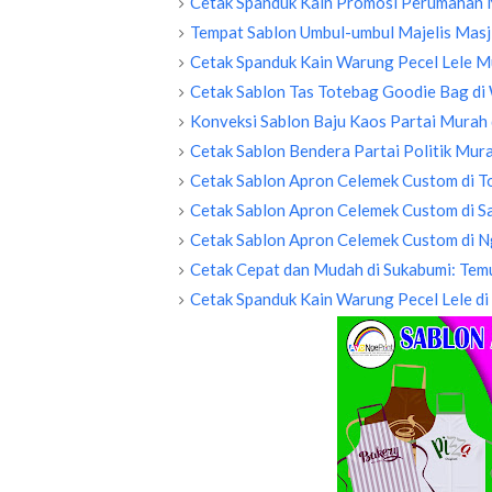
Cetak Spanduk Kain Promosi Perumahan 
Tempat Sablon Umbul-umbul Majelis Masji
Cetak Spanduk Kain Warung Pecel Lele M
Cetak Sablon Tas Totebag Goodie Bag di
Konveksi Sablon Baju Kaos Partai Murah 
Cetak Sablon Bendera Partai Politik Mur
Cetak Sablon Apron Celemek Custom di T
Cetak Sablon Apron Celemek Custom di 
Cetak Sablon Apron Celemek Custom di 
Cetak Cepat dan Mudah di Sukabumi: Temu
Cetak Spanduk Kain Warung Pecel Lele di