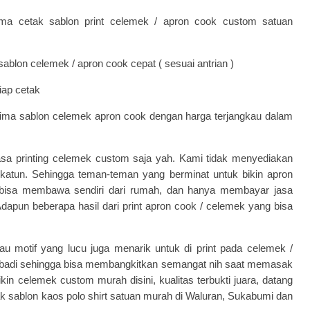
ma cetak sablon print celemek / apron cook custom satuan
blon celemek / apron cook cepat ( sesuai antrian )
iap cetak
ima sablon celemek apron cook dengan harga terjangkau dalam
sa printing celemek custom saja yah. Kami tidak menyediakan
katun. Sehingga teman-teman yang berminat untuk bikin apron
 bisa membawa sendiri dari rumah, dan hanya membayar jasa
dapun beberapa hasil dari print apron cook / celemek yang bisa
 motif yang lucu juga menarik untuk di print pada celemek /
ribadi sehingga bisa membangkitkan semangat nih saat memasak
kin celemek custom murah disini, kualitas terbukti juara, datang
ak
sablon kaos polo shirt
satuan murah di Waluran, Sukabumi dan