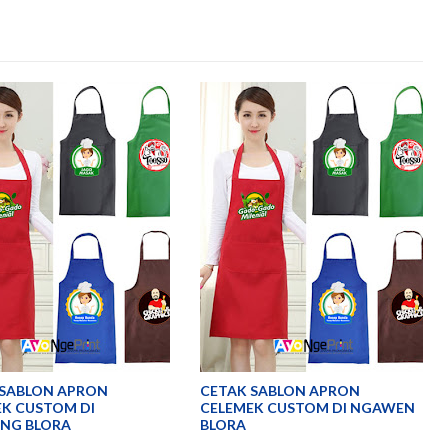
 SABLON APRON
CETAK SABLON APRON
K CUSTOM DI
CELEMEK CUSTOM DI NGAWEN
NG BLORA
BLORA