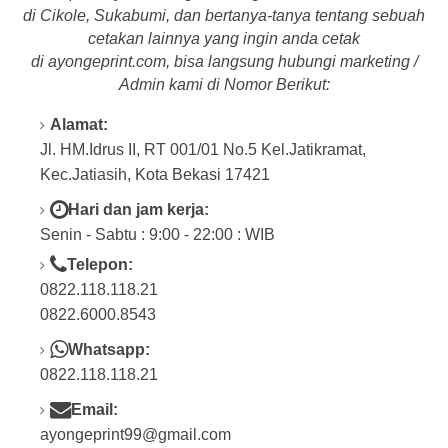
di Cikole, Sukabumi, dan bertanya-tanya tentang
sebuah
cetakan lainnya yang ingin anda cetak
di a
yongeprint.com
, bisa langsung hubungi marketing /
Admin kami di Nomor Berikut:
Alamat:
Jl. HM.Idrus II, RT 001/01 No.5 Kel.Jatikramat,
Kec.Jatiasih, Kota Bekasi 17421
Hari dan jam kerja:
Senin - Sabtu : 9:00 - 22:00 : WIB
Telepon:
0822.118.118.21
0822.6000.8543
Whatsapp:
0822.118.118.21
Email:
ayongeprint99@gmail.com