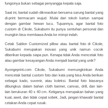
fungsinya bukan sebagai penyangga kepala saja.
Saat ini, bantal sudah dikreasikan bersama sarung bantal yang
di-print bermacam wujud. Mulai dari tokoh kartun sampai
dengan gambar hewan lucu. Tujuannya, agar bantal foto
custom di Cikole, Sukabumi itu punya sentuhan personal dan
mungkin bisa membawa Anda ke mimpi indah.
Cetak Sablon Customized pillow atau bantal foto di Cikole,
Sukabumi merupakan inovasi yang unik namun cocok
diberikan kepada siapa pun. Kenapa tidak Anda mencetak foto
atau gambar kesayangan Anda menjadi bantal yang unik?
Ayongeprint.com Cikole, Sukabumi memungkinkan Anda
mencetak
bantal custom foto dan kata
yang bisa Anda berikan
sebagai kado, suvenir, atau koleksi. Bantal foto biasanya
dibungkus dalam bahan cloth banner, canvas, drill, dan lain-
lain berukuran 40 x 40 cm. Ketiganya merupakan bahan yang
kuat, awet, dan tidak cepat sobek. Jadi, jangan khawatir bantal
cetakan Anda cepat rusak.