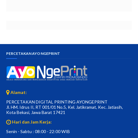
PERCETAKAN AYO NGEPRINT
Alamat:
PERCETAKAN DIGITAL PRINTING AYONGEPRINT
Jl. HM. Idrus II, RT 001/01 No.5, Kel. Jatikramat, Kec. Jatiasih,
Kota Bekasi, Jawa Barat 17421
Hari dan Jam Kerja:
Senin - Sabtu : 08:00 - 22:00 WIB