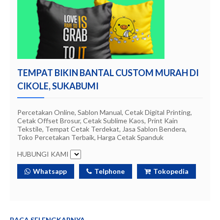
TEMPAT BIKIN BANTAL CUSTOM MURAH DI
CIKOLE, SUKABUMI
Percetakan Online, Sablon Manual, Cetak Digital Printing,
Cetak Offset Brosur, Cetak Sublime Kaos, Print Kain
Tekstile, Tempat Cetak Terdekat, Jasa Sablon Bendera,
Toko Percetakan Terbaik, Harga Cetak Spanduk
HUBUNGI KAMI
Whatsapp
Telphone
Tokopedia
BACA SELENGKAPNYA