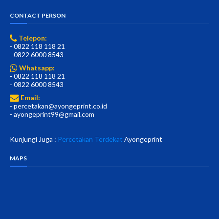
CONTACT PERSON
Telepon:
- 0822 118 118 21
- 0822 6000 8543
Whatsapp:
- 0822 118 118 21
- 0822 6000 8543
Email:
- percetakan@ayongeprint.co.id
- ayongeprint99@gmail.com
Kunjungi Juga :
Percetakan Terdekat
Ayongeprint
MAPS