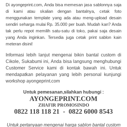
Di
ayongeprint.com
, Anda bisa memesan jasa sablonnya saja
di kami atau skalian dengan bantalnya, cetak foto
menggunakan template yang ada atau meng-upload desain
sendiri seharga mulai Rp. 35.000 per buah. Mudah kan? Anda
tak perlu repot memilih satu-satu di toko, pakai saja desain
yang Anda inginkan. Tersedia juga cetak
print sablon kain
meteran
disini!
Informasi lebih lanjut mengenai bikin bantal custom di
Cikole, Sukabumi ini, Anda bisa langsung menghubungi
Customer Service kami di kontak bawah ini. Untuk
mendapatkan pelayanan yang lebih personal kunjungi
workshop ayongeprint.com
Untuk pemesanan,silahkan hubungi :
AYONGEPRINT.COM
ZHAFIR PROMOSINDO
0822 118 118 21 - 0822 6000 8543
Untuk pertanyaan mengenai harga sablon bantal custom