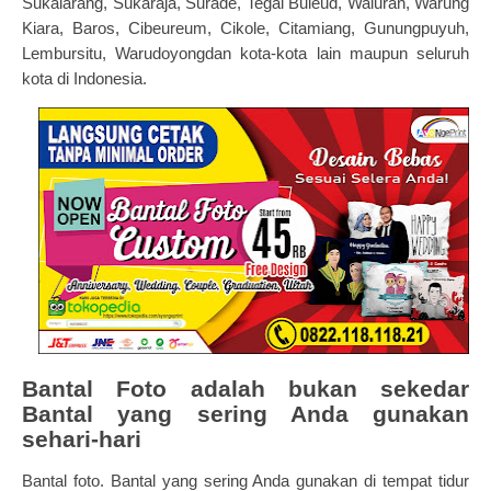
Sukalarang, Sukaraja, Surade, Tegal Buleud, Waluran, Warung
Kiara, Baros, Cibeureum, Cikole, Citamiang, Gunungpuyuh,
Lembursitu, Warudoyongdan kota-kota lain maupun seluruh
kota di Indonesia.
Bantal Foto adalah bukan sekedar
Bantal yang sering Anda gunakan
sehari-hari
Bantal foto. Bantal yang sering Anda gunakan di tempat tidur