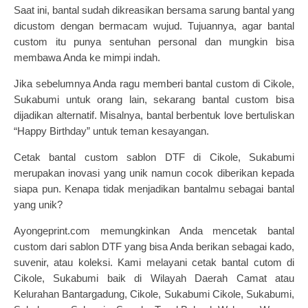
Saat ini, bantal sudah dikreasikan bersama sarung bantal yang
dicustom dengan bermacam wujud. Tujuannya, agar bantal
custom itu punya sentuhan personal dan mungkin bisa
membawa Anda ke mimpi indah.
Jika sebelumnya Anda ragu memberi
bantal custom
di Cikole,
Sukabumi untuk orang lain, sekarang bantal custom bisa
dijadikan alternatif. Misalnya, bantal berbentuk love bertuliskan
“Happy Birthday” untuk teman kesayangan.
Cetak bantal custom sablon DTF di Cikole, Sukabumi
merupakan inovasi yang unik namun cocok diberikan kepada
siapa pun. Kenapa tidak menjadikan bantalmu sebagai bantal
yang unik?
Ayongeprint.com memungkinkan Anda mencetak
bantal
custom dari sablon DTF
yang bisa Anda berikan sebagai kado,
suvenir, atau koleksi. Kami melayani cetak bantal cutom di
Cikole, Sukabumi baik di Wilayah Daerah Camat atau
Kelurahan Bantargadung, Cikole, Sukabumi Cikole, Sukabumi,