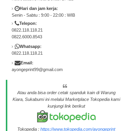
Hari dan jam kerja:
Senin - Sabtu : 9:00 - 22:00 : WIB
Telepon:
0822.118.118.21
0822.6000.8543
Whatsapp:
0822.118.118.21
Email:
ayongeprint99@gmail.com
Atau anda bisa order cetak spanduk kain di Warung
Kiara, Sukabumi ini melalui Marketplace Tokopedia kami
kunjungi link berikut
Tokopedia :
https://www.tokopedia.com/ayongeprint