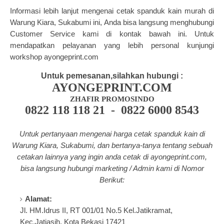
Informasi lebih lanjut mengenai cetak spanduk kain murah di
Warung Kiara, Sukabumi ini, Anda bisa langsung menghubungi
Customer Service kami di kontak bawah ini. Untuk
mendapatkan pelayanan yang lebih personal kunjungi
workshop ayongeprint.com
Untuk pemesanan,silahkan hubungi :
AYONGEPRINT.COM
ZHAFIR PROMOSINDO
0822 118 118 21 - 0822 6000 8543
Untuk pertanyaan mengenai harga cetak spanduk kain di
Warung Kiara, Sukabumi, dan bertanya-tanya tentang
sebuah
cetakan lainnya yang ingin anda cetak di a
yongeprint.com
,
bisa langsung hubungi marketing / Admin kami di Nomor
Berikut:
Alamat:
Jl. HM.Idrus II, RT 001/01 No.5 Kel.Jatikramat,
Kec.Jatiasih, Kota Bekasi 17421