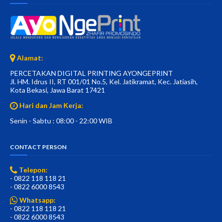
Alamat:
PERCETAKAN DIGITAL PRINTING AYONGEPRINT
Jl. HM. Idrus II, RT 001/01 No.5, Kel. Jatikramat, Kec. Jatiasih,
Kota Bekasi, Jawa Barat 17421
Hari dan Jam Kerja:
Senin - Sabtu : 08:00 - 22:00 WIB
CONTACT PERSON
Telepon:
- 0822 118 118 21
- 0822 6000 8543
Whatsapp:
- 0822 118 118 21
- 0822 6000 8543