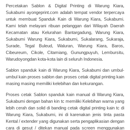
Percetakan Sablon & Digital Printing di Warung Kiara,
Sukabumi ayongeprint.com adalah tempat vendor terpercaya
untuk membuat Spanduk Kain di Warung Kiara, Sukabumi.
Kami telah melayani ribuan pelanggan dari Wilayah Daerah
Kecamatan atau Kelurahan Bantargadung, Warung Kiara,
Sukabumi Warung Kiara, Sukabumi, Sukalarang, Sukaraja,
Surade, Tegal Buleud, Waluran, Warung Kiara, Baros,
Cibeureum, Cikole, Citamiang, Gunungpuyuh, Lembursitu,
Warudoyongdan kota-kota lain di seluruh Indonesia.
Sablon spanduk kain
di Warung Kiara, Sukabumi dan
umbul-
umbul kain
proses sablon dan proses cetak digital printing kain
masing masing memiliki kelebihan dan kekurangan.
Proses cetak Sablon spanduk kain manual di Warung Kiara,
Sukabumi dengan bahan kin tc memiliki Kelebihan warna yang
lebih cerah dan solid di banding cetak digital printing kain tc di
Warung Kiara, Sukabumi, ini di karenakan jenis tinta pasta
Kental / extender yang digunakan serta pengaplikasian dengan
cara di gesut / ditekan manual pada screen menggunakan