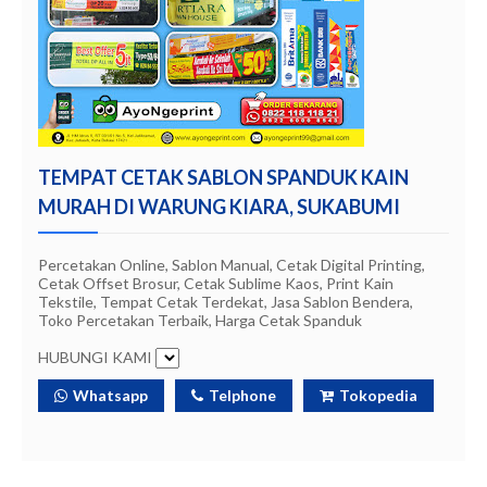
TEMPAT CETAK SABLON SPANDUK KAIN
MURAH DI WARUNG KIARA, SUKABUMI
Percetakan Online, Sablon Manual, Cetak Digital Printing,
Cetak Offset Brosur, Cetak Sublime Kaos, Print Kain
Tekstile, Tempat Cetak Terdekat, Jasa Sablon Bendera,
Toko Percetakan Terbaik, Harga Cetak Spanduk
HUBUNGI KAMI
Whatsapp
Telphone
Tokopedia