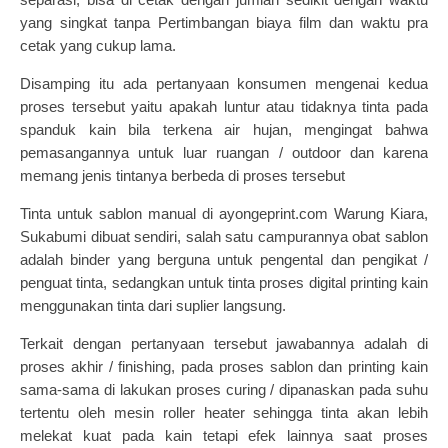
yang singkat tanpa Pertimbangan biaya film dan waktu pra
cetak yang cukup lama.
Disamping itu ada pertanyaan konsumen mengenai kedua
proses tersebut yaitu apakah luntur atau tidaknya tinta pada
spanduk kain bila terkena air hujan, mengingat bahwa
pemasangannya untuk luar ruangan / outdoor dan karena
memang jenis tintanya berbeda di proses tersebut
Tinta untuk sablon manual di
ayongeprint.com
Warung Kiara,
Sukabumi dibuat sendiri, salah satu campurannya obat sablon
adalah binder yang berguna untuk pengental dan pengikat /
penguat tinta, sedangkan untuk tinta proses digital printing kain
menggunakan tinta dari suplier langsung.
Terkait dengan pertanyaan tersebut jawabannya adalah di
proses akhir / finishing, pada proses sablon dan printing kain
sama-sama di lakukan proses curing / dipanaskan pada suhu
tertentu oleh mesin roller heater sehingga tinta akan lebih
melekat kuat pada kain tetapi efek lainnya saat proses