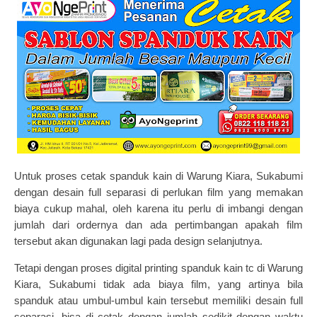
Untuk proses
cetak spanduk kain
di Warung Kiara, Sukabumi
dengan desain full separasi di perlukan film yang memakan
biaya cukup mahal, oleh karena itu perlu di imbangi dengan
jumlah dari ordernya dan ada pertimbangan apakah film
tersebut akan digunakan lagi pada design selanjutnya.
Tetapi dengan proses digital printing spanduk kain tc di Warung
Kiara, Sukabumi tidak ada biaya film, yang artinya bila
spanduk atau
umbul-umbul kain
tersebut memiliki desain full
separasi, bisa di cetak dengan jumlah sedikit dengan waktu