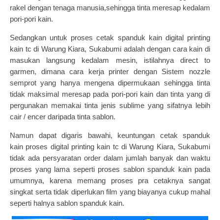
rakel dengan tenaga manusia,sehingga tinta meresap kedalam
pori-pori kain.
Sedangkan untuk proses cetak spanduk kain digital printing
kain tc di Warung Kiara, Sukabumi adalah dengan cara kain di
masukan langsung kedalam mesin, istilahnya direct to
garmen, dimana cara kerja printer dengan Sistem nozzle
semprot yang hanya mengena dipermukaan sehingga tinta
tidak maksimal meresap pada pori-pori kain dan tinta yang di
pergunakan memakai tinta jenis sublime yang sifatnya lebih
cair / encer daripada tinta sablon.
Namun dapat digaris bawahi, keuntungan
cetak spanduk
kain
proses digital printing kain tc di Warung Kiara, Sukabumi
tidak ada persyaratan order dalam jumlah banyak dan waktu
proses yang lama seperti proses sablon spanduk kain pada
umumnya, karena memang proses pra cetaknya sangat
singkat serta tidak diperlukan film yang biayanya cukup mahal
seperti halnya
sablon spanduk kain
.