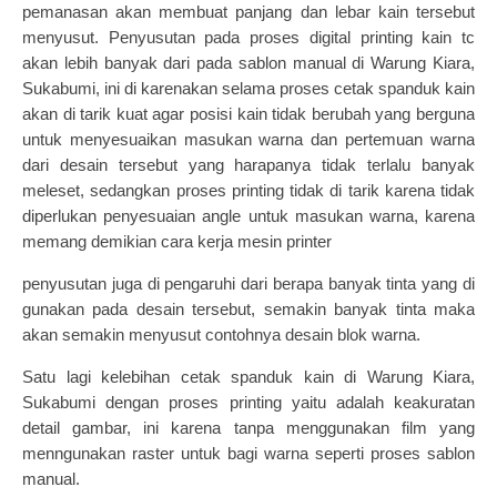
pemanasan akan membuat panjang dan lebar kain tersebut
menyusut. Penyusutan pada proses digital printing kain tc
akan lebih banyak dari pada sablon manual di Warung Kiara,
Sukabumi, ini di karenakan selama proses cetak spanduk kain
akan di tarik kuat agar posisi kain tidak berubah yang berguna
untuk menyesuaikan masukan warna dan pertemuan warna
dari desain tersebut yang harapanya tidak terlalu banyak
meleset, sedangkan proses printing tidak di tarik karena tidak
diperlukan penyesuaian angle untuk masukan warna, karena
memang demikian cara kerja mesin printer
penyusutan juga di pengaruhi dari berapa banyak tinta yang di
gunakan pada desain tersebut, semakin banyak tinta maka
akan semakin menyusut contohnya desain blok warna.
Satu lagi kelebihan cetak spanduk kain di Warung Kiara,
Sukabumi dengan proses printing yaitu adalah keakuratan
detail gambar, ini karena tanpa menggunakan film yang
menngunakan raster untuk bagi warna seperti proses sablon
manual.