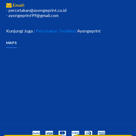
Email:
- percetakan@ayongeprint.co.id
- ayongeprint99@gmail.com
Kunjungi Juga :
Percetakan Terdekat
Ayongeprint
MAPS