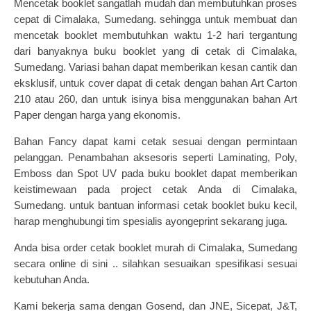
Mencetak booklet sangatlah mudah dan membutuhkan proses
cepat di Cimalaka, Sumedang. sehingga untuk membuat dan
mencetak booklet membutuhkan waktu 1-2 hari tergantung
dari banyaknya buku booklet yang di cetak di Cimalaka,
Sumedang. Variasi bahan dapat memberikan kesan cantik dan
eksklusif, untuk cover dapat di cetak dengan bahan Art Carton
210 atau 260, dan untuk isinya bisa menggunakan bahan Art
Paper dengan harga yang ekonomis.
Bahan Fancy dapat kami cetak sesuai dengan permintaan
pelanggan. Penambahan aksesoris seperti Laminating, Poly,
Emboss dan Spot UV pada buku booklet dapat memberikan
keistimewaan pada project cetak Anda di Cimalaka,
Sumedang. untuk bantuan informasi cetak booklet buku kecil,
harap menghubungi tim spesialis ayongeprint sekarang juga.
Anda bisa order
cetak booklet murah
di Cimalaka, Sumedang
secara online di sini .. silahkan sesuaikan spesifikasi sesuai
kebutuhan Anda.
Kami b
ekerja sama dengan Gosend, dan JNE, Sicepat, J&T,