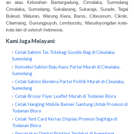
an atau Kelurahan Bantargadung, Cimalaka, Sumedang
Cimalaka, Sumedang, Sukalarang, Sukaraja, Surade, Tegal
Buleud, Waluran, Warung Kiara, Baros, Cibeureum, Cikole,
Citamiang, Gunungpuyuh, Lembursitu, Warudoyongdan kota-
kota lain di seluruh Indonesia.
Kami Juga Melayani:
Cetak Sablon Tas Totebag Goodie Bag di Cimalaka,
Sumedang
Konveksi Sablon Baju Kaos Partai Murah di Cimalaka,
Sumedang
Cetak Sablon Bendera Partai Politik Murah di Cimalaka,
Sumedang
Cetak Brosur Flyer Leaflet Murah di Todanan Blora
Cetak Hanging Mobile Banner Gantung Untuk Promosi di
Todanan Blora
Cetak Tent Card Kertas Display Promosi Segitiga di
Todanan Blora
Percetakan Digital Printing Terdekat di Sumedang