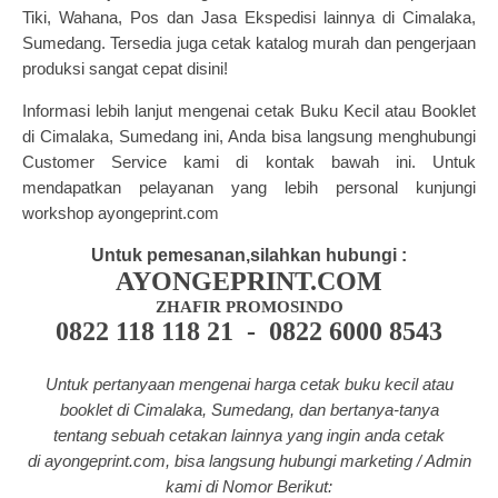
Tiki, Wahana, Pos dan Jasa Ekspedisi lainnya di Cimalaka,
Sumedang.
Tersedia juga
cetak katalog murah
dan
pengerjaan
produksi sangat cepat disini!
Informasi lebih lanjut mengenai cetak Buku Kecil atau Booklet
di Cimalaka, Sumedang ini, Anda bisa langsung menghubungi
Customer Service kami di kontak bawah ini. Untuk
mendapatkan pelayanan yang lebih personal kunjungi
workshop ayongeprint.com
Untuk pemesanan,silahkan hubungi :
AYONGEPRINT.COM
ZHAFIR PROMOSINDO
0822 118 118 21 - 0822 6000 8543
Untuk pertanyaan mengenai harga cetak buku kecil atau
booklet di Cimalaka, Sumedang, dan bertanya-tanya
tentang
sebuah cetakan lainnya yang ingin anda cetak
di a
yongeprint.com
, bisa langsung hubungi marketing / Admin
kami di Nomor Berikut: