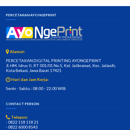
PERCETAKAN AYO NGEPRINT
Alamat:
PERCETAKAN DIGITAL PRINTING AYONGEPRINT
Jl. HM. Idrus II, RT 001/01 No.5, Kel. Jatikramat, Kec. Jatiasih,
Kota Bekasi, Jawa Barat 17421
Hari dan Jam Kerja:
Senin - Sabtu : 08:00 - 22:00 WIB
CONTACT PERSON
Telepon:
- 0822 118 118 21
- 0822 6000 8543