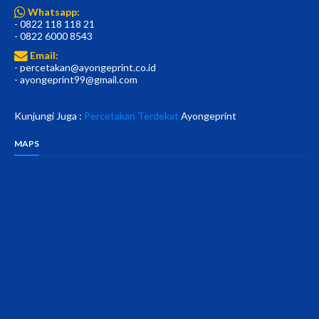
Whatsapp:
- 0822 118 118 21
- 0822 6000 8543
Email:
- percetakan@ayongeprint.co.id
- ayongeprint99@gmail.com
Kunjungi Juga :
Percetakan Terdekat
Ayongeprint
MAPS