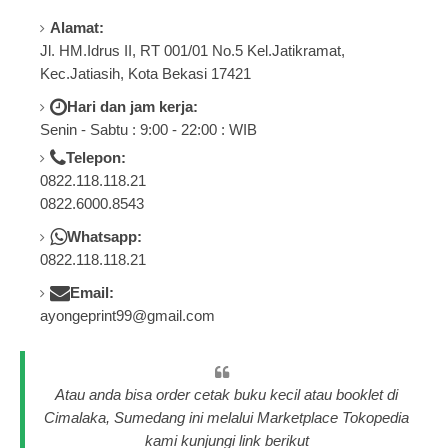
Alamat:
Jl. HM.Idrus II, RT 001/01 No.5 Kel.Jatikramat,
Kec.Jatiasih, Kota Bekasi 17421
Hari dan jam kerja:
Senin - Sabtu : 9:00 - 22:00 : WIB
Telepon:
0822.118.118.21
0822.6000.8543
Whatsapp:
0822.118.118.21
Email:
ayongeprint99@gmail.com
Atau anda bisa order cetak buku kecil atau booklet di
Cimalaka, Sumedang ini melalui Marketplace Tokopedia
kami kunjungi link berikut