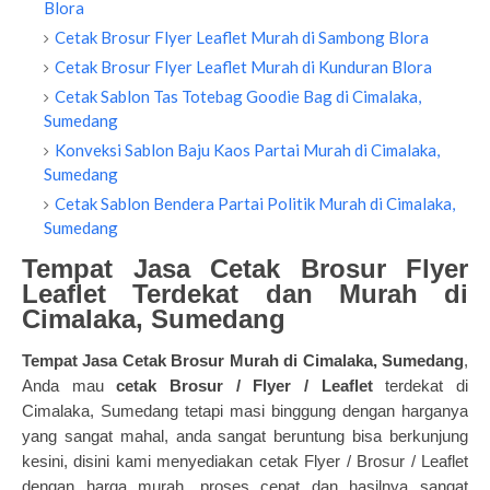
Blora
Cetak Brosur Flyer Leaflet Murah di Sambong Blora
Cetak Brosur Flyer Leaflet Murah di Kunduran Blora
Cetak Sablon Tas Totebag Goodie Bag di Cimalaka,
Sumedang
Konveksi Sablon Baju Kaos Partai Murah di Cimalaka,
Sumedang
Cetak Sablon Bendera Partai Politik Murah di Cimalaka,
Sumedang
Tempat Jasa Cetak Brosur Flyer
Leaflet Terdekat dan Murah di
Cimalaka, Sumedang
Tempat Jasa Cetak Brosur Murah di Cimalaka, Sumedang
,
Anda mau
cetak Brosur / Flyer / Leaflet
terdekat di
Cimalaka, Sumedang tetapi masi binggung dengan harganya
yang sangat mahal, anda sangat beruntung bisa berkunjung
kesini, disini kami menyediakan
cetak Flyer
/ Brosur / Leaflet
dengan harga murah, proses cepat dan hasilnya sangat