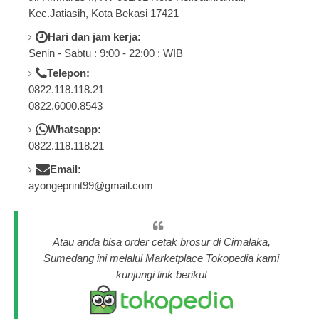
Kec.Jatiasih, Kota Bekasi 17421
Hari dan jam kerja:
Senin - Sabtu : 9:00 - 22:00 : WIB
Telepon:
0822.118.118.21
0822.6000.8543
Whatsapp:
0822.118.118.21
Email:
ayongeprint99@gmail.com
Atau anda bisa order cetak brosur di Cimalaka,
Sumedang ini melalui Marketplace Tokopedia kami
kunjungi link berikut