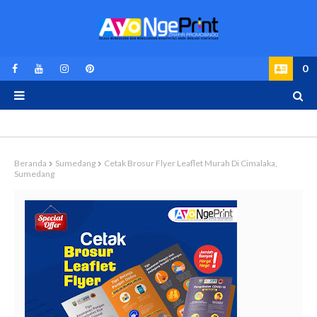
0
Beranda
Sumedang
Cetak Brosur Flyer Leaflet Murah Di Cimalaka,
Sumedang