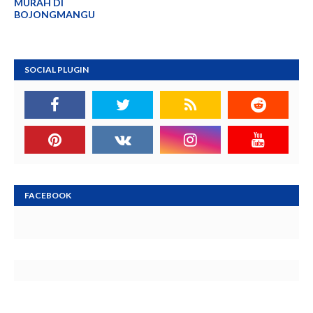
MURAH DI
BOJONGMANGU
SOCIAL PLUGIN
FACEBOOK