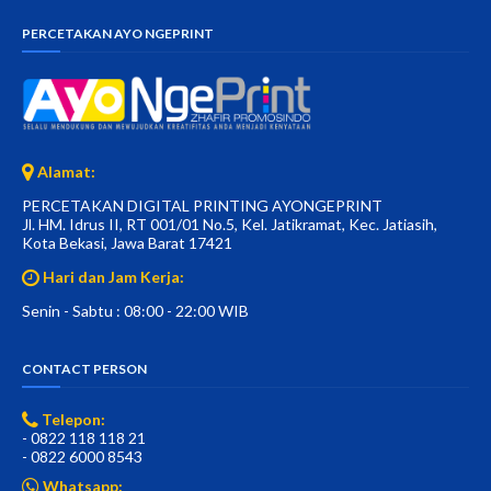
PERCETAKAN AYO NGEPRINT
Alamat:
PERCETAKAN DIGITAL PRINTING AYONGEPRINT
Jl. HM. Idrus II, RT 001/01 No.5, Kel. Jatikramat, Kec. Jatiasih,
Kota Bekasi, Jawa Barat 17421
Hari dan Jam Kerja:
Senin - Sabtu : 08:00 - 22:00 WIB
CONTACT PERSON
Telepon:
- 0822 118 118 21
- 0822 6000 8543
Whatsapp: