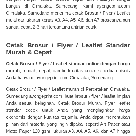
bangus di Cimalaka, Sumedang. Kami ayongeprint.com
Cimalaka, Sumedang menerima cetak Brosur / Flyer / Leaflet
mulai dari ukuran kertas A3, A4, A5, A6, dan A7 prosesnya pun
sangat cepat 2-3 hari tergantung antrian cetak.
Cetak Brosur / Flyer / Leaflet Standar
Murah & Cepat
Cetak Brosur / Flyer / Leaflet standar online dengan harga
murah
, mudah, cepat, dan berkualitas untuk keperluan bisnis
Anda hanya di ayongeprint.com Cimalaka, Sumedang.
Cetak Brosur / Flyer / Leaflet murah
di Percetakan Cimalaka,
Sumedang
ayongeprint.com
, buat brosur / flyer / leaflet impian
Anda sesuai keinginan.
Cetak Brosur Murah
, Flyer, leaflet
standar cocok untuk Anda yang menginginkan harga
ekonomis dengan kualitas terjamin. Anda dapat menentukan
pilihan dari material yang ingin dipakai seperti Art Paper atau
Matte Paper 120 gsm, ukuran A3, A4, A5, A6, dan A7 hingga