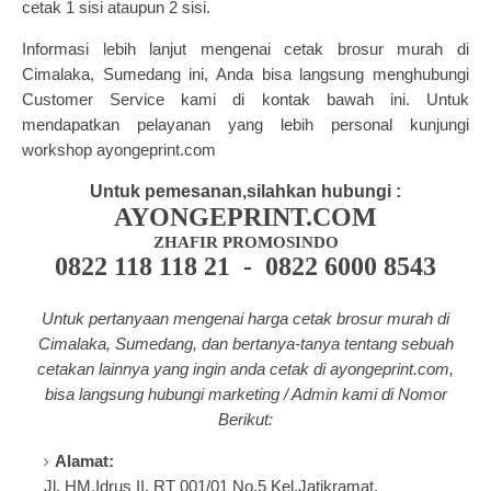
cetak 1 sisi ataupun 2 sisi.
Informasi lebih lanjut mengenai cetak brosur murah di
Cimalaka, Sumedang ini, Anda bisa langsung menghubungi
Customer Service kami di kontak bawah ini. Untuk
mendapatkan pelayanan yang lebih personal kunjungi
workshop ayongeprint.com
Untuk pemesanan,silahkan hubungi :
AYONGEPRINT.COM
ZHAFIR PROMOSINDO
0822 118 118 21 - 0822 6000 8543
Untuk pertanyaan mengenai harga cetak brosur murah di
Cimalaka, Sumedang, dan bertanya-tanya tentang
sebuah
cetakan lainnya yang ingin anda cetak di a
yongeprint.com
,
bisa langsung hubungi marketing / Admin kami di Nomor
Berikut:
Alamat:
Jl. HM.Idrus II, RT 001/01 No.5 Kel.Jatikramat,