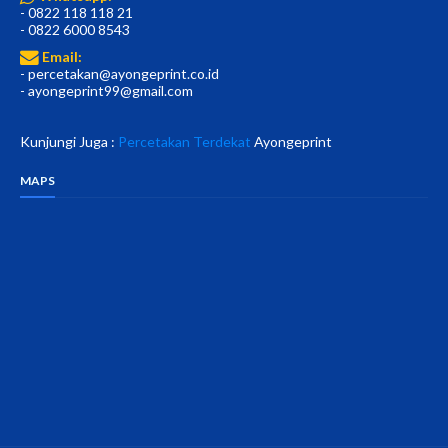
- 0822 118 118 21
- 0822 6000 8543
Email:
- percetakan@ayongeprint.co.id
- ayongeprint99@gmail.com
Kunjungi Juga :
Percetakan Terdekat
Ayongeprint
MAPS