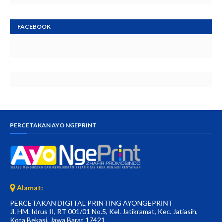
FACEBOOK
PERCETAKAN AYO NGEPRINT
Alamat:
PERCETAKAN DIGITAL PRINTING AYONGEPRINT
Jl. HM. Idrus II, RT 001/01 No.5, Kel. Jatikramat, Kec. Jatiasih,
Kota Bekasi, Jawa Barat 17421