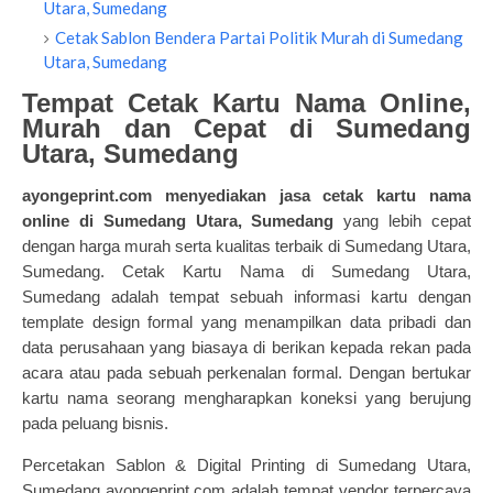
Utara, Sumedang
Cetak Sablon Bendera Partai Politik Murah di Sumedang
Utara, Sumedang
Tempat Cetak Kartu Nama Online,
Murah dan Cepat di Sumedang
Utara, Sumedang
ayongeprint.com
menyediakan jasa
cetak kartu nama
online
di Sumedang Utara, Sumedang
yang lebih cepat
dengan harga murah serta kualitas terbaik di Sumedang Utara,
Sumedang. Cetak Kartu Nama di Sumedang Utara,
Sumedang adalah tempat sebuah informasi kartu dengan
template design formal yang menampilkan data pribadi dan
data perusahaan yang biasaya di berikan kepada rekan pada
acara atau pada sebuah perkenalan formal. Dengan bertukar
kartu nama seorang mengharapkan koneksi yang berujung
pada peluang bisnis.
Percetakan Sablon & Digital Printing di Sumedang Utara,
Sumedang ayongeprint.com adalah tempat vendor terpercaya