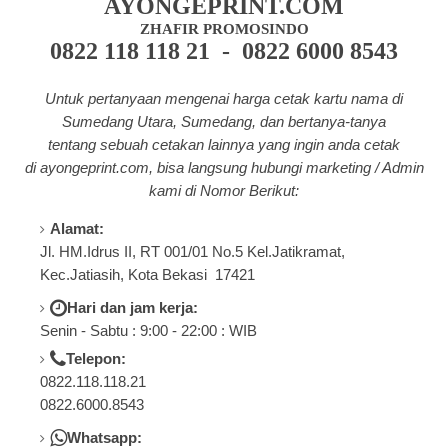
AYONGEPRINT.COM
ZHAFIR PROMOSINDO
0822 118 118 21 - 0822 6000 8543
Untuk pertanyaan mengenai harga cetak kartu nama di
Sumedang Utara, Sumedang, dan bertanya-tanya
tentang
sebuah cetakan lainnya yang ingin anda cetak
di a
yongeprint.com
, bisa langsung hubungi marketing / Admin
kami di Nomor Berikut:
Alamat:
Jl. HM.Idrus II, RT 001/01 No.5 Kel.Jatikramat,
Kec.Jatiasih, Kota Bekasi 17421
Hari dan jam kerja:
Senin - Sabtu : 9:00 - 22:00 : WIB
Telepon:
0822.118.118.21
0822.6000.8543
Whatsapp: