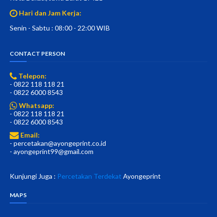
Hari dan Jam Kerja:
Senin - Sabtu : 08:00 - 22:00 WIB
CONTACT PERSON
Telepon:
- 0822 118 118 21
- 0822 6000 8543
Whatsapp:
- 0822 118 118 21
- 0822 6000 8543
Email:
- percetakan@ayongeprint.co.id
- ayongeprint99@gmail.com
Kunjungi Juga :
Percetakan Terdekat
Ayongeprint
MAPS