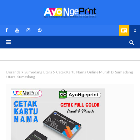
0
Beranda
Sumedang Utara
Cetak Kartu Nama Online Murah Di Sumedang
Utara, Sumedang