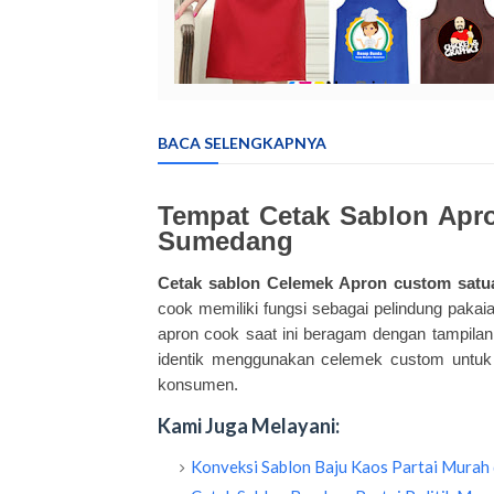
BACA SELENGKAPNYA
Tempat Cetak Sablon Apr
Sumedang
Cetak sablon Celemek Apron
custom
satua
cook memiliki fungsi sebagai pelindung pak
apron cook saat ini beragam dengan tampilan
identik menggunakan celemek custom untuk
konsumen.
Kami Juga Melayani:
Konveksi Sablon Baju Kaos Partai Murah 