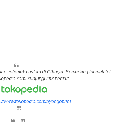
atau celemek custom di Cibugel, Sumedang ini melalui
opedia kami kunjungi link berikut
s://www.tokopedia.com/ayongeprint