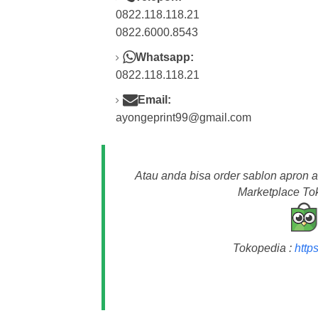
0822.118.118.21
0822.6000.8543
Whatsapp:
0822.118.118.21
Email:
ayongeprint99@gmail.com
Atau anda bisa order sablon apron 
Marketplace Tok
Tokopedia :
http