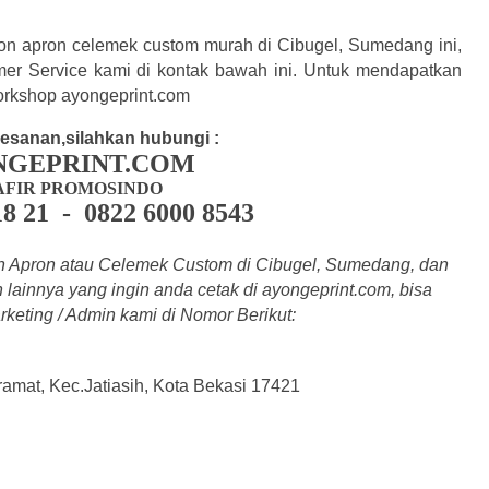
blon apron celemek custom murah di Cibugel, Sumedang ini,
r Service kami di kontak bawah ini. Untuk mendapatkan
orkshop ayongeprint.com
esanan,silahkan hubungi :
NGEPRINT.COM
AFIR PROMOSINDO
18 21 - 0822 6000 8543
n Apron atau Celemek Custom di Cibugel, Sumedang, dan
lainnya yang ingin anda cetak di a
yongeprint.com
, bisa
keting / Admin kami di Nomor Berikut:
kramat, Kec.Jatiasih, Kota Bekasi 17421