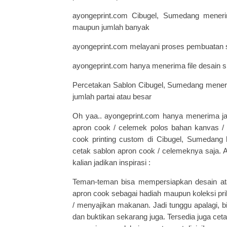
ayongeprint.com Cibugel, Sumedang meneri
maupun jumlah banyak
ayongeprint.com melayani proses pembuatan sa
ayongeprint.com hanya menerima file desain s
Percetakan Sablon Cibugel, Sumedang mener
jumlah partai atau besar
Oh yaa.. ayongeprint.com hanya menerima ja
apron cook / celemek polos bahan kanvas / 
cook printing custom di Cibugel, Sumedang
cetak sablon apron cook / celemeknya saja. A
kalian jadikan inspirasi :
Teman-teman bisa mempersiapkan desain atau
apron cook sebagai hadiah maupun koleksi p
/ menyajikan makanan. Jadi tunggu apalagi, bi
dan buktikan sekarang juga. Tersedia juga cet