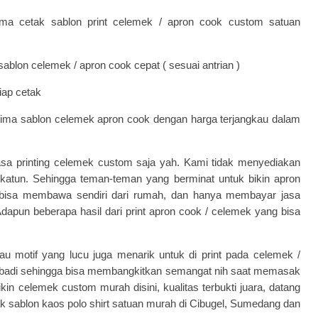
ma cetak sablon print celemek / apron cook custom satuan
blon celemek / apron cook cepat ( sesuai antrian )
iap cetak
ima sablon celemek apron cook dengan harga terjangkau dalam
sa printing celemek custom saja yah. Kami tidak menyediakan
katun. Sehingga teman-teman yang berminat untuk bikin apron
 bisa membawa sendiri dari rumah, dan hanya membayar jasa
dapun beberapa hasil dari print apron cook / celemek yang bisa
 motif yang lucu juga menarik untuk di print pada celemek /
ribadi sehingga bisa membangkitkan semangat nih saat memasak
kin celemek custom murah disini, kualitas terbukti juara, datang
ak
sablon kaos polo shirt
satuan murah di Cibugel, Sumedang dan