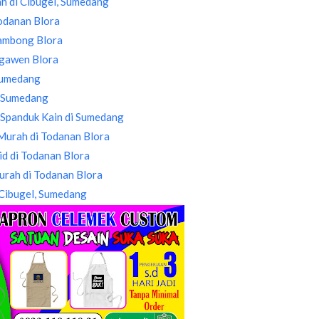
ah di Cibugel, Sumedang
odanan Blora
Sambong Blora
Ngawen Blora
 Sumedang
i Sumedang
 Spanduk Kain di Sumedang
Murah di Todanan Blora
d di Todanan Blora
urah di Todanan Blora
 Cibugel, Sumedang