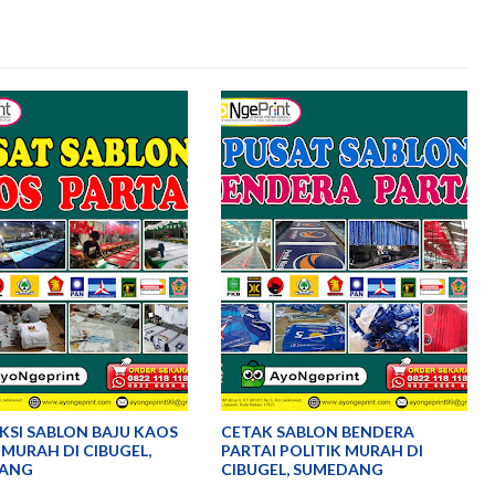
SI SABLON BAJU KAOS
CETAK SABLON BENDERA
 MURAH DI CIBUGEL,
PARTAI POLITIK MURAH DI
ANG
CIBUGEL, SUMEDANG