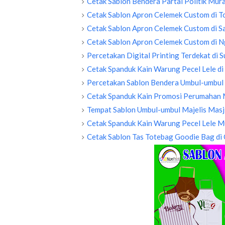
Cetak Sablon Bendera Partai Politik Mur
Cetak Sablon Apron Celemek Custom di T
Cetak Sablon Apron Celemek Custom di 
Cetak Sablon Apron Celemek Custom di 
Percetakan Digital Printing Terdekat di
Cetak Spanduk Kain Warung Pecel Lele d
Percetakan Sablon Bendera Umbul-umbul
Cetak Spanduk Kain Promosi Perumahan 
Tempat Sablon Umbul-umbul Majelis Masji
Cetak Spanduk Kain Warung Pecel Lele M
Cetak Sablon Tas Totebag Goodie Bag di