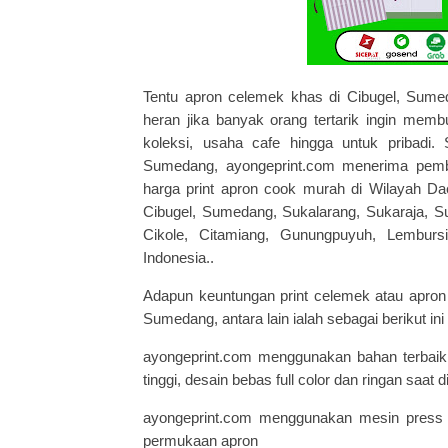
Tentu apron celemek khas di Cibugel, Sumeda
heran jika banyak orang tertarik ingin mem
koleksi, usaha cafe hingga untuk pribadi.
Sumedang, ayongeprint.com menerima pemb
harga print apron cook murah di
Wilayah Da
Cibugel, Sumedang, Sukalarang, Sukaraja, Su
Cikole, Citamiang, Gunungpuyuh, Lemburs
Indonesia.
.
Adapun keuntungan print celemek atau apro
Sumedang, antara lain ialah sebagai berikut ini 
ayongeprint.com menggunakan bahan terbaik 
tinggi, desain bebas full color dan ringan saat
ayongeprint.com
menggunakan mesin press k
permukaan apron