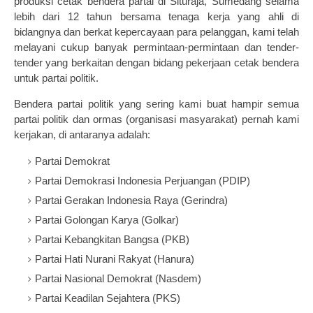
produksi cetak bendera partai di Situraja, Sumedang selama
lebih dari 12 tahun bersama tenaga kerja yang ahli di
bidangnya dan berkat kepercayaan para pelanggan, kami telah
melayani cukup banyak permintaan-permintaan dan tender-
tender yang berkaitan dengan bidang pekerjaan cetak bendera
untuk partai politik.
Bendera partai politik yang sering kami buat hampir semua
partai politik dan ormas (organisasi masyarakat) pernah kami
kerjakan, di antaranya adalah:
Partai Demokrat
Partai Demokrasi Indonesia Perjuangan (PDIP)
Partai Gerakan Indonesia Raya (Gerindra)
Partai Golongan Karya (Golkar)
Partai Kebangkitan Bangsa (PKB)
Partai Hati Nurani Rakyat (Hanura)
Partai Nasional Demokrat (Nasdem)
Partai Keadilan Sejahtera (PKS)