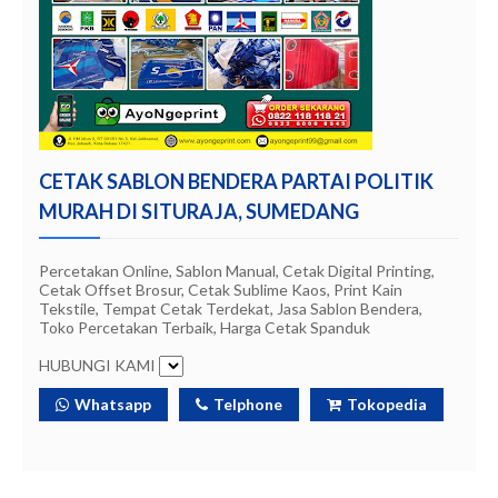
CETAK SABLON BENDERA PARTAI POLITIK
MURAH DI SITURAJA, SUMEDANG
Percetakan Online, Sablon Manual, Cetak Digital Printing,
Cetak Offset Brosur, Cetak Sublime Kaos, Print Kain
Tekstile, Tempat Cetak Terdekat, Jasa Sablon Bendera,
Toko Percetakan Terbaik, Harga Cetak Spanduk
HUBUNGI KAMI
Whatsapp
Telphone
Tokopedia