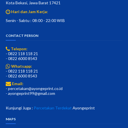
Kota Bekasi, Jawa Barat 17421
Hari dan Jam Kerja:
Senin - Sabtu : 08:00 - 22:00 WIB
CONTACT PERSON
Telepon:
- 0822 118 118 21
- 0822 6000 8543
Whatsapp:
- 0822 118 118 21
- 0822 6000 8543
Email:
- percetakan@ayongeprint.co.id
- ayongeprint99@gmail.com
Kunjungi Juga :
Percetakan Terdekat
Ayongeprint
MAPS