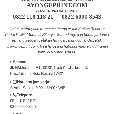
AYONGEPRINT.COM
ZHAFIR PROMOSINDO
0822 118 118 21 - 0822 6000 8543
Untuk pertanyaan mengenai harga cetak Sablon Bendera
Partai Politik Murah di Situraja, Sumedang, dan bertanya-tanya
tentang
sebuah cetakan lainnya yang ingin anda cetak
di a
yongeprint.com
, bisa langsung hubungi marketing / Admin
kami di Nomor Berikut:
Alamat:
Jl. HM.Idrus II, RT 001/01 No.5 Kel.Jatikramat,
Kec.Jatiasih, Kota Bekasi 17421
Hari dan jam kerja:
Senin - Sabtu : 9:00 - 22:00 : WIB
Telepon:
0822.118.118.21
0822.6000.8543