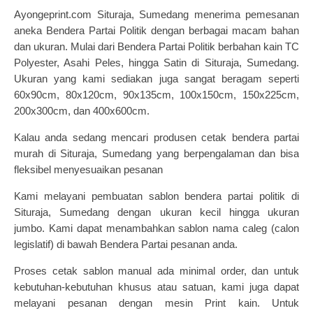
Ayongeprint.com Situraja, Sumedang menerima pemesanan
aneka
Bendera Partai Politik
dengan berbagai macam bahan
dan ukuran. Mulai dari Bendera Partai Politik berbahan kain TC
Polyester, Asahi Peles, hingga Satin di Situraja, Sumedang.
Ukuran yang kami sediakan juga sangat beragam seperti
60x90cm, 80x120cm, 90x135cm, 100x150cm, 150x225cm,
200x300cm, dan 400x600cm.
Kalau anda sedang mencari produsen
cetak bendera partai
murah
di Situraja, Sumedang yang berpengalaman dan bisa
fleksibel menyesuaikan pesanan
Kami melayani pembuatan sablon bendera partai politik di
Situraja, Sumedang dengan ukuran kecil hingga ukuran
jumbo.
Kami dapat menambahkan sablon nama caleg (calon
legislatif) di bawah Bendera Partai pesanan anda.
Proses cetak sablon manual ada minimal order, dan untuk
kebutuhan-kebutuhan khusus atau satuan, kami juga dapat
melayani pesanan dengan mesin Print kain.
Untuk