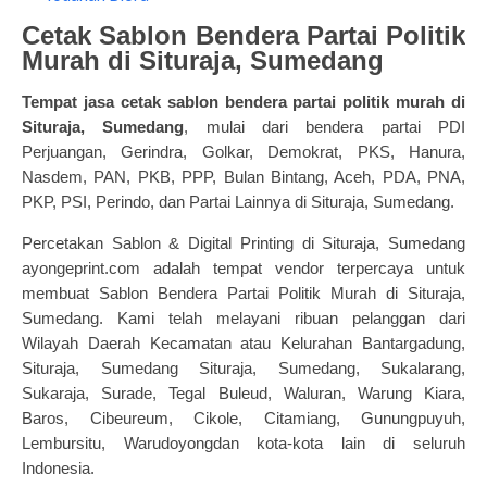
Cetak Sablon Bendera Partai Politik
Murah di Situraja, Sumedang
Tempat jasa cetak sablon bendera partai politik murah
di
Situraja, Sumedang
, mulai dari bendera partai PDI
Perjuangan, Gerindra, Golkar, Demokrat, PKS,
Hanura,
Nasdem
, PAN, PKB, PPP, Bulan Bintang, Aceh, PDA, PNA,
PKP, PSI, Perindo, dan Partai Lainnya di Situraja, Sumedang.
Percetakan Sablon & Digital Printing di Situraja, Sumedang
ayongeprint.com adalah tempat vendor terpercaya untuk
membuat Sablon Bendera Partai Politik Murah di Situraja,
Sumedang. Kami telah melayani ribuan pelanggan dari
Wilayah Daerah Kecamatan atau Kelurahan Bantargadung,
Situraja, Sumedang Situraja, Sumedang, Sukalarang,
Sukaraja, Surade, Tegal Buleud, Waluran, Warung Kiara,
Baros, Cibeureum, Cikole, Citamiang, Gunungpuyuh,
Lembursitu, Warudoyongdan kota-kota lain di seluruh
Indonesia.