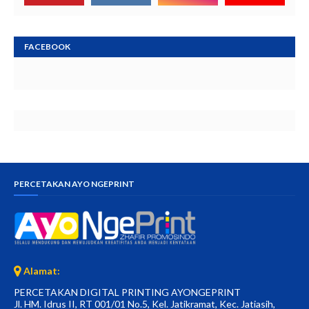
FACEBOOK
PERCETAKAN AYO NGEPRINT
Alamat:
PERCETAKAN DIGITAL PRINTING AYONGEPRINT
Jl. HM. Idrus II, RT 001/01 No.5, Kel. Jatikramat, Kec. Jatiasih,