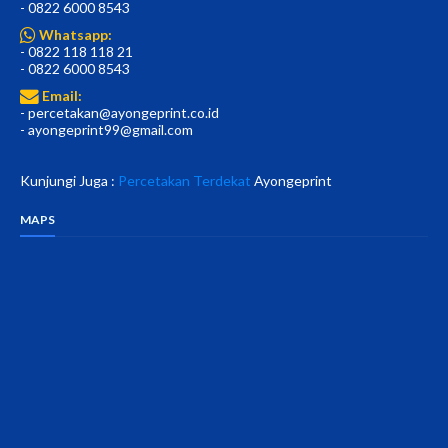
- 0822 6000 8543
Whatsapp:
- 0822 118 118 21
- 0822 6000 8543
Email:
- percetakan@ayongeprint.co.id
- ayongeprint99@gmail.com
Kunjungi Juga :
Percetakan Terdekat
Ayongeprint
MAPS