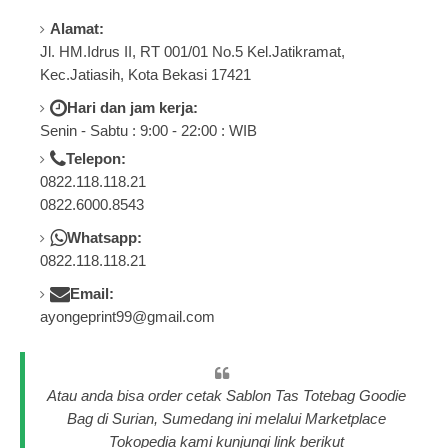
Alamat:
Jl. HM.Idrus II, RT 001/01 No.5 Kel.Jatikramat,
Kec.Jatiasih, Kota Bekasi 17421
Hari dan jam kerja:
Senin - Sabtu : 9:00 - 22:00 : WIB
Telepon:
0822.118.118.21
0822.6000.8543
Whatsapp:
0822.118.118.21
Email:
ayongeprint99@gmail.com
Atau anda bisa order cetak Sablon Tas Totebag Goodie
Bag di Surian, Sumedang ini melalui Marketplace
Tokopedia kami kunjungi link berikut