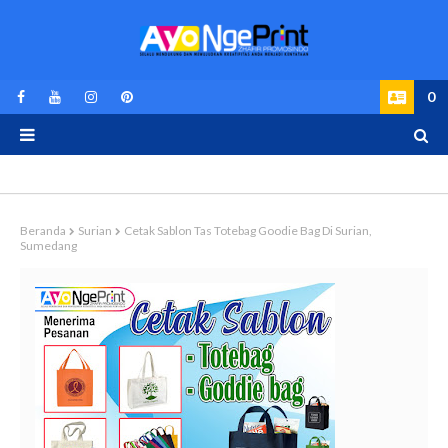
0
Beranda
Surian
Cetak Sablon Tas Totebag Goodie Bag Di Surian,
Sumedang