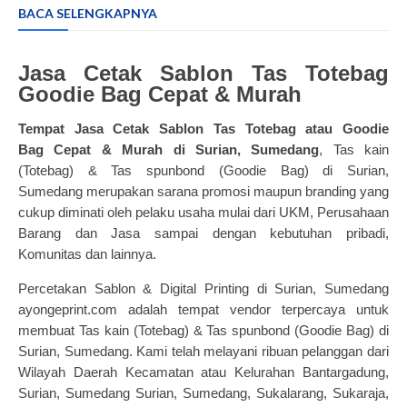
BACA SELENGKAPNYA
Jasa Cetak Sablon Tas Totebag
Goodie Bag Cepat & Murah
Tempat Jasa Cetak Sablon Tas Totebag atau Goodie
Bag
Cepat & Murah di Surian, Sumedang
, Tas kain
(
Totebag)
&
Tas
spunbond (
Goodie Bag) di Surian,
Sumedang
merupakan sarana promosi maupun branding yang
cukup diminati oleh pelaku usaha mulai dari UKM, Perusahaan
Barang dan Jasa sampai dengan kebutuhan pribadi,
Komunitas dan lainnya.
Percetakan Sablon & Digital Printing di Surian, Sumedang
ayongeprint.com adalah tempat vendor terpercaya untuk
membuat
Tas kain (
Totebag)
&
Tas
spunbond (
Goodie Bag)
di
Surian, Sumedang. Kami telah melayani ribuan pelanggan dari
Wilayah Daerah Kecamatan atau Kelurahan Bantargadung,
Surian, Sumedang Surian, Sumedang, Sukalarang, Sukaraja,