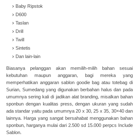
Baby Ripstok
D600
Taslan
Drill
Twill
Sintetis
Dan lain-lain
Biasanya pelanggan akan memilih-milih bahan sesuai
kebutuhan maupun anggaran, bagi mereka yang
memperhatikan anggaran
sablon
goodie bag
atau totebag
di
Surian, Sumedang yang digunakan berbahan halus dan pada
umumnya sering kali di jadikan alat branding, misalkan bahan
sponbun dengan kualitas press, dengan ukuran yang sudah
ada standar yaitu pada umumnya 20 x 30, 25 x 35, 30×40 dan
lainnya. Harga yang sangat bersahabat menggunakan bahan
sponbun, harganya mulai dari 2.500 sd 15.000 perpcs Include
Sablon.