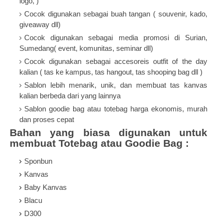
logo, )
Cocok digunakan sebagai buah tangan ( souvenir, kado,
giveaway dll)
Cocok digunakan sebagai media promosi di Surian,
Sumedang( event, komunitas, seminar dll)
Cocok digunakan sebagai accesoreis outfit of the day
kalian ( tas ke kampus, tas hangout, tas shooping bag dll )
Sablon lebih menarik, unik, dan membuat tas kanvas
kalian berbeda dari yang lainnya
Sablon goodie bag atau totebag harga ekonomis, murah
dan proses cepat
Bahan yang biasa digunakan untuk
membuat
Totebag atau Goodie Bag
:
Sponbun
Kanvas
Baby Kanvas
Blacu
D300