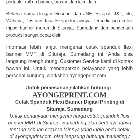
portable, roll up banner, brosur, dan lain - lain.
Bekerja sama dengan Gosend, dan JNE, Sicepat, J&T, Tiki,
Wahana, Pos dan Jasa Ekspedisi lainnya.
Tersedia juga
cetak
tripod banner
m
urah di Situraja, Sumedang dan pengerjaan
produksi sangat cepat disini!
Informasi lebih lanjut mengenai cetak spanduk flexi
banner MMT di Situraja, Sumedang ini, Anda bisa
langsung menghubungi Customer Service kami di kontak
bawah ini. Untuk mendapatkan pelayanan yang lebih
personal kunjungi workshop ayongeprint.com
Untuk pemesanan,silahkan hubungi :
AYONGEPRINT.COM
Cetak Spanduk Flexi Banner Digital Printing di
Situraja, Sumedang
Untuk pertanyaan mengenai harga cetak spanduk flexi
banner MMT di Situraja, Sumedang, dan bertanya-tanya
tentang
sebuah cetakan lainnya yang ingin anda cetak
di a
yongeprint.com
, bisa langsung hubungi marketing /