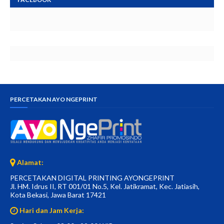
PERCETAKAN AYO NGEPRINT
Alamat:
PERCETAKAN DIGITAL PRINTING AYONGEPRINT
Jl. HM. Idrus II, RT 001/01 No.5, Kel. Jatikramat, Kec. Jatiasih,
Kota Bekasi, Jawa Barat 17421
Hari dan Jam Kerja: