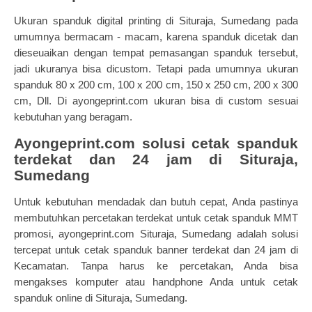
Ukuran
spanduk digital printing
di Situraja, Sumedang pada
umumnya bermacam - macam, karena spanduk dicetak dan
dieseuaikan dengan tempat pemasangan spanduk tersebut,
jadi ukuranya bisa dicustom. Tetapi pada umumnya ukuran
spanduk 80 x 200 cm, 100 x 200 cm, 150 x 250 cm, 200 x 300
cm, Dll. Di ayongeprint.com ukuran bisa di custom sesuai
kebutuhan yang beragam.
Ayongeprint.com solusi cetak spanduk
terdekat dan 24 jam di Situraja,
Sumedang
Untuk kebutuhan mendadak dan butuh cepat, Anda pastinya
membutuhkan percetakan terdekat untuk cetak spanduk MMT
promosi,
ayongeprint.com
Situraja, Sumedang adalah solusi
tercepat untuk cetak spanduk banner terdekat dan 24 jam di
Kecamatan. Tanpa harus ke percetakan, Anda bisa
mengakses komputer atau handphone Anda untuk cetak
spanduk online di Situraja, Sumedang.