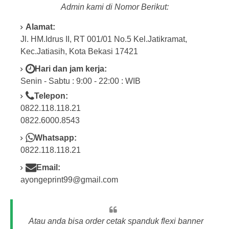
Admin kami di Nomor Berikut:
Alamat:
Jl. HM.Idrus II, RT 001/01 No.5 Kel.Jatikramat,
Kec.Jatiasih, Kota Bekasi 17421
Hari dan jam kerja:
Senin - Sabtu : 9:00 - 22:00 : WIB
Telepon:
0822.118.118.21
0822.6000.8543
Whatsapp:
0822.118.118.21
Email:
ayongeprint99@gmail.com
Atau anda bisa order cetak spanduk flexi banner