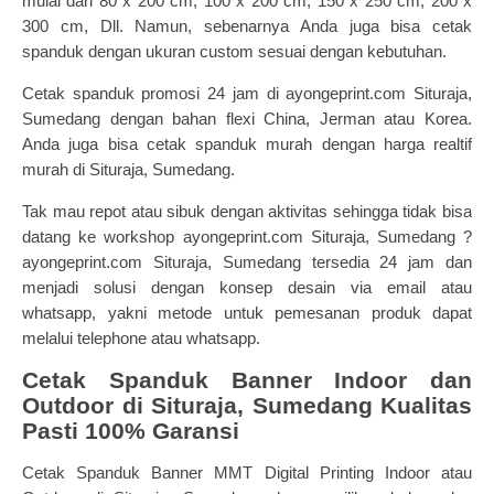
mulai dari 80 x 200 cm, 100 x 200 cm, 150 x 250 cm, 200 x
300 cm, Dll. Namun, sebenarnya Anda juga bisa cetak
spanduk dengan ukuran custom sesuai dengan kebutuhan.
Cetak spanduk promosi
24 jam di ayongeprint.com Situraja,
Sumedang dengan bahan flexi China, Jerman atau Korea.
Anda juga bisa cetak spanduk murah dengan harga realtif
murah di Situraja, Sumedang.
Tak mau repot atau sibuk dengan aktivitas sehingga tidak bisa
datang ke workshop ayongeprint.com Situraja, Sumedang ?
ayongeprint.com Situraja, Sumedang tersedia 24 jam dan
menjadi solusi dengan konsep desain via email atau
whatsapp, yakni metode untuk pemesanan produk dapat
melalui telephone atau whatsapp.
Cetak Spanduk Banner Indoor dan
Outdoor di Situraja, Sumedang Kualitas
Pasti 100% Garansi
Cetak Spanduk Banner MMT Digital Printing Indoor atau