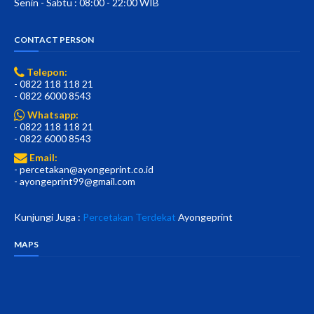
Senin - Sabtu : 08:00 - 22:00 WIB
CONTACT PERSON
Telepon:
- 0822 118 118 21
- 0822 6000 8543
Whatsapp:
- 0822 118 118 21
- 0822 6000 8543
Email:
- percetakan@ayongeprint.co.id
- ayongeprint99@gmail.com
Kunjungi Juga :
Percetakan Terdekat
Ayongeprint
MAPS