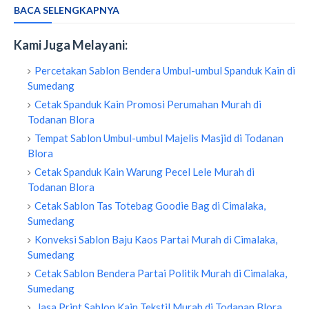
BACA SELENGKAPNYA
Kami Juga Melayani:
Percetakan Sablon Bendera Umbul-umbul Spanduk Kain di
Sumedang
Cetak Spanduk Kain Promosi Perumahan Murah di
Todanan Blora
Tempat Sablon Umbul-umbul Majelis Masjid di Todanan
Blora
Cetak Spanduk Kain Warung Pecel Lele Murah di
Todanan Blora
Cetak Sablon Tas Totebag Goodie Bag di Cimalaka,
Sumedang
Konveksi Sablon Baju Kaos Partai Murah di Cimalaka,
Sumedang
Cetak Sablon Bendera Partai Politik Murah di Cimalaka,
Sumedang
Jasa Print Sablon Kain Tekstil Murah di Todanan Blora