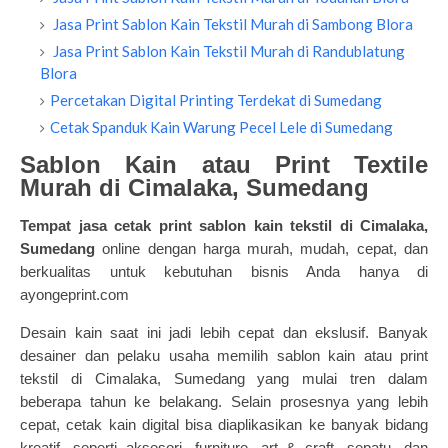
Jasa Print Sablon Kain Tekstil Murah di Sambong Blora
Jasa Print Sablon Kain Tekstil Murah di Randublatung
Blora
Percetakan Digital Printing Terdekat di Sumedang
Cetak Spanduk Kain Warung Pecel Lele di Sumedang
Sablon Kain atau Print Textile
Murah di Cimalaka, Sumedang
Tempat jasa cetak print sablon kain tekstil di Cimalaka,
Sumedang
online dengan harga murah, mudah, cepat, dan
berkualitas untuk kebutuhan bisnis Anda hanya di
ayongeprint.com
Desain kain saat ini jadi lebih cepat dan ekslusif. Banyak
desainer dan pelaku usaha memilih
sablon kain atau print
tekstil
di Cimalaka, Sumedang yang mulai tren dalam
beberapa tahun ke belakang. Selain prosesnya yang lebih
cepat, cetak kain digital bisa diaplikasikan ke banyak bidang
kreatif, seperti aksesori, furniture, art & craft, sepatu, dan