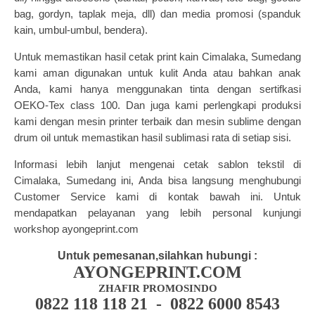
bag, gordyn, taplak meja, dll) dan media promosi (
spanduk
kain
, umbul-umbul, bendera).
Untuk memastikan hasil cetak print kain Cimalaka, Sumedang
kami aman digunakan untuk kulit Anda atau bahkan anak
Anda, kami hanya menggunakan tinta dengan sertifkasi
OEKO-Tex class 100. Dan juga kami perlengkapi produksi
kami dengan mesin printer terbaik dan mesin sublime dengan
drum oil untuk memastikan hasil sublimasi rata di setiap sisi.
Informasi lebih lanjut mengenai cetak sablon tekstil di
Cimalaka, Sumedang ini, Anda bisa langsung menghubungi
Customer Service kami di kontak bawah ini. Untuk
mendapatkan pelayanan yang lebih personal kunjungi
workshop ayongeprint.com
Untuk pemesanan,silahkan hubungi :
AYONGEPRINT.COM
ZHAFIR PROMOSINDO
0822 118 118 21 - 0822 6000 8543