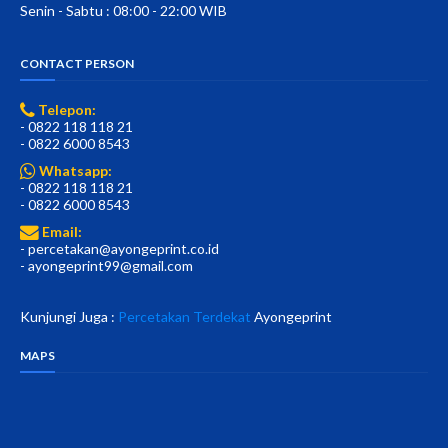
Senin - Sabtu : 08:00 - 22:00 WIB
CONTACT PERSON
Telepon:
- 0822 118 118 21
- 0822 6000 8543
Whatsapp:
- 0822 118 118 21
- 0822 6000 8543
Email:
- percetakan@ayongeprint.co.id
- ayongeprint99@gmail.com
Kunjungi Juga :
Percetakan Terdekat
Ayongeprint
MAPS