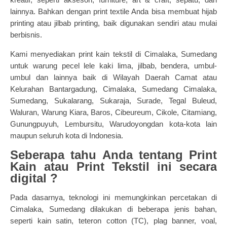
lainnya. Bahkan dengan print textile Anda bisa membuat hijab
printing atau jilbab printing, baik digunakan sendiri atau mulai
berbisnis.
Kami menyediakan print kain tekstil di Cimalaka, Sumedang
untuk warung pecel lele kaki lima, jilbab, bendera, umbul-
umbul dan lainnya baik di Wilayah Daerah Camat atau
Kelurahan Bantargadung, Cimalaka, Sumedang Cimalaka,
Sumedang, Sukalarang, Sukaraja, Surade, Tegal Buleud,
Waluran, Warung Kiara, Baros, Cibeureum, Cikole, Citamiang,
Gunungpuyuh, Lembursitu, Warudoyongdan kota-kota lain
maupun seluruh kota di Indonesia.
Seberapa tahu Anda tentang Print
Kain atau Print Tekstil ini secara
digital ?
Pada dasarnya, teknologi ini memungkinkan percetakan di
Cimalaka, Sumedang dilakukan di beberapa jenis bahan,
seperti kain satin, teteron cotton (TC), plag banner, voal,