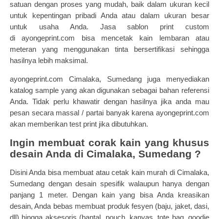
satuan
dengan proses yang mudah, baik dalam ukuran kecil
untuk kepentingan pribadi Anda atau dalam ukuran besar
untuk usaha Anda. Jasa sablon print custom
di
ayongeprint.com
bisa mencetak kain lembaran atau
meteran yang menggunakan tinta bersertifikasi sehingga
hasilnya lebih maksimal.
ayongeprint.com Cimalaka, Sumedang juga menyediakan
katalog sample yang akan digunakan sebagai bahan referensi
Anda. Tidak perlu khawatir dengan hasilnya jika anda mau
pesan secara massal / partai banyak karena ayongeprint.com
akan memberikan test print jika dibutuhkan.
Ingin membuat corak kain yang khusus
desain Anda di Cimalaka, Sumedang ?
Disini Anda bisa membuat atau cetak kain murah di Cimalaka,
Sumedang dengan desain spesifik walaupun hanya dengan
panjang 1 meter. Dengan kain yang bisa Anda kreasikan
desain, Anda bebas membuat produk fesyen (baju, jaket, dasi,
dll) hingga aksesoris (bantal, pouch, kanvas, tote bag, goodie