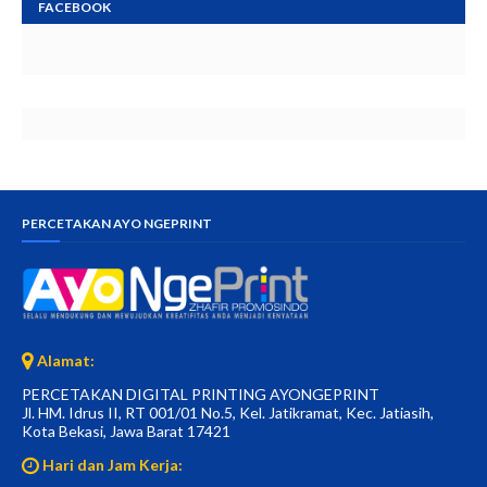
FACEBOOK
PERCETAKAN AYO NGEPRINT
Alamat:
PERCETAKAN DIGITAL PRINTING AYONGEPRINT
Jl. HM. Idrus II, RT 001/01 No.5, Kel. Jatikramat, Kec. Jatiasih,
Kota Bekasi, Jawa Barat 17421
Hari dan Jam Kerja: