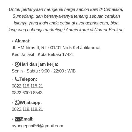
Untuk pertanyaan mengenai harga sablon kain di Cimalaka,
Sumedang, dan bertanya-tanya tentang
sebuah cetakan
lainnya yang ingin anda cetak di a
yongeprint.com
, bisa
langsung hubungi marketing / Admin kami di Nomor Berikut:
Alamat:
Jl. HM.Idrus II, RT 001/01 No.5 Kel.Jatikramat,
Kec.Jatiasih, Kota Bekasi 17421
Hari dan jam kerja:
Senin - Sabtu : 9:00 - 22:00 : WIB
Telepon:
0822.118.118.21
0822.6000.8543
Whatsapp:
0822.118.118.21
Email:
ayongeprint99@gmail.com