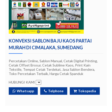
KONVEKSI SABLON BAJU KAOS PARTAI
MURAH DI CIMALAKA, SUMEDANG
Percetakan Online, Sablon Manual, Cetak Digital Printing,
Cetak Offset Brosur, Cetak Sublime Kaos, Print Kain
Tekstile, Tempat Cetak Terdekat, Jasa Sablon Bendera,
Toko Percetakan Terbaik, Harga Cetak Spanduk
HUBUNGI KAMI
Whatsapp
Telphone
Tokopedia