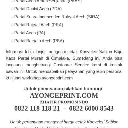
Partai Aceh Aman Seujahtra (PAAS)
Partai Daulat Aceh (PDA)
Partai Suara Independen Rakyat Aceh (SIRA)
Partai Rakyat Aceh (PRA)
Partai Aceh (PA)
Partai Bersatu Aceh (PBA)
Informasi lebih lanjut mengenai cetak Konveksi Sablon Baju
Kaos Partai Murah di Cimalaka, Sumedang ini, Anda bisa
langsung menghubungi Customer Service kami di kontak
bawah ini. Untuk mendapatkan pelayanan yang lebih personal
kunjungi workshop ayongeprint.com
Untuk pemesanan,silahkan hubungi :
AYONGEPRINT.COM
ZHAFIR PROMOSINDO
0822 118 118 21 - 0822 6000 8543
Untuk pertanyaan mengenai harga cetak Konveksi Sablon