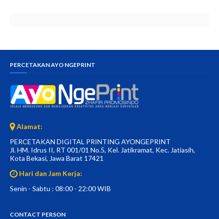
PERCETAKAN AYO NGEPRINT
Alamat:
PERCETAKAN DIGITAL PRINTING AYONGEPRINT
Jl. HM. Idrus II, RT 001/01 No.5, Kel. Jatikramat, Kec. Jatiasih,
Kota Bekasi, Jawa Barat 17421
Hari dan Jam Kerja:
Senin - Sabtu : 08:00 - 22:00 WIB
CONTACT PERSON