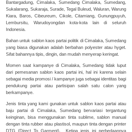
Bantargadung, Cimalaka, Sumedang Cimalaka, Sumedang,
Sukalarang, Sukaraja, Surade, Tegal Buleud, Waluran, Warung
Kiara, Baros, Cibeureum, Cikole, Citamiang, Gunungpuyuh,
Lembursitu, Warudoyongdan kota-kota lain di seluruh
Indonesia.
Bahan untuk
sablon kaos partai politik
di Cimalaka, Sumedang
yang biasa digunakan adalah berbahan polyester atau hyget.
Sifat bahannya tipis, dingin, dan mudah menyerap keringat.
Momen saat kampanye di Cimalaka, Sumedang tidak luput
dari pemesanan sablon kaos partai ini, hal ini karena selain
sebagai media promosi / kampanye juga sebagai identitas bagi
pendukung partai atau partisipan salah satu calon yang
berkampanye.
Jenis tinta yang kami gunakan untuk
sablon kaos partai
atau
baju partai di Cimalaka, Sumedang bervariasi tergantung
keinginan, bisa menggunakan tinta sublime, sablon manual
dengan tinta rubber atau plastisol, maupun tinta dengan printer
DTG (Direct To Garment). Ketiga jenis ini perbedaannya