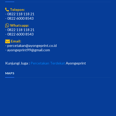
Telepon:
- 0822 118 118 21
- 0822 6000 8543
Whatsapp:
- 0822 118 118 21
- 0822 6000 8543
Email:
- percetakan@ayongeprint.co.id
- ayongeprint99@gmail.com
Kunjungi Juga :
Percetakan Terdekat
Ayongeprint
MAPS