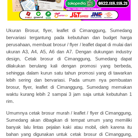
Ukuran Brosur, flyer, leaflet di Cimanggung, Sumedang
bervariasi tergantung pada kebutuhan dan budget harga
perusahaan, membuat brosur / flyer / leaflet dapat di mulai dari
ukuran A3, A4, A5, A6 dan A7. Dengan dukungan industry
design,
Cetak brosur
di Cimanggung, Sumedang dapat
dilakukan berulang kali dengan promosi yang berbeda,
sehingga dalam kurun satu tahun promosi yang di tawarkan
lebih sering dan bervariasi. Pada umum nya pembuatan
b
rosur, flyer, leaflet di Cimanggung, Sumedang
memakan
waktu kurang lebih 2 sampai 3 jam saja untuk kebutuhan 1
rim.
Umumnya
cetak brosur murah
/ leaflet / flyer di Cimanggung,
Sumedang akan dibagikan di tempat umum yang memiliki
banyak lalu lintas pejalan kaki atau mobil, oleh karena itu
bahan yang digunakan untuk cetak brosur di Cimanggung,