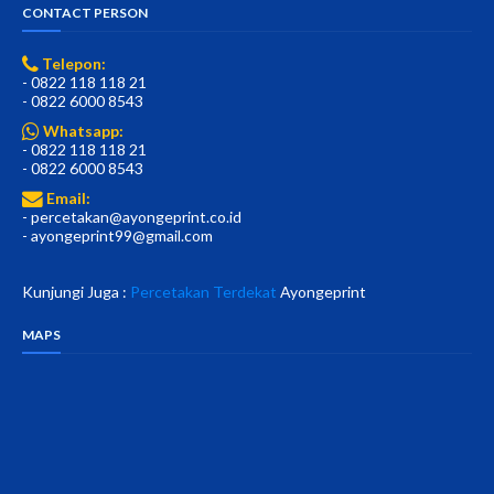
CONTACT PERSON
Telepon:
- 0822 118 118 21
- 0822 6000 8543
Whatsapp:
- 0822 118 118 21
- 0822 6000 8543
Email:
- percetakan@ayongeprint.co.id
- ayongeprint99@gmail.com
Kunjungi Juga :
Percetakan Terdekat
Ayongeprint
MAPS