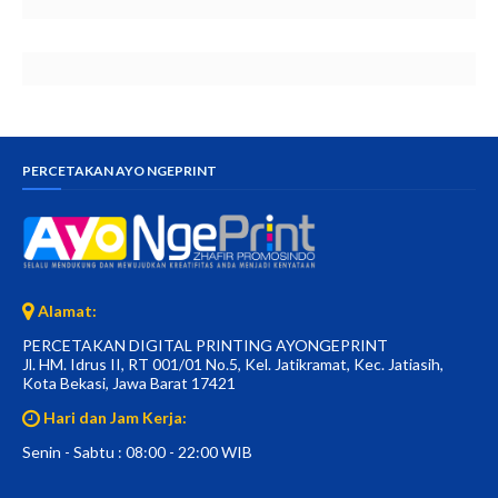
PERCETAKAN AYO NGEPRINT
Alamat:
PERCETAKAN DIGITAL PRINTING AYONGEPRINT
Jl. HM. Idrus II, RT 001/01 No.5, Kel. Jatikramat, Kec. Jatiasih,
Kota Bekasi, Jawa Barat 17421
Hari dan Jam Kerja:
Senin - Sabtu : 08:00 - 22:00 WIB