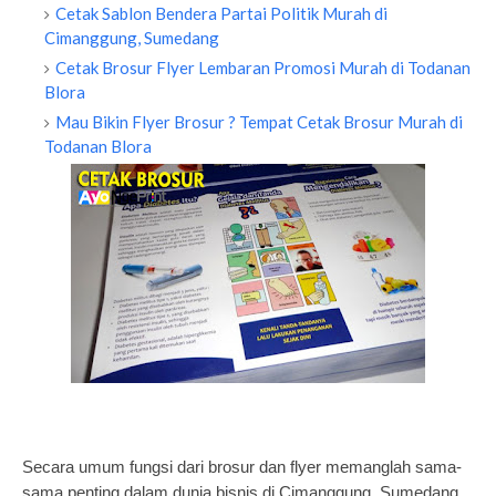
Cetak Sablon Bendera Partai Politik Murah di
Cimanggung, Sumedang
Cetak Brosur Flyer Lembaran Promosi Murah di Todanan
Blora
Mau Bikin Flyer Brosur ? Tempat Cetak Brosur Murah di
Todanan Blora
Secara umum fungsi dari brosur dan flyer memanglah sama-
sama penting dalam dunia bisnis di Cimanggung, Sumedang