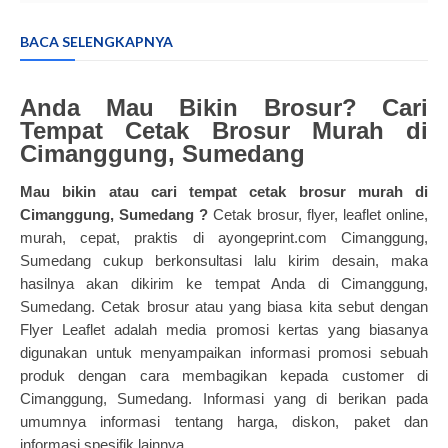
BACA SELENGKAPNYA
Anda Mau Bikin Brosur? Cari
Tempat Cetak Brosur Murah di
Cimanggung, Sumedang
Mau bikin atau cari tempat
cetak brosur murah
di
Cimanggung, Sumedang ?
Cetak brosur, flyer, leaflet online,
murah, cepat, praktis di
ayongeprint.com
Cimanggung,
Sumedang cukup berkonsultasi lalu kirim desain, maka
hasilnya akan dikirim ke tempat Anda di Cimanggung,
Sumedang. Cetak brosur atau yang biasa kita sebut dengan
Flyer Leaflet adalah media promosi kertas yang biasanya
digunakan untuk menyampaikan informasi promosi sebuah
produk dengan cara membagikan kepada customer di
Cimanggung, Sumedang. Informasi yang di berikan pada
umumnya informasi tentang harga, diskon, paket dan
informasi spesifik lainnya.