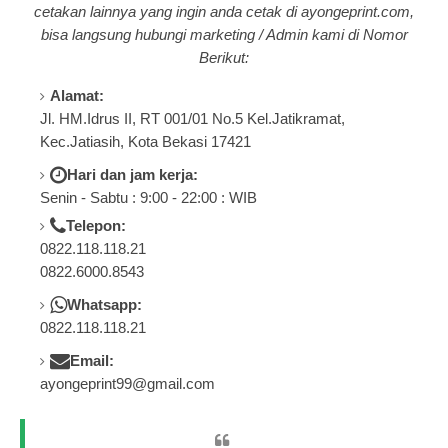
cetakan lainnya yang ingin anda cetak di a
yongeprint.com
,
bisa langsung hubungi marketing / Admin kami di Nomor
Berikut:
Alamat:
Jl. HM.Idrus II, RT 001/01 No.5 Kel.Jatikramat,
Kec.Jatiasih, Kota Bekasi 17421
Hari dan jam kerja:
Senin - Sabtu : 9:00 - 22:00 : WIB
Telepon:
0822.118.118.21
0822.6000.8543
Whatsapp:
0822.118.118.21
Email:
ayongeprint99@gmail.com