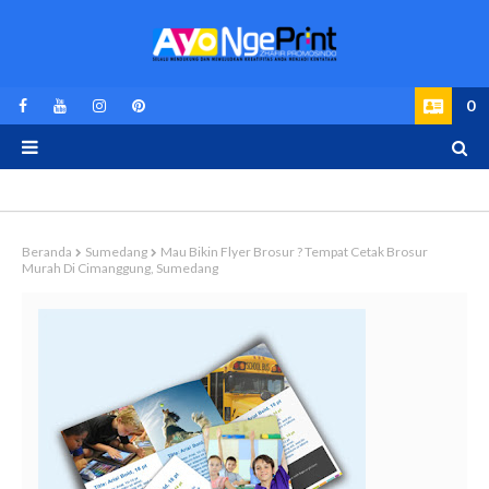
0
Beranda
Sumedang
Mau Bikin Flyer Brosur ? Tempat Cetak Brosur
Murah Di Cimanggung, Sumedang