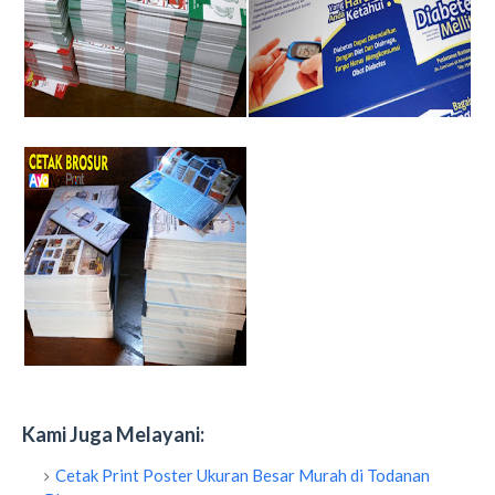
Kami Juga Melayani:
Cetak Print Poster Ukuran Besar Murah di Todanan