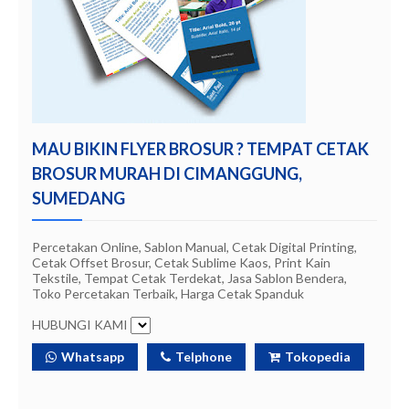
MAU BIKIN FLYER BROSUR ? TEMPAT CETAK
BROSUR MURAH DI CIMANGGUNG,
SUMEDANG
Percetakan Online, Sablon Manual, Cetak Digital Printing,
Cetak Offset Brosur, Cetak Sublime Kaos, Print Kain
Tekstile, Tempat Cetak Terdekat, Jasa Sablon Bendera,
Toko Percetakan Terbaik, Harga Cetak Spanduk
HUBUNGI KAMI
Whatsapp
Telphone
Tokopedia