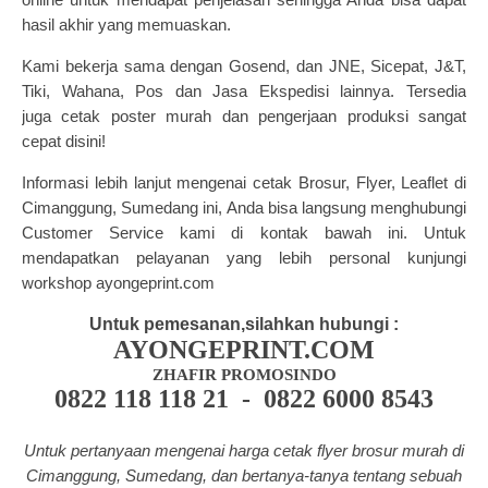
hasil akhir yang memuaskan.
Kami b
ekerja sama dengan Gosend, dan JNE, Sicepat, J&T,
Tiki, Wahana, Pos dan Jasa Ekspedisi lainnya.
Tersedia
juga
cetak poster murah
d
an pengerjaan produksi sangat
cepat disini!
Informasi lebih lanjut mengenai cetak Brosur, Flyer, Leaflet di
Cimanggung, Sumedang ini, Anda bisa langsung menghubungi
Customer Service kami di kontak bawah ini. Untuk
mendapatkan pelayanan yang lebih personal kunjungi
workshop ayongeprint.com
Untuk pemesanan,silahkan hubungi :
AYONGEPRINT.COM
ZHAFIR PROMOSINDO
0822 118 118 21 - 0822 6000 8543
Untuk pertanyaan mengenai harga cetak flyer brosur murah di
Cimanggung, Sumedang, dan bertanya-tanya tentang
sebuah