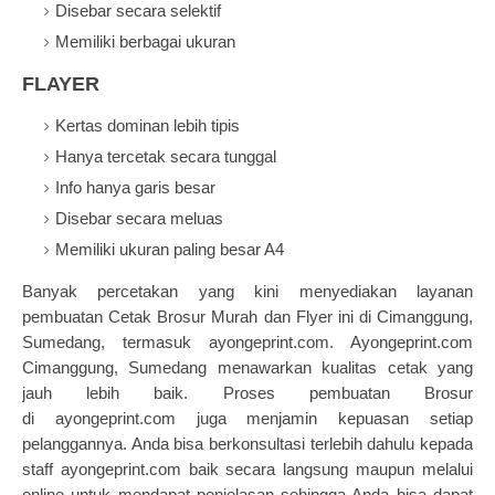
Disebar secara selektif
Memiliki berbagai ukuran
FLAYER
Kertas dominan lebih tipis
Hanya tercetak secara tunggal
Info hanya garis besar
Disebar secara meluas
Memiliki ukuran paling besar A4
Banyak percetakan yang kini menyediakan layanan
pembuatan
Cetak Brosur Murah
dan Flyer ini di Cimanggung,
Sumedang, termasuk ayongeprint.com. Ayongeprint.com
Cimanggung, Sumedang menawarkan kualitas cetak yang
jauh lebih baik.
Proses pembuatan Brosur
di
ayongeprint.com
juga menjamin kepuasan setiap
pelanggannya. Anda bisa berkonsultasi terlebih dahulu kepada
staff ayongeprint.com baik secara langsung maupun melalui
online untuk mendapat penjelasan sehingga Anda bisa dapat