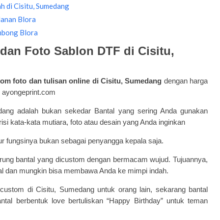
h di Cisitu, Sumedang
danan Blora
mbong Blora
dan Foto Sablon DTF di Cisitu,
tom foto dan tulisan
online di Cisitu, Sumedang
dengan harga
i ayongeprint.com
dang adalah bukan sekedar Bantal yang sering Anda gunakan
risi kata-kata mutiara, foto atau desain yang Anda inginkan
dur fungsinya bukan sebagai penyangga kepala saja.
sarung bantal yang dicustom dengan bermacam wujud. Tujuannya,
nal dan mungkin bisa membawa Anda ke mimpi indah.
 custom
di Cisitu, Sumedang untuk orang lain, sekarang bantal
bantal berbentuk love bertuliskan “Happy Birthday” untuk teman