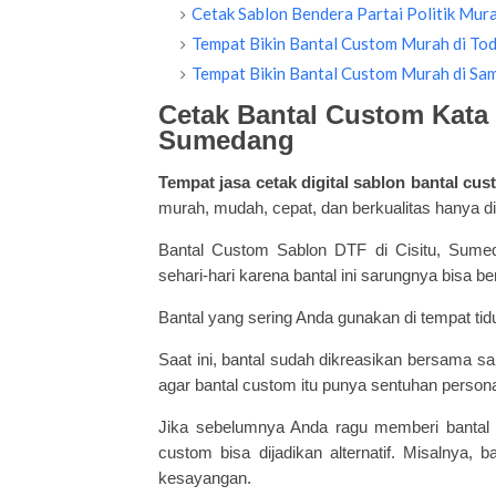
Cetak Sablon Bendera Partai Politik Mura
Tempat Bikin Bantal Custom Murah di To
Tempat Bikin Bantal Custom Murah di Sa
Cetak Bantal Custom Kata 
Sumedang
Tempat jasa cetak digital
sablon bantal cus
murah, mudah, cepat, dan berkualitas hanya d
Bantal Custom Sablon DTF di Cisitu, Sume
sehari-hari karena bantal ini sarungnya bisa be
Bantal yang sering Anda gunakan di tempat ti
Saat ini, bantal sudah dikreasikan bersama 
agar bantal custom itu punya sentuhan perso
Jika sebelumnya Anda ragu memberi
bantal
custom bisa dijadikan alternatif. Misalnya, 
kesayangan.