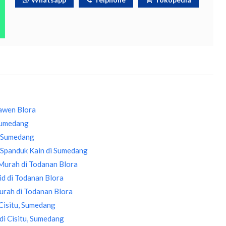
awen Blora
 Sumedang
i Sumedang
 Spanduk Kain di Sumedang
Murah di Todanan Blora
d di Todanan Blora
urah di Todanan Blora
Cisitu, Sumedang
di Cisitu, Sumedang