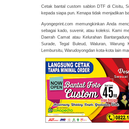
Cetak bantal custom sablon DTF di Cisitu,
kepada siapa pun. Kenapa tidak menjadikan ba
Ayongeprint.com memungkinkan Anda men
sebagai kado, suvenir, atau koleksi. Kami m
Daerah Camat atau Kelurahan Bantargadung,
Surade, Tegal Buleud, Waluran, Warung K
Lembursitu, Warudoyongdan kota-kota lain mau