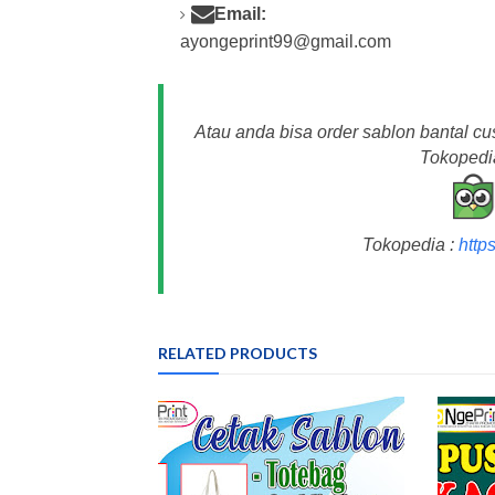
Email:
ayongeprint99@gmail.com
Atau anda bisa order sablon bantal cu
Tokopedia
Tokopedia :
http
RELATED PRODUCTS