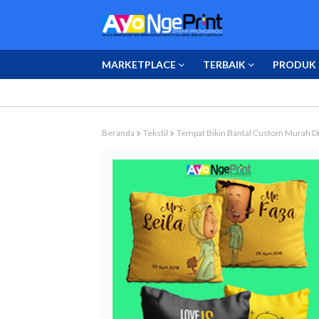
MARKETPLACE
TERBAIK
PRODUK 
Beranda
Tekstil
Tempat Bikin Bantal Custom Murah Di