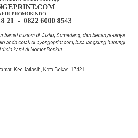
NGEPRINT.COM
AFIR PROMOSINDO
18 21 - 0822 6000 8543
 bantal custom di Cisitu, Sumedang, dan bertanya-tanya
in anda cetak di a
yongeprint.com
, bisa langsung hubungi
 Admin kami di Nomor Berikut:
kramat, Kec.Jatiasih, Kota Bekasi 17421