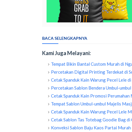
BACA SELENGKAPNYA
Kami Juga Melayani:
Tempat Bikin Bantal Custom Murah di Ng
Percetakan Digital Printing Terdekat di
Cetak Spanduk Kain Warung Pecel Lele d
Percetakan Sablon Bendera Umbul-umbul
Cetak Spanduk Kain Promosi Perumahan 
Tempat Sablon Umbul-umbul Majelis Masji
Cetak Spanduk Kain Warung Pecel Lele M
Cetak Sablon Tas Totebag Goodie Bag di 
Konveksi Sablon Baju Kaos Partai Murah 