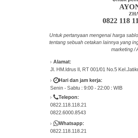
AYO
ZH
0822 118 1
Untuk pertanyaan mengenai harga sablon
tentang
sebuah cetakan lainnya yang ing
marketing /
Alamat:
Jl. HM.Idrus II, RT 001/01 No.5 Kel.Jati
Hari dan jam kerja:
Senin - Sabtu : 9:00 - 22:00 : WIB
Telepon:
0822.118.118.21
0822.6000.8543
Whatsapp:
0822.118.118.21