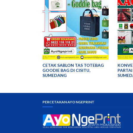
CETAK SABLON TAS TOTEBAG
KONVEK
GOODIE BAG DI CISITU,
PARTAI
SUMEDANG
SUMED
PERCETAKAN AYO NGEPRINT