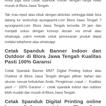
Anda juga bisa cetak spanduk murah dengan harga realtif
murah di Blora Jawa Tengah.
Tak mau repot atau sibuk dengan aktivitas sehingga tidak bisa
datang ke workshop ayongeprint.com Blora Jawa Tengah ?
ayongeprint.com Blora Jawa Tengah tersedia 24 jam dan
menjadi solusi dengan konsep desain via email atau
whatsapp, yakni metode untuk pemesanan produk dapat
melalui telephone atau whatsapp.
Cetak Spanduk Banner Indoor dan
Outdoor di Blora Jawa Tengah Kualitas
Pasti 100% Garansi
Cetak Spanduk Banner MMT Digital Printing Indoor atau
Outdoor di Blora Jawa Tengah dengan pilihan bahan dan
ukuran sesuai kebutuhan Anda. Pengiriman cepat ✅ Kualitas
pasti ✅ 100% Garansi ✅ cetak spanduk indoor dan outdoor
lebih mudah dan murah di Blora Jawa Tengah.
Cetak Spanduk Digital Printing online