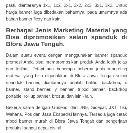
pasti, diantaranya 1x1, 1x2, 2x1, 2x2, 2x3, 3x1, 3x2. Untuk
harga banner juga dibedakan bahannya, pada umumnya ada
bahan banner flexy dan kain.
Berbagai Jenis Marketing Material yang
Bisa dipromosikan selain spanduk di
Blora Jawa Tengah.
Dalam suatu event, dengan menggunakan banner spanduk
promosi Anda bisa mempromosikan produk Anda lebih jelas
dan terlihat. Tetapi ada beberapa beberpa jenis marketing
material yang bisa digunakkan di Blora Jawa Tengah selain
spanduk banner, diantaranya adalah baliho, backdrop, x
banner, stand banner, y banner, tripod banner, backdrop
portable, roll up banner, brosur, dan lain - lain.
Bekerja sama dengan Gosend, dan JNE, Sicepat, J&T, Tiki,
Wahana, Pos dan Jasa Ekspedisi lainnya.
Tersedia juga
cetak
tripod banner
m
urah di Blora Jawa Tengah dan pengerjaan
produksi sangat cepat disini!