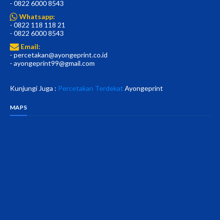
- 0822 6000 8543
Whatsapp:
- 0822 118 118 21
- 0822 6000 8543
Email:
- percetakan@ayongeprint.co.id
- ayongeprint99@gmail.com
Kunjungi Juga :
Percetakan Terdekat
Ayongeprint
MAPS