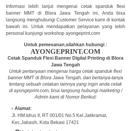
Informasi lebih lanjut mengenai cetak spanduk flexi
banner MMT di Blora Jawa Tengah ini, Anda bisa
langsung menghubungi Customer Service kami di kontak
bawah ini. Untuk mendapatkan pelayanan yang lebih
personal kunjungi workshop ayongeprint.com
Untuk pemesanan,silahkan hubungi :
AYONGEPRINT.COM
Cetak Spanduk Flexi Banner Digital Printing di Blora
Jawa Tengah
Untuk pertanyaan mengenai harga cetak spanduk flexi
banner MMT di Blora Jawa Tengah, dan bertanya-tanya
tentang
sebuah cetakan lainnya yang ingin anda cetak
di a
yongeprint.com
, bisa langsung hubungi marketing /
Admin kami di Nomor Berikut:
Alamat:
Jl. HM.Idrus II, RT 001/01 No.5 Kel.Jatikramat,
Kec.Jatiasih, Kota Bekasi 17421