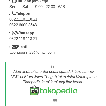
Hari dan jam kerja:
Senin - Sabtu : 9:00 - 22:00 : WIB
Telepon:
0822.118.118.21
0822.6000.8543
Whatsapp:
0822.118.118.21
Email:
ayongeprint99@gmail.com
Atau anda bisa order cetak spanduk flexi banner
MMT di Blora Jawa Tengah ini melalui Marketplace
Tokopedia kami kunjungi link berikut