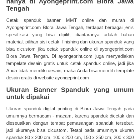
hanya di Ayongeprint.com Blora Jawa
Tengah
Cetak spanduk banner MMT online dan murah di
Ayongeprint.com Blora Jawa Tengah, terdapat berbagai jenis
spesifikasi yang bisa dipilih, diantaranya adalah bahan
material, pilihan sisi cetak, finishing dan ukuran spanduk yang
bisa dicustom jika cetak spanduk online di ayongeprint.com
Blora Jawa Tengah. Di ayongeprint.com juga menyediakan
tempelate desain gratis untuk cetak spanduk online, jadi jika
Anda tidak memiliki desain, maka Anda bisa memilih template
desain gratis di website ayongeprint.com
Ukuran Banner Spanduk yang umum
untuk dipakai
Ukuran
spanduk digital printing
di Blora Jawa Tengah pada
umumnya bermacam - macam, karena spanduk dicetak dan
dieseuaikan dengan tempat pemasangan spanduk tersebut,
jadi ukuranya bisa dicustom. Tetapi pada umumnya ukuran
spanduk 80 x 200 cm, 100 x 200 cm, 150 x 250 cm, 200 x 300