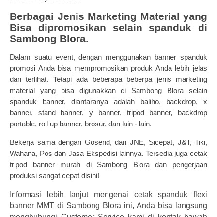
Berbagai Jenis Marketing Material yang
Bisa dipromosikan selain spanduk di
Sambong Blora.
Dalam suatu event, dengan menggunakan banner spanduk
promosi Anda bisa mempromosikan produk Anda lebih jelas
dan terlihat. Tetapi ada beberapa beberpa jenis marketing
material yang bisa digunakkan di Sambong Blora selain
spanduk banner, diantaranya adalah baliho, backdrop, x
banner, stand banner, y banner, tripod banner, backdrop
portable, roll up banner, brosur, dan lain - lain.
Bekerja sama dengan Gosend, dan JNE, Sicepat, J&T, Tiki,
Wahana, Pos dan Jasa Ekspedisi lainnya.
Tersedia juga
cetak
tripod banner
m
urah di Sambong Blora dan pengerjaan
produksi sangat cepat disini!
Informasi lebih lanjut mengenai cetak spanduk flexi
banner MMT di Sambong Blora ini, Anda bisa langsung
menghubungi Customer Service kami di kontak bawah