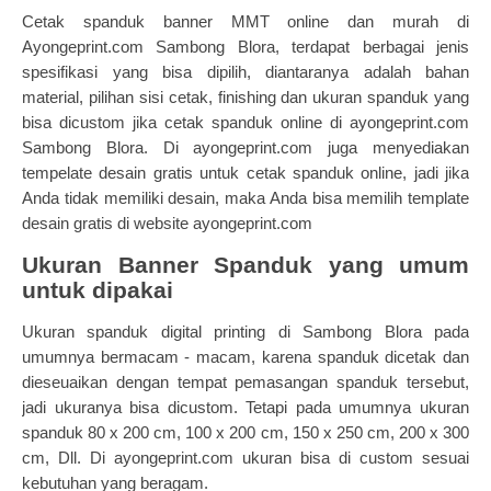
Cetak spanduk banner MMT online dan murah di
Ayongeprint.com Sambong Blora, terdapat berbagai jenis
spesifikasi yang bisa dipilih, diantaranya adalah bahan
material, pilihan sisi cetak, finishing dan ukuran spanduk yang
bisa dicustom jika cetak spanduk online di ayongeprint.com
Sambong Blora. Di ayongeprint.com juga menyediakan
tempelate desain gratis untuk cetak spanduk online, jadi jika
Anda tidak memiliki desain, maka Anda bisa memilih template
desain gratis di website ayongeprint.com
Ukuran Banner Spanduk yang umum
untuk dipakai
Ukuran
spanduk digital printing
di Sambong Blora pada
umumnya bermacam - macam, karena spanduk dicetak dan
dieseuaikan dengan tempat pemasangan spanduk tersebut,
jadi ukuranya bisa dicustom. Tetapi pada umumnya ukuran
spanduk 80 x 200 cm, 100 x 200 cm, 150 x 250 cm, 200 x 300
cm, Dll. Di ayongeprint.com ukuran bisa di custom sesuai
kebutuhan yang beragam.