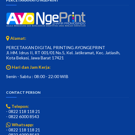
PERCETAKAN AYO NGEPRINT
Alamat:
PERCETAKAN DIGITAL PRINTING AYONGEPRINT
Jl. HM. Idrus II, RT 001/01 No.5, Kel. Jatikramat, Kec. Jatiasih,
Kota Bekasi, Jawa Barat 17421
Hari dan Jam Kerja:
Senin - Sabtu : 08:00 - 22:00 WIB
CONTACT PERSON
Telepon:
- 0822 118 118 21
- 0822 6000 8543
Whatsapp:
- 0822 118 118 21
- 0822 6000 8543