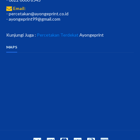
Email:
- percetakan@ayongeprint.co.id
- ayongeprint99@gmail.com
Kunjungi Juga :
Percetakan Terdekat
Ayongeprint
MAPS