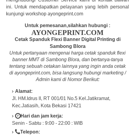
ini. Untuk mendapatkan pelayanan yang lebih personal
kunjungi workshop ayongeprint.com
Untuk pemesanan,silahkan hubungi :
AYONGEPRINT.COM
Cetak Spanduk Flexi Banner Digital Printing di
Sambong Blora
Untuk pertanyaan mengenai harga cetak spanduk flexi
banner MMT di Sambong Blora, dan bertanya-tanya
tentang
sebuah cetakan lainnya yang ingin anda cetak
di a
yongeprint.com
, bisa langsung hubungi marketing /
Admin kami di Nomor Berikut:
Alamat:
Jl. HM.Idrus II, RT 001/01 No.5 Kel.Jatikramat,
Kec.Jatiasih, Kota Bekasi 17421
Hari dan jam kerja:
Senin - Sabtu : 9:00 - 22:00 : WIB
Telepon: