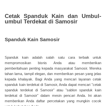
Cetak Spanduk Kain dan Umbul-
umbul Terdekat di Samosir
Spanduk Kain Samosir
Spanduk kain adalah salah satu cara terbaik untuk
mempromosikan bisnis Anda atau memberikan
pemberitahuan penting kepada masyarakat Samosir. Mereka
tahan lama, tampil elegan, dan memberikan pesan yang jelas
kepada khalayak. Bagi Anda yang mencari layanan cetak
spanduk kain terdekat di Samosir, Anda dapat mencari "cetak
spanduk terdekat di Samosir" atau "sablon spanduk kain
terdekat di Samosir" dalam mesin pencari Anda. Ini akan
memberikan Anda daftar percetakan yang mungkin cocok