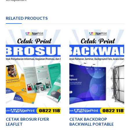
RELATED PRODUCTS
CETAK BROSUR FLYER
CETAK BACKDROP
LEAFLET
BACKWALL PORTABLE