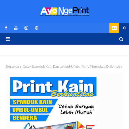
0
Beranda
Cetak Spanduk Kain Dan Umbul-Umbul Yang Memukau Di Samosir