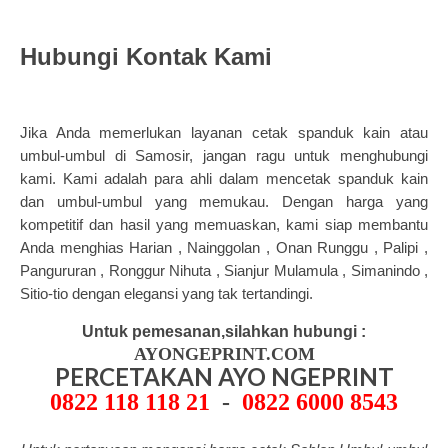
Hubungi Kontak Kami
Jika Anda memerlukan layanan cetak spanduk kain atau
umbul-umbul di Samosir, jangan ragu untuk menghubungi
kami. Kami adalah para ahli dalam mencetak spanduk kain
dan umbul-umbul yang memukau. Dengan harga yang
kompetitif dan hasil yang memuaskan, kami siap membantu
Anda menghias Harian , Nainggolan , Onan Runggu , Palipi ,
Pangururan , Ronggur Nihuta , Sianjur Mulamula , Simanindo ,
Sitio-tio dengan elegansi yang tak tertandingi.
Untuk pemesanan,silahkan hubungi :
AYONGEPRINT.COM
PERCETAKAN AYO NGEPRINT
0822 118 118 21
-
0822 6000 8543