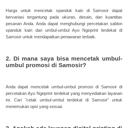
Harga untuk mencetak spanduk kain di Samosir dapat
bervariasi tergantung pada ukuran, desain, dan kuantitas
pesanan Anda. Anda dapat menghubungi percetakan sablon
spanduk kain dan umbul-umbul Ayo Ngeprint terdekat di
Samosir untuk mendapatkan penawaran terbaik.
2. Di mana saya bisa mencetak umbul-
umbul promosi di Samosir?
Anda dapat mencetak umbul-umbul promosi di Samosir di
percetakan Ayo Ngeprint terdekat yang menyediakan layanan
ini. Cari "cetak umbul-umbul terdekat di Samosir" untuk
menemukan opsi yang sesuai.