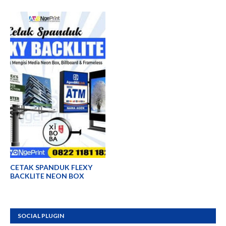
CETAK SPANDUK FLEXY
BACKLITE NEON BOX
SOCIAL PLUGIN