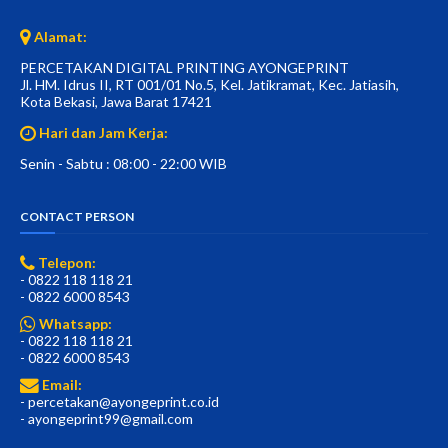
Alamat:
PERCETAKAN DIGITAL PRINTING AYONGEPRINT
Jl. HM. Idrus II, RT 001/01 No.5, Kel. Jatikramat, Kec. Jatiasih,
Kota Bekasi, Jawa Barat 17421
Hari dan Jam Kerja:
Senin - Sabtu : 08:00 - 22:00 WIB
CONTACT PERSON
Telepon:
- 0822 118 118 21
- 0822 6000 8543
Whatsapp:
- 0822 118 118 21
- 0822 6000 8543
Email:
- percetakan@ayongeprint.co.id
- ayongeprint99@gmail.com