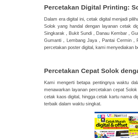
Percetakan Digital Printing: S
Dalam era digital ini, cetak digital menjadi pi
Solok yang handal dengan layanan cetak digi
Singkarak , Bukit Sundi , Danau Kembar , Gun
Gumanti , Lembang Jaya , Pantai Cermin , P
percetakan poster digital, kami menyediakan 
Percetakan Cepat Solok denga
Kami mengerti betapa pentingnya waktu dal
menawarkan layanan percetakan cepat Solok ta
cetak kaos digital, hingga cetak kartu nama 
terbaik dalam waktu singkat.