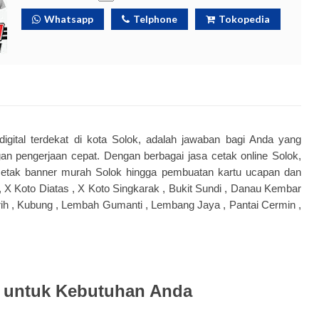
Whatsapp
Telphone
Tokopedia
digital terdekat di kota Solok, adalah jawaban bagi Anda yang
an pengerjaan cepat. Dengan berbagai jasa cetak online Solok,
etak banner murah Solok hingga pembuatan kartu ucapan dan
si , X Koto Diatas , X Koto Singkarak , Bukit Sundi , Danau Kembar
irih , Kubung , Lembah Gumanti , Lembang Jaya , Pantai Cermin ,
k untuk Kebutuhan Anda