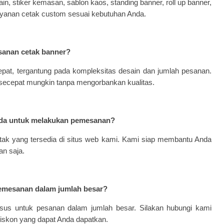
in, stiker kemasan, sablon kaos, standing banner, roll up banner,
i layanan cetak custom sesuai kebutuhan Anda.
sanan cetak banner?
pat, tergantung pada kompleksitas desain dan jumlah pesanan.
secepat mungkin tanpa mengorbankan kualitas.
da untuk melakukan pemesanan?
tak yang tersedia di situs web kami. Kami siap membantu Anda
n saja.
pemesanan dalam jumlah besar?
usus untuk pesanan dalam jumlah besar. Silakan hubungi kami
 diskon yang dapat Anda dapatkan.