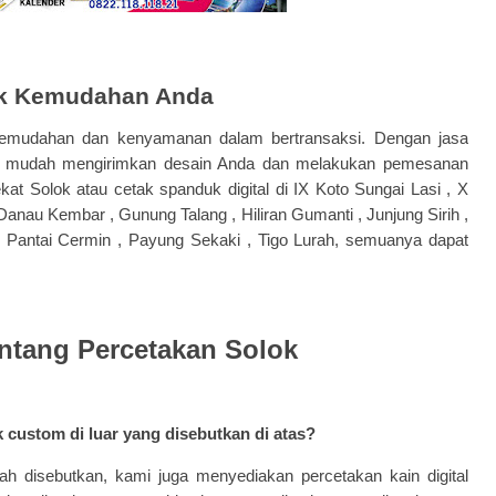
tuk Kemudahan Anda
mudahan dan kenyamanan dalam bertransaksi. Dengan jasa
an mudah mengirimkan desain Anda dan melakukan pemesanan
kat Solok atau cetak spanduk digital di IX Koto Sungai Lasi , X
 Danau Kembar , Gunung Talang , Hiliran Gumanti , Junjung Sirih ,
Pantai Cermin , Payung Sekaki , Tigo Lurah, semuanya dapat
ntang Percetakan Solok
custom di luar yang disebutkan di atas?
lah disebutkan, kami juga menyediakan percetakan kain digital