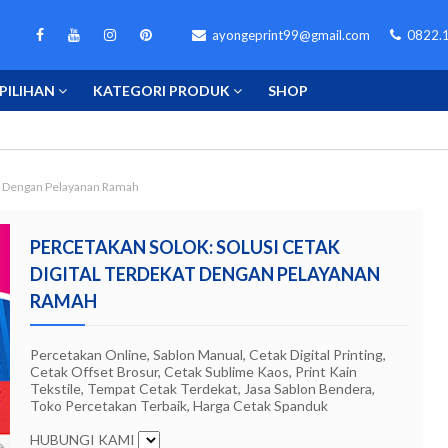
ayongeprint99@gmail.com
0822.1
PILIHAN
KATEGORI PRODUK
SHOP
kat Dengan Pelayanan Ramah
PERCETAKAN SOLOK: SOLUSI CETAK
DIGITAL TERDEKAT DENGAN PELAYANAN
RAMAH
Percetakan Online, Sablon Manual, Cetak Digital Printing,
Cetak Offset Brosur, Cetak Sublime Kaos, Print Kain
Tekstile, Tempat Cetak Terdekat, Jasa Sablon Bendera,
Toko Percetakan Terbaik, Harga Cetak Spanduk
HUBUNGI KAMI