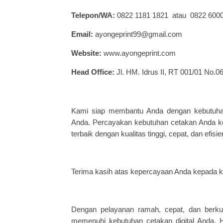
Telepon/WA:
0822 1181 1821 atau 0822 600
Email:
ayongeprint99@gmail.com
Website:
www.ayongeprint.com
Head Office:
Jl. HM. Idrus II, RT 001/01 No.06
Kami siap membantu Anda dengan kebutuhan 
Anda. Percayakan kebutuhan cetakan Anda 
terbaik dengan kualitas tinggi, cepat, dan efisie
Terima kasih atas kepercayaan Anda kepada k
Dengan pelayanan ramah, cepat, dan berkua
memenuhi kebutuhan cetakan digital Anda. 