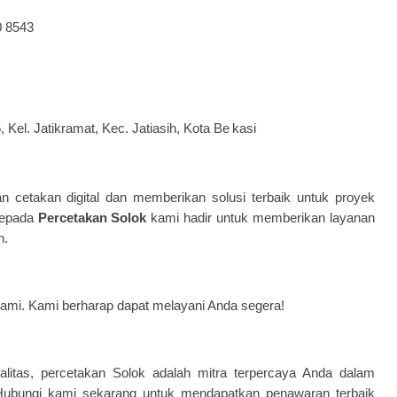
0 8543
, Kel. Jatikramat, Kec. Jatiasih, Kota Be
kasi
cetakan digital dan memberikan solusi terbaik untuk proyek
kepada
Percetakan Solok
kami hadir untuk memberikan layanan
n.
ami. Kami berharap dapat melayani Anda segera!
litas, percetakan Solok adalah mitra terpercaya Anda dalam
Hubungi kami sekarang untuk mendapatkan penawaran terbaik