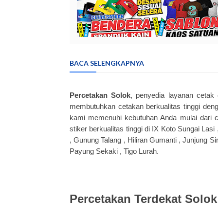
BACA SELENGKAPNYA
Percetakan Solok
, penyedia layanan cetak 
membutuhkan cetakan berkualitas tinggi deng
kami memenuhi kebutuhan Anda mulai dari c
stiker berkualitas tinggi di IX Koto Sungai La
, Gunung Talang , Hiliran Gumanti , Junjung S
Payung Sekaki , Tigo Lurah.
Percetakan Terdekat Solo