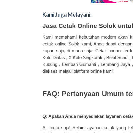
Kami Juga Melayani:
Jasa Cetak Online Solok un
Kami memahami kebutuhan modern akan ke
cetak online Solok kami, Anda dapat deng
kapan saja, di mana saja. Cetak banner terde
Koto Diatas , X Koto Singkarak , Bukit Sundi ,
Kubung , Lembah Gumanti , Lembang Jaya , 
diakses melalui platform online kami.
FAQ: Pertanyaan Umum te
Q: Apakah Anda menyediakan layanan cetak 
A: Tentu saja! Selain layanan cetak yang te