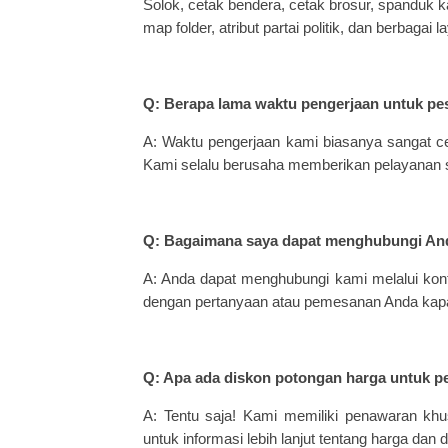
Solok, cetak bendera, cetak brosur, spanduk ka
map folder, atribut partai politik, dan berbaga
Q: Berapa lama waktu pengerjaan untuk pe
A: Waktu pengerjaan kami biasanya sangat ce
Kami selalu berusaha memberikan pelayanan 
Q: Bagaimana saya dapat menghubungi An
A: Anda dapat menghubungi kami melalui kon
dengan pertanyaan atau pemesanan Anda kapa
Q: Apa ada diskon potongan harga untuk 
A: Tentu saja! Kami memiliki penawaran kh
untuk informasi lebih lanjut tentang harga dan