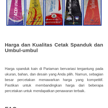
Harga dan Kualitas Cetak Spanduk dan
Umbul-umbul
Harga spanduk kain di Pariaman bervariasi tergantung pada
ukuran, bahan, dan desain yang Anda pilih. Namun, sebagian
besar percetakan menawarkan harga yang kompetitif.
Pastikan untuk membandingkan harga dari beberapa
percetakan untuk mendapatkan penawaran terbaik.