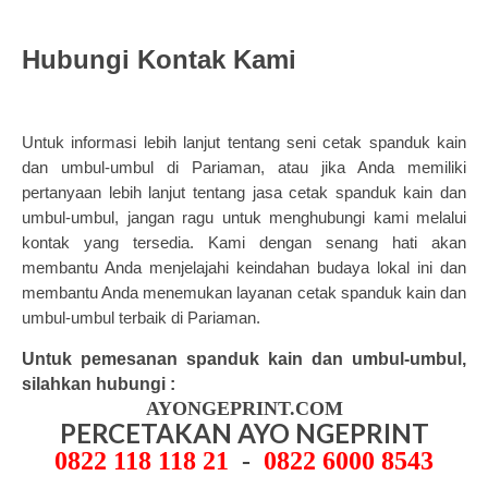
Hubungi Kontak Kami
Untuk informasi lebih lanjut tentang seni cetak spanduk kain
dan umbul-umbul di Pariaman, atau jika Anda memiliki
pertanyaan lebih lanjut tentang jasa cetak spanduk kain dan
umbul-umbul, jangan ragu untuk menghubungi kami melalui
kontak yang tersedia. Kami dengan senang hati akan
membantu Anda menjelajahi keindahan budaya lokal ini dan
membantu Anda menemukan layanan cetak spanduk kain dan
umbul-umbul terbaik di Pariaman.
Untuk pemesanan spanduk kain dan umbul-umbul,
silahkan hubungi :
AYONGEPRINT.COM
PERCETAKAN AYO NGEPRINT
0822 118 118 21
-
0822 6000 8543