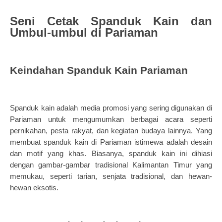
Seni Cetak Spanduk Kain dan
Umbul-umbul di Pariaman
Keindahan Spanduk Kain Pariaman
Spanduk kain adalah media promosi yang sering digunakan di
Pariaman untuk mengumumkan berbagai acara seperti
pernikahan, pesta rakyat, dan kegiatan budaya lainnya. Yang
membuat spanduk kain di Pariaman istimewa adalah desain
dan motif yang khas. Biasanya, spanduk kain ini dihiasi
dengan gambar-gambar tradisional Kalimantan Timur yang
memukau, seperti tarian, senjata tradisional, dan hewan-
hewan eksotis.