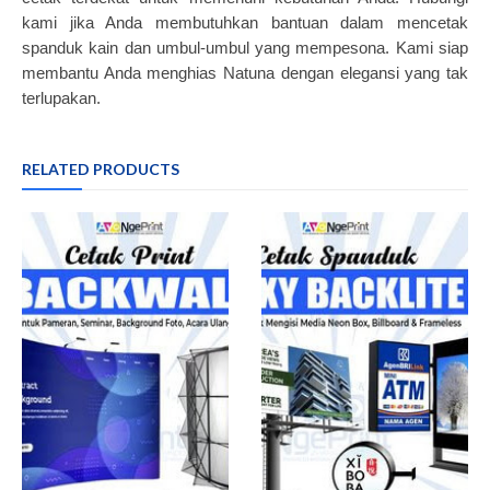
kami jika Anda membutuhkan bantuan dalam mencetak
spanduk kain dan umbul-umbul yang mempesona. Kami siap
membantu Anda menghias Natuna dengan elegansi yang tak
terlupakan.
RELATED PRODUCTS