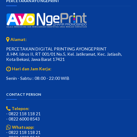
PERCETAKAN AYO NGEPRINT
Alamat:
PERCETAKAN DIGITAL PRINTING AYONGEPRINT
Jl. HM. Idrus II, RT 001/01 No.5, Kel. Jatikramat, Kec. Jatiasih,
Kota Bekasi, Jawa Barat 17421
Hari dan Jam Kerja:
Senin - Sabtu : 08:00 - 22:00 WIB
CONTACT PERSON
Telepon:
- 0822 118 118 21
- 0822 6000 8543
Whatsapp:
- 0822 118 118 21