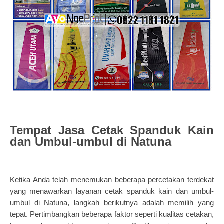
Tempat Jasa Cetak Spanduk Kain
dan Umbul-umbul di Natuna
Ketika Anda telah menemukan beberapa percetakan terdekat
yang menawarkan layanan cetak spanduk kain dan umbul-
umbul di Natuna, langkah berikutnya adalah memilih yang
tepat. Pertimbangkan beberapa faktor seperti kualitas cetakan,