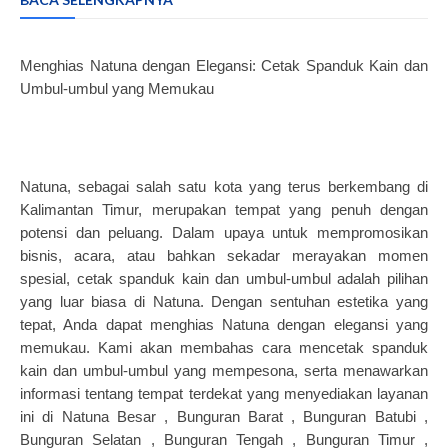
Menghias Natuna dengan Elegansi: Cetak Spanduk Kain dan
Umbul-umbul yang Memukau
Natuna, sebagai salah satu kota yang terus berkembang di
Kalimantan Timur, merupakan tempat yang penuh dengan
potensi dan peluang. Dalam upaya untuk mempromosikan
bisnis, acara, atau bahkan sekadar merayakan momen
spesial, cetak spanduk kain dan umbul-umbul adalah pilihan
yang luar biasa di Natuna. Dengan sentuhan estetika yang
tepat, Anda dapat menghias Natuna dengan elegansi yang
memukau. Kami akan membahas cara mencetak spanduk
kain dan umbul-umbul yang mempesona, serta menawarkan
informasi tentang tempat terdekat yang menyediakan layanan
ini di Natuna Besar , Bunguran Barat , Bunguran Batubi ,
Bunguran Selatan , Bunguran Tengah , Bunguran Timur ,