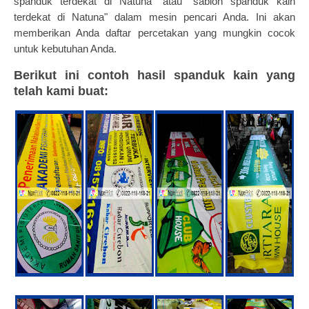
spanduk terdekat di Natuna" atau "sablon spanduk kain
terdekat di Natuna" dalam mesin pencari Anda. Ini akan
memberikan Anda daftar percetakan yang mungkin cocok
untuk kebutuhan Anda.
Berikut ini contoh hasil spanduk kain yang
telah kami buat: