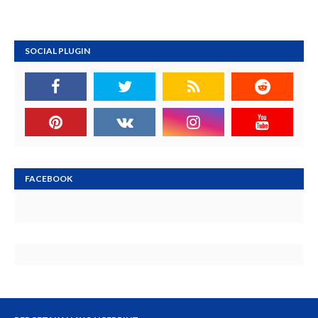
SOCIAL PLUGIN
FACEBOOK