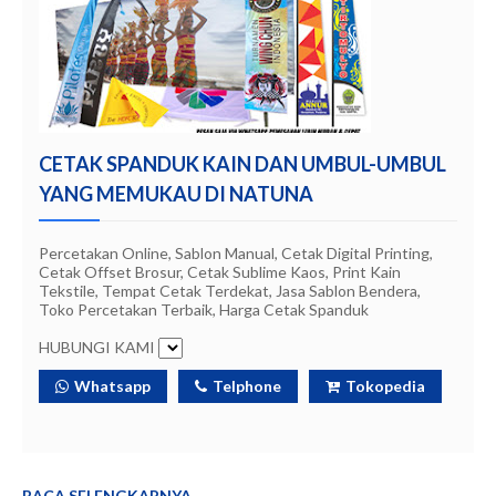
CETAK SPANDUK KAIN DAN UMBUL-UMBUL
YANG MEMUKAU DI NATUNA
Percetakan Online, Sablon Manual, Cetak Digital Printing,
Cetak Offset Brosur, Cetak Sublime Kaos, Print Kain
Tekstile, Tempat Cetak Terdekat, Jasa Sablon Bendera,
Toko Percetakan Terbaik, Harga Cetak Spanduk
HUBUNGI KAMI
Whatsapp
Telphone
Tokopedia
BACA SELENGKAPNYA