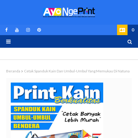
0
Beranda
Cetak Spanduk Kain Dan Umbul-Umbul Yang Memukau Di Natuna