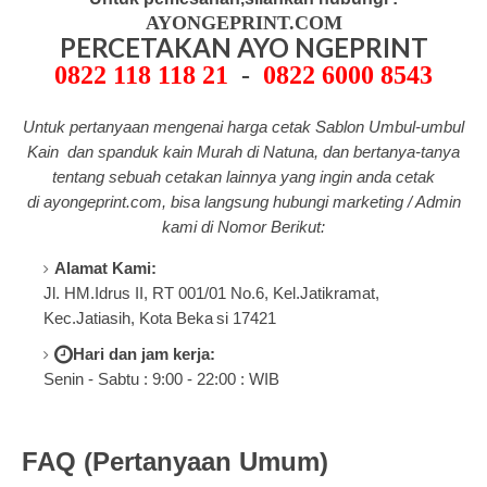
AYONGEPRINT.COM
PERCETAKAN AYO NGEPRINT
0822 118 118 21
-
0822 6000 8543
Untuk pertanyaan mengenai harga cetak Sablon Umbul-umbul
Kain dan spanduk kain Murah di Natuna, dan bertanya-tanya
tentang
sebuah cetakan lainnya yang ingin anda cetak
di a
yongeprint.com
, bisa langsung hubungi marketing / Admin
kami di Nomor Berikut:
Alamat Kami:
Jl. HM.Idrus II, RT 001/01 No.6, Kel.Jatikramat,
Kec.Jatiasih, Kota Beka
si 17421
Hari dan jam kerja:
Senin - Sabtu : 9:00 - 22:00 : WIB
FAQ (Pertanyaan Umum)