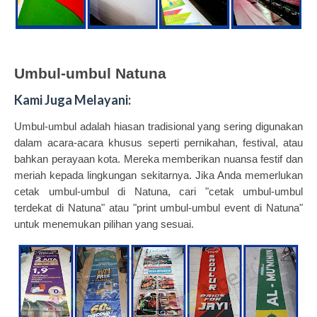
Umbul-umbul Natuna
Kami Juga Melayani:
Umbul-umbul adalah hiasan tradisional yang sering digunakan
dalam acara-acara khusus seperti pernikahan, festival, atau
bahkan perayaan kota. Mereka memberikan nuansa festif dan
meriah kepada lingkungan sekitarnya. Jika Anda memerlukan
cetak umbul-umbul di Natuna, cari "cetak umbul-umbul
terdekat di Natuna" atau "print umbul-umbul event di Natuna"
untuk menemukan pilihan yang sesuai.