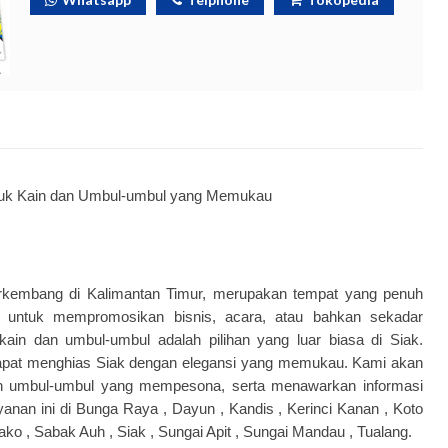
duk Kain dan Umbul-umbul yang Memukau
berkembang di Kalimantan Timur, merupakan tempat yang penuh
 untuk mempromosikan bisnis, acara, atau bahkan sekadar
in dan umbul-umbul adalah pilihan yang luar biasa di Siak.
dapat menghias Siak dengan elegansi yang memukau. Kami akan
 umbul-umbul yang mempesona, serta menawarkan informasi
anan ini di Bunga Raya , Dayun , Kandis , Kerinci Kanan , Koto
o , Sabak Auh , Siak , Sungai Apit , Sungai Mandau , Tualang.