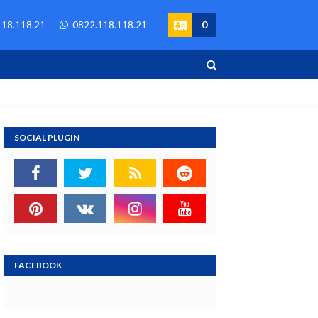
0
18.118.21
0822.118.118.21
SOCIAL PLUGIN
FACEBOOK