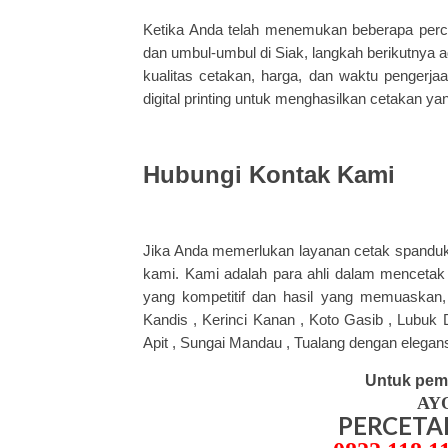
Ketika Anda telah menemukan beberapa perc
dan umbul-umbul di Siak, langkah berikutnya a
kualitas cetakan, harga, dan waktu pengerja
digital printing untuk menghasilkan cetakan yang
Hubungi Kontak Kami
Jika Anda memerlukan layanan cetak spanduk 
kami. Kami adalah para ahli dalam menceta
yang kompetitif dan hasil yang memuaska
Kandis , Kerinci Kanan , Koto Gasib , Lubuk
Apit , Sungai Mandau , Tualang dengan elegansi
Untuk pem
AY
PERCETA