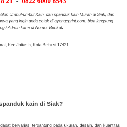
18 21
-
0822 6000 8543
blon Umbul-umbul Kain dan spanduk kain Murah di Siak, dan
nya yang ingin anda cetak di a
yongeprint.com
, bisa langsung
ng / Admin kami di Nomor Berikut:
amat, Kec.Jatiasih, Kota Beka
si 17421
spanduk kain di Siak?
apat bervariasi tergantung pada ukuran, desain, dan kuantitas