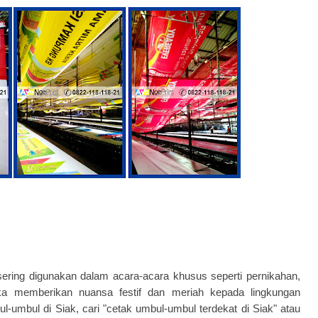
sering digunakan dalam acara-acara khusus seperti pernikahan,
eka memberikan nuansa festif dan meriah kepada lingkungan
-umbul di Siak, cari "cetak umbul-umbul terdekat di Siak" atau