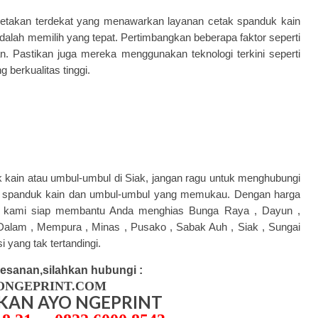
etakan terdekat yang menawarkan layanan cetak spanduk kain
dalah memilih yang tepat. Pertimbangkan beberapa faktor seperti
an. Pastikan juga mereka menggunakan teknologi terkini seperti
 berkualitas tinggi.
kain atau umbul-umbul di Siak, jangan ragu untuk menghubungi
k spanduk kain dan umbul-umbul yang memukau. Dengan harga
n, kami siap membantu Anda menghias Bunga Raya , Dayun ,
 Dalam , Mempura , Minas , Pusako , Sabak Auh , Siak , Sungai
 yang tak tertandingi.
esanan,silahkan hubungi :
ONGEPRINT.COM
KAN AYO NGEPRINT