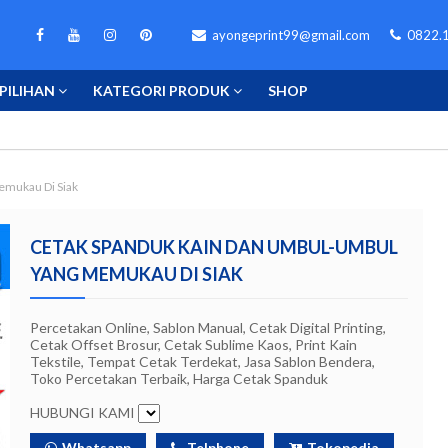
ayongeprint99@gmail.com
0822.1
PILIHAN
KATEGORI PRODUK
SHOP
emukau Di Siak
CETAK SPANDUK KAIN DAN UMBUL-UMBUL
YANG MEMUKAU DI SIAK
Percetakan Online, Sablon Manual, Cetak Digital Printing,
Cetak Offset Brosur, Cetak Sublime Kaos, Print Kain
Tekstile, Tempat Cetak Terdekat, Jasa Sablon Bendera,
Toko Percetakan Terbaik, Harga Cetak Spanduk
HUBUNGI KAMI
Whatsapp
Telphone
Tokopedia