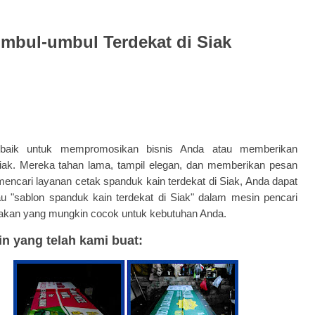
mbul-umbul Terdekat di Siak
rbaik untuk mempromosikan bisnis Anda atau memberikan
iak. Mereka tahan lama, tampil elegan, dan memberikan pesan
encari layanan cetak spanduk kain terdekat di Siak, Anda dapat
au "sablon spanduk kain terdekat di Siak" dalam mesin pencari
takan yang mungkin cocok untuk kebutuhan Anda.
in yang telah kami buat: