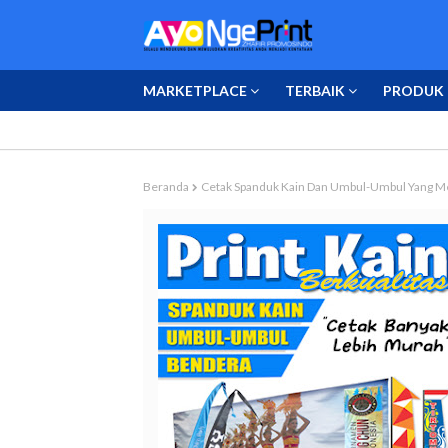
MARKETPLACE
TERBAIK
PRODUK 
Beranda
Cetak Spanduk Kain Dan Umbul-Umbul Yang M