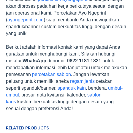
akan diproses pada hari kerja berikutnya sesuai dengan
jam operasional kami. Percetakan Ayo Ngeprint
(
ayongeprint.co.id
) siap membantu Anda mewujudkan
spanduk/banner custom berkualitas tinggi dengan desain
yang unik.
Berikut adalah informasi kontak kami yang dapat Anda
gunakan untuk menghubungi kami. Silakan hubungi
melalui
WhatsApp
di nomor
0822 1181 1821
untuk
mendapatkan informasi lebih lanjut atau untuk melakukan
pemesanan
percetakan sablon
. Jangan lewatkan
peluang untuk memiliki aneka
ragam jenis
cetakan
seperti spanduk/banner,
spanduk kain
, bendera,
umbul-
umbul
, brosur, nota kwitansi, kalender,
sablon
kaos
kustom berkualitas tinggi dengan desain yang
sesuai dengan preferensi Anda!
RELATED PRODUCTS