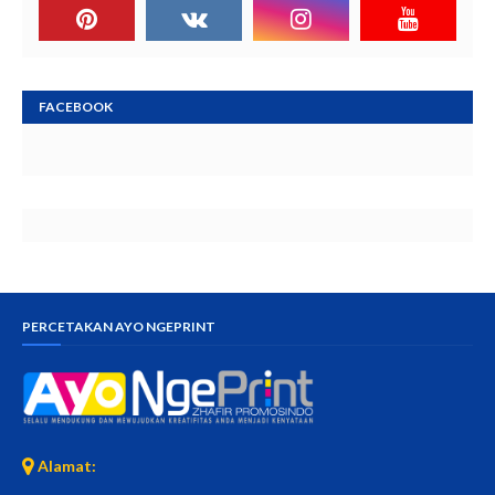
FACEBOOK
PERCETAKAN AYO NGEPRINT
Alamat: