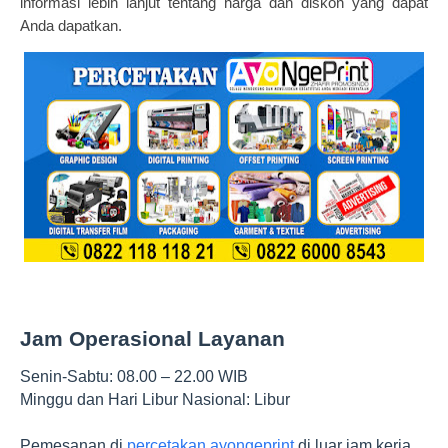
informasi lebih lanjut tentang harga dan diskon yang dapat
Anda dapatkan.
Jam Operasional Layanan
Senin-Sabtu: 08.00 – 22.00 WIB
Minggu dan Hari Libur Nasional: Libur
Pemesanan di
percetakan
ayongeprint
di luar jam kerja