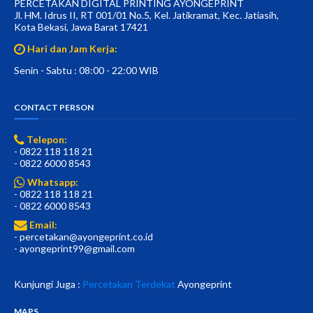
PERCETAKAN DIGITAL PRINTING AYONGEPRINT
Jl. HM. Idrus II, RT 001/01 No.5, Kel. Jatikramat, Kec. Jatiasih,
Kota Bekasi, Jawa Barat 17421
Hari dan Jam Kerja:
Senin - Sabtu : 08:00 - 22:00 WIB
CONTACT PERSON
Telepon:
- 0822 118 118 21
- 0822 6000 8543
Whatsapp:
- 0822 118 118 21
- 0822 6000 8543
Email:
- percetakan@ayongeprint.co.id
- ayongeprint99@gmail.com
Kunjungi Juga :
Percetakan Terdekat
Ayongeprint
MAPS