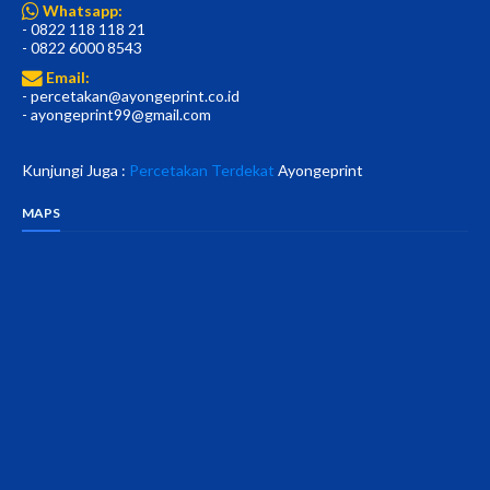
Whatsapp:
- 0822 118 118 21
- 0822 6000 8543
Email:
- percetakan@ayongeprint.co.id
- ayongeprint99@gmail.com
Kunjungi Juga :
Percetakan Terdekat
Ayongeprint
MAPS