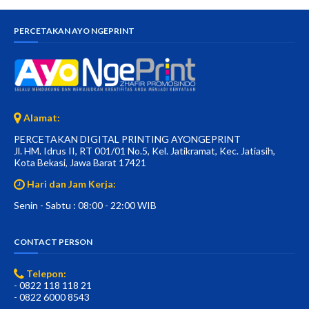
PERCETAKAN AYO NGEPRINT
Alamat:
PERCETAKAN DIGITAL PRINTING AYONGEPRINT
Jl. HM. Idrus II, RT 001/01 No.5, Kel. Jatikramat, Kec. Jatiasih,
Kota Bekasi, Jawa Barat 17421
Hari dan Jam Kerja:
Senin - Sabtu : 08:00 - 22:00 WIB
CONTACT PERSON
Telepon:
- 0822 118 118 21
- 0822 6000 8543