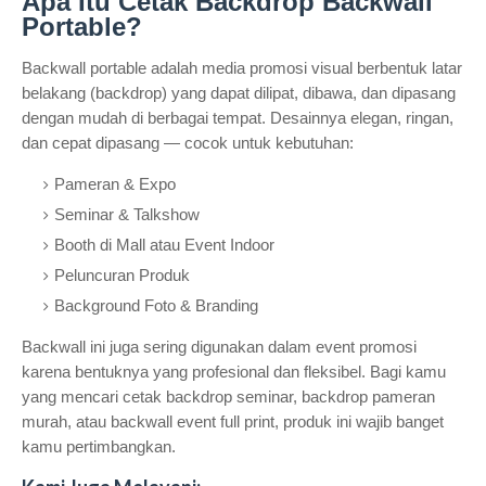
Apa Itu Cetak Backdrop Backwall
Portable?
Backwall portable adalah media promosi visual berbentuk latar
belakang (backdrop) yang dapat dilipat, dibawa, dan dipasang
dengan mudah di berbagai tempat. Desainnya elegan, ringan,
dan cepat dipasang — cocok untuk kebutuhan:
Pameran & Expo
Seminar & Talkshow
Booth di Mall atau Event Indoor
Peluncuran Produk
Background Foto & Branding
Backwall ini juga sering digunakan dalam event promosi
karena bentuknya yang profesional dan fleksibel. Bagi kamu
yang mencari cetak backdrop seminar, backdrop pameran
murah, atau backwall event full print, produk ini wajib banget
kamu pertimbangkan.