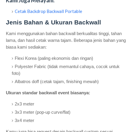
Kami Juga Melayani:
Cetak Backdrop Backwall Portable
Jenis Bahan & Ukuran Backwall
Kami menggunakan bahan backwall berkualitas tinggi, tahan
lama, dan hasil cetak warna tajam. Beberapa jenis bahan yang
biasa kami sediakan:
Flexi Korea (paling ekonomis dan ringan)
Polyester Fabric (tidak memantul cahaya, cocok untuk
foto)
Albatros doff (cetak tajam, finishing mewah)
Ukuran standar backwall event biasanya:
2x3 meter
3x3 meter (pop-up curve/flat)
3x4 meter
Kamu juga bisa request desain backwall custom sesuai