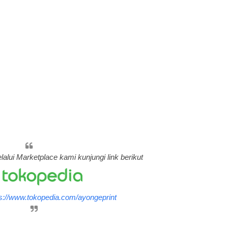
alui Marketplace kami kunjungi link berikut
ps://www.tokopedia.com/ayongeprint