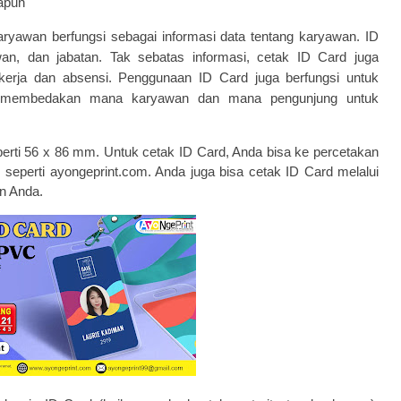
papun
ryawan berfungsi sebagai informasi data tentang karyawan. ID
an, dan jabatan. Tak sebatas informasi, cetak ID Card juga
erja dan absensi. Penggunaan ID Card juga berfungsi untuk
a membedakan mana karyawan dan mana pengunjung untuk
perti 56 x 86 mm. Untuk cetak ID Card, Anda bisa ke percetakan
, seperti
ayongeprint.com
. Anda juga bisa cetak ID Card melalui
n Anda.