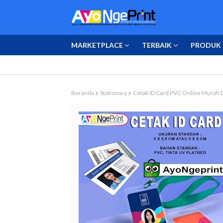
MARKETPLACE
TERBAIK
PRODUK 
Beranda
Stationary
Cetak ID Card PVC Online Murah 