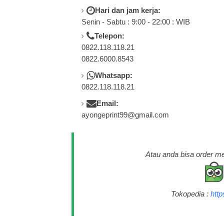
Hari dan jam kerja:
Senin - Sabtu : 9:00 - 22:00 : WIB
Telepon:
0822.118.118.21
0822.6000.8543
Whatsapp:
0822.118.118.21
Email:
ayongeprint99@gmail.com
Atau anda bisa order mel
Tokopedia :
htt