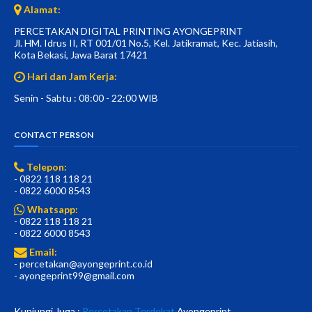
Alamat:
PERCETAKAN DIGITAL PRINTING AYONGEPRINT
Jl. HM. Idrus II, RT 001/01 No.5, Kel. Jatikramat, Kec. Jatiasih,
Kota Bekasi, Jawa Barat 17421
Hari dan Jam Kerja:
Senin - Sabtu : 08:00 - 22:00 WIB
CONTACT PERSON
Telepon:
- 0822 118 118 21
- 0822 6000 8543
Whatsapp:
- 0822 118 118 21
- 0822 6000 8543
Email:
- percetakan@ayongeprint.co.id
- ayongeprint99@gmail.com
Kunjungi Juga :
Percetakan Terdekat
Ayongeprint