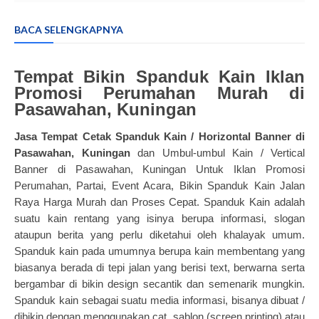
BACA SELENGKAPNYA
Tempat Bikin Spanduk Kain Iklan
Promosi Perumahan Murah di
Pasawahan, Kuningan
Jasa Tempat
Cetak Spanduk Kain
/ Horizontal Banner di
Pasawahan, Kuningan
dan U
mbul-umbul Kain / Vertical
Banner di Pasawahan, Kuningan Untuk
Iklan Promosi
Perumahan, Partai, Event Acara, Bikin Spanduk Kain Jalan
Raya Harga Murah dan Proses Cepat. Spanduk Kain adalah
suatu kain rentang yang isinya berupa informasi, slogan
ataupun berita yang perlu diketahui oleh khalayak umum.
Spanduk kain pada umumnya berupa kain membentang yang
biasanya berada di tepi jalan yang berisi text, berwarna serta
bergambar di bikin design secantik dan semenarik mungkin.
Spanduk kain sebagai suatu media informasi, bisanya dibuat /
dibikin dengan menggunakan cat, sablon (screen printing) atau