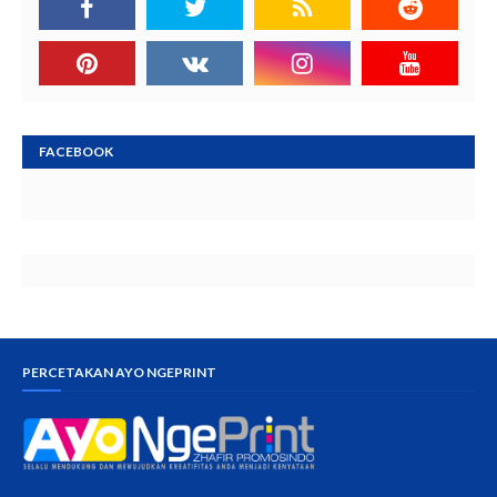
FACEBOOK
PERCETAKAN AYO NGEPRINT