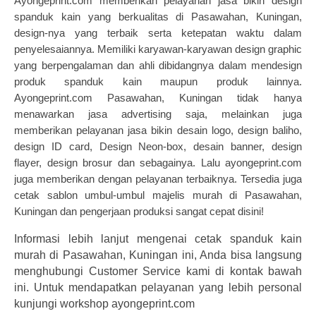
Ayongeprint.com
memberikan pelayanan jasa bikin design
spanduk kain yang berkualitas di Pasawahan, Kuningan,
design-nya yang terbaik serta ketepatan waktu dalam
penyelesaiannya. Memiliki karyawan-karyawan design graphic
yang berpengalaman dan ahli dibidangnya dalam mendesign
produk spanduk kain maupun produk lainnya.
Ayongeprint.com Pasawahan, Kuningan tidak hanya
menawarkan jasa advertising saja, melainkan juga
memberikan pelayanan jasa bikin desain logo, design baliho,
design ID card, Design Neon-box, desain banner, design
flayer,
design brosur
dan sebagainya. Lalu ayongeprint.com
juga memberikan dengan pelayanan terbaiknya. Tersedia juga
cetak sablon
umbul-umbul majelis
murah di Pasawahan,
Kuningan dan pengerjaan produksi sangat cepat disini!
Informasi lebih lanjut mengenai cetak spanduk kain
murah di Pasawahan, Kuningan ini, Anda bisa langsung
menghubungi Customer Service kami di kontak bawah
ini. Untuk mendapatkan pelayanan yang lebih personal
kunjungi workshop ayongeprint.com