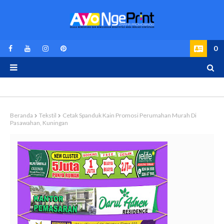
0
Beranda
Tekstil
Cetak Spanduk Kain Promosi Perumahan Murah Di
Pasawahan, Kuningan