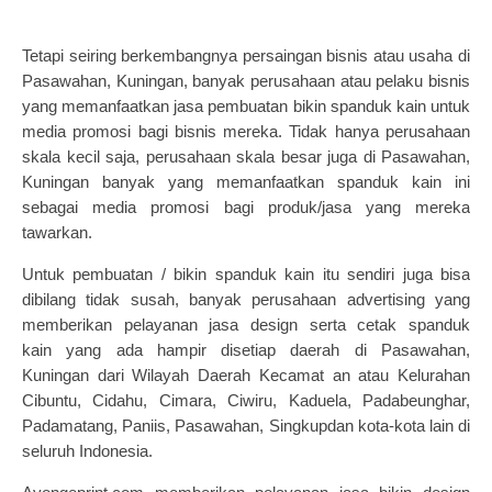
Tetapi seiring berkembangnya persaingan bisnis atau usaha di
Pasawahan, Kuningan, banyak perusahaan atau pelaku bisnis
yang memanfaatkan jasa pembuatan
bikin spanduk kain
untuk
media promosi bagi bisnis mereka. Tidak hanya perusahaan
skala kecil saja, perusahaan skala besar juga di Pasawahan,
Kuningan banyak yang memanfaatkan spanduk kain ini
sebagai media promosi bagi produk/jasa yang mereka
tawarkan.
Untuk pembuatan / bikin spanduk kain itu sendiri juga bisa
dibilang tidak susah, banyak perusahaan advertising yang
memberikan pelayanan jasa design serta
cetak spanduk
kain
yang ada hampir disetiap daerah di Pasawahan,
Kuningan
dari Wilayah Daerah Kecamat an atau Kelurahan
Cibuntu, Cidahu, Cimara, Ciwiru, Kaduela, Padabeunghar,
Padamatang, Paniis, Pasawahan, Singkupdan kota-kota lain di
seluruh Indonesia.