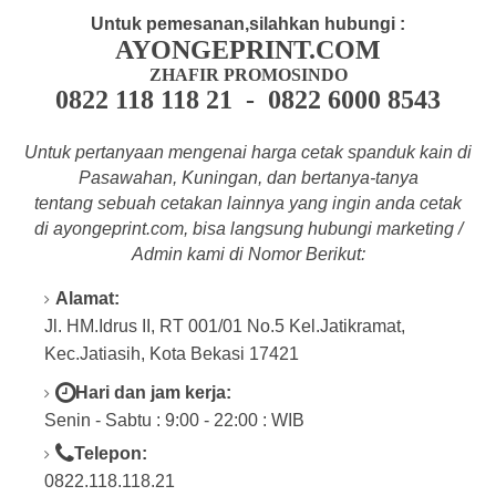
Untuk pemesanan,silahkan hubungi :
AYONGEPRINT.COM
ZHAFIR PROMOSINDO
0822 118 118 21 - 0822 6000 8543
Untuk pertanyaan mengenai harga cetak spanduk kain di
Pasawahan, Kuningan, dan bertanya-tanya
tentang
sebuah cetakan lainnya yang ingin anda cetak
di a
yongeprint.com
, bisa langsung hubungi marketing /
Admin kami di Nomor Berikut:
Alamat:
Jl. HM.Idrus II, RT 001/01 No.5 Kel.Jatikramat,
Kec.Jatiasih, Kota Bekasi 17421
Hari dan jam kerja:
Senin - Sabtu : 9:00 - 22:00 : WIB
Telepon:
0822.118.118.21