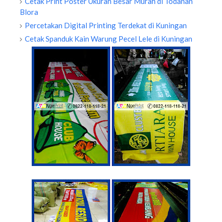
Cetak Print Poster Ukuran Besar Murah di Todanan
Blora
Percetakan Digital Printing Terdekat di Kuningan
Cetak Spanduk Kain Warung Pecel Lele di Kuningan