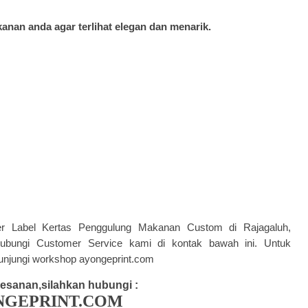
kanan anda agar terlihat elegan dan menarik.
ller Label Kertas Penggulung Makanan Custom di Rajagaluh,
hubungi Customer Service kami di kontak bawah ini. Untuk
unjungi workshop ayongeprint.com
esanan,silahkan hubungi :
NGEPRINT.COM