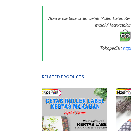
Atau anda bisa order cetak Roller Label K
melalui Marketplac
Tokopedia :
htt
RELATED PRODUCTS