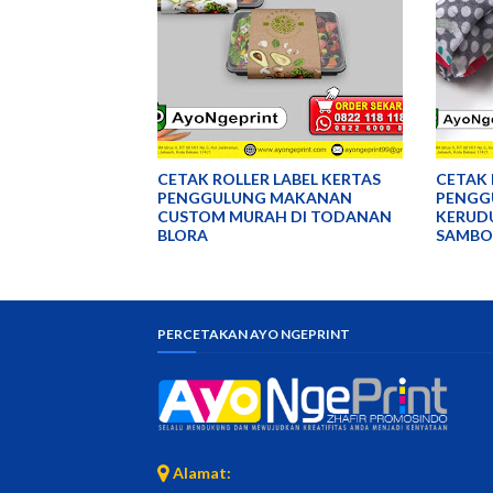
CETAK ROLLER LABEL KERTAS
CETAK 
PENGGULUNG MAKANAN
PENGG
CUSTOM MURAH DI TODANAN
KERUD
BLORA
SAMBO
PERCETAKAN AYO NGEPRINT
Alamat: