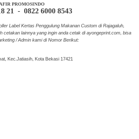
AFIR PROMOSINDO
18 21 - 0822 6000 8543
ller Label Kertas Penggulung Makanan Custom di Rajagaluh,
h cetakan lainnya yang ingin anda cetak di a
yongeprint.com
, bisa
rketing / Admin kami di Nomor Berikut:
mat, Kec.Jatiasih, Kota Bekasi 17421