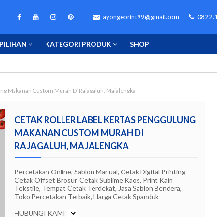
ayongeprint99@gmail.com
0822.1
PILIHAN
KATEGORI PRODUK
SHOP
lung Makanan Custom Murah Di Rajagaluh, Majalengka
CETAK ROLLER LABEL KERTAS PENGGULUNG
MAKANAN CUSTOM MURAH DI
RAJAGALUH, MAJALENGKA
Percetakan Online, Sablon Manual, Cetak Digital Printing,
Cetak Offset Brosur, Cetak Sublime Kaos, Print Kain
Tekstile, Tempat Cetak Terdekat, Jasa Sablon Bendera,
Toko Percetakan Terbaik, Harga Cetak Spanduk
HUBUNGI KAMI