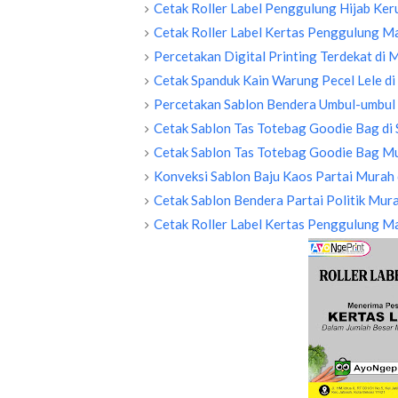
Cetak Roller Label Penggulung Hijab Ke
Cetak Roller Label Kertas Penggulung 
Percetakan Digital Printing Terdekat di 
Cetak Spanduk Kain Warung Pecel Lele d
Percetakan Sablon Bendera Umbul-umbul 
Cetak Sablon Tas Totebag Goodie Bag di
Cetak Sablon Tas Totebag Goodie Bag Mu
Konveksi Sablon Baju Kaos Partai Murah 
Cetak Sablon Bendera Partai Politik Mur
Cetak Roller Label Kertas Penggulung M