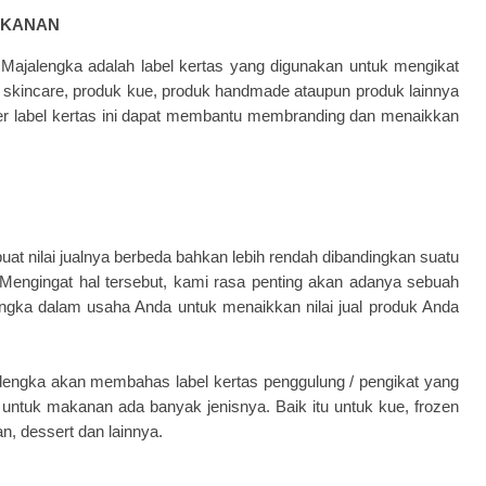
AKANAN
Majalengka adalah label kertas yang digunakan untuk mengikat
k skincare, produk kue, produk handmade ataupun produk lainnya
ler label kertas ini dapat membantu membranding dan menaikkan
t nilai jualnya berbeda bahkan lebih rendah dibandingkan suatu
 Mengingat hal tersebut, kami rasa penting akan adanya sebuah
ngka dalam usaha Anda untuk menaikkan nilai jual produk Anda
lengka akan membahas label kertas penggulung / pengikat yang
 untuk makanan ada banyak jenisnya. Baik itu untuk kue, frozen
n, dessert dan lainnya.