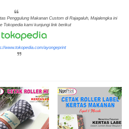
ertas Penggulung Makanan Custom di Rajagaluh, Majalengka ini
e Tokopedia kami kunjungi link berikut
ps://www.tokopedia.com/ayongeprint