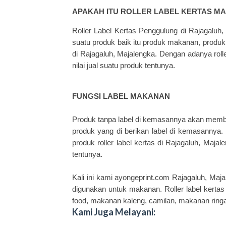
APAKAH ITU ROLLER LABEL KERTAS M
Roller Label Kertas
Penggulung di Rajagaluh, 
suatu produk baik itu produk makanan, produ
di Rajagaluh, Majalengka. Dengan adanya rol
nilai jual suatu produk tentunya.
FUNGSI LABEL MAKANAN
Produk tanpa label di kemasannya akan membua
produk yang di berikan label di kemasannya.
produk
roller label kertas
di Rajagaluh, Majale
tentunya.
Kali ini kami
ayongeprint.com
Rajagaluh, Maja
digunakan untuk makanan. Roller label kertas
food, makanan kaleng, camilan, makanan ringa
Kami Juga Melayani: