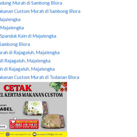
rudung Murah di Sambong Blora
Makanan Custom Murah di Sambong Blora
Majalengka
i Majalengka
Spanduk Kain di Majalengka
 Sambong Blora
rah di Rajagaluh, Majalengka
di Rajagaluh, Majalengka
ah di Rajagaluh, Majalengka
akanan Custom Murah di Todanan Blora