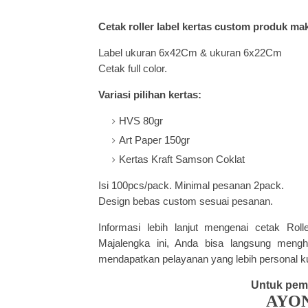
Cetak roller label kertas custom produk ma
Label ukuran 6x42Cm & ukuran 6x22Cm
Cetak full color.
Variasi pilihan kertas:
HVS 80gr
Art Paper 150gr
Kertas Kraft Samson Coklat
Isi 100pcs/pack.
Minimal pesanan 2pack.
Design bebas custom sesuai pesanan.
Informasi lebih lanjut mengenai cetak Ro
Majalengka ini, Anda bisa langsung meng
mendapatkan pelayanan yang lebih personal k
Untuk pem
AYO