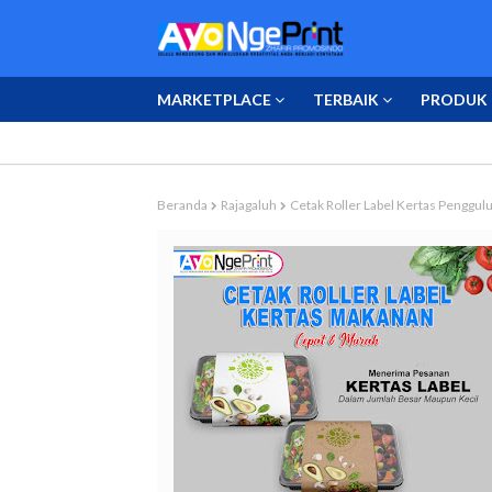
MARKETPLACE
TERBAIK
PRODUK 
Beranda
Rajagaluh
Cetak Roller Label Kertas Penggu