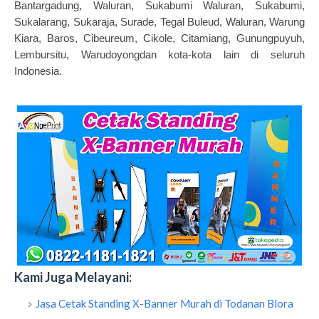
Bantargadung, Waluran, Sukabumi Waluran, Sukabumi,
Sukalarang, Sukaraja, Surade, Tegal Buleud, Waluran, Warung
Kiara, Baros, Cibeureum, Cikole, Citamiang, Gunungpuyuh,
Lembursitu, Warudoyongdan kota-kota lain di seluruh
Indonesia.
Kami Juga Melayani:
Jasa Cetak Standing X-Banner Murah di Todanan Blora