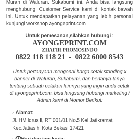
Murah di Waluran, Sukabumi ini, Anda bisa langsung
menghubungi Customer Service kami di kontak bawah
ini. Untuk mendapatkan pelayanan yang lebih personal
kunjungi workshop ayongeprint.com
Untuk pemesanan,silahkan hubungi :
AYONGEPRINT.COM
ZHAFIR PROMOSINDO
0822 118 118 21 - 0822 6000 8543
Untuk pertanyaan mengenai harga cetak standing x
banner di Waluran, Sukabumi, dan bertanya-tanya
tentang
sebuah cetakan lainnya yang ingin anda cetak
di a
yongeprint.com
, bisa langsung hubungi marketing /
Admin kami di Nomor Berikut:
Alamat:
Jl. HM.Idrus II, RT 001/01 No.5 Kel.Jatikramat,
Kec.Jatiasih, Kota Bekasi 17421
Hari dan jam kerja: