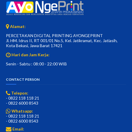
Alamat:
PERCETAKAN DIGITAL PRINTING AYONGEPRINT
Jl. HM. Idrus II, RT 001/01 No.5, Kel. Jatikramat, Kec. Jatiasih,
Kota Bekasi, Jawa Barat 17421
Hari dan Jam Kerja:
Senin - Sabtu : 08:00 - 22:00 WIB
CONTACT PERSON
Telepon:
- 0822 118 118 21
- 0822 6000 8543
Whatsapp:
- 0822 118 118 21
- 0822 6000 8543
Email: