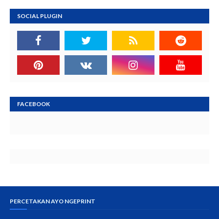
SOCIAL PLUGIN
FACEBOOK
PERCETAKAN AYO NGEPRINT