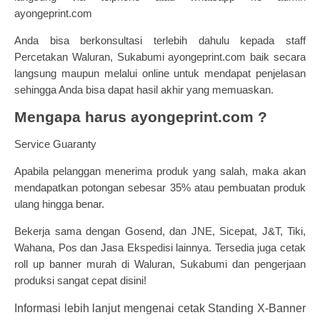
ayongeprint.com
Anda bisa berkonsultasi terlebih dahulu kepada staff
Percetakan Waluran, Sukabumi ayongeprint.com baik secara
langsung maupun melalui online untuk mendapat penjelasan
sehingga Anda bisa dapat hasil akhir yang memuaskan.
Mengapa harus ayongeprint.com ?
Service Guaranty
Apabila pelanggan menerima produk yang salah, maka akan
mendapatkan potongan sebesar 35% atau pembuatan produk
ulang hingga benar.
Bekerja sama dengan Gosend, dan JNE, Sicepat, J&T, Tiki,
Wahana, Pos dan Jasa Ekspedisi lainnya.
Tersedia juga
cetak
roll up banner
m
urah di Waluran, Sukabumi dan pengerjaan
produksi sangat cepat disini!
Informasi lebih lanjut mengenai cetak Standing X-Banner