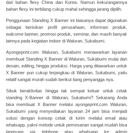
dari bahan flexy China dan Korea. Namun kekurangannya
bahan flexy ini terbilang cukup mahal sehingga jarang dipilih.
Penggunaan Standing X Banner ini biasanya dapat digunakan
sebagai berisikan profil perusahaan, informasi produk,
walcome banner, promosi produk, seminar, dan masih banyak
lainnya pada kegiatan indoor di Waluran, Sukabumi.
Ayongeprint.com Waluran, Sukabumi menawarkan layanan
membuat Standing X Banner di Waluran, Sukabumi mulai dari
desain, editing, hingga produksi. Harga yang ditawarkan untuk
X Banner pun cukup terjangkau di Waluran, Sukabumi, yaitu
relatif sangat murah sudah berikut tiang penyangga nya.
Sibuk beraktivitas hingga tak sempat keluar untuk cetak
standing X-Banner di Waluran, Sukabumi? Sekarang Anda
bisa membuat X Banner melalui
ayongeprint.com
Waluran,
Sukabumi yang menyediakan layanan 24 jam bisa menjadi
solusi dengan konsep cetak di kirim melalui email atau
whatsapp, yakni metode untuk pemesanan sangat mudah bisa
langsung via telphone atau whatsapp ke admin