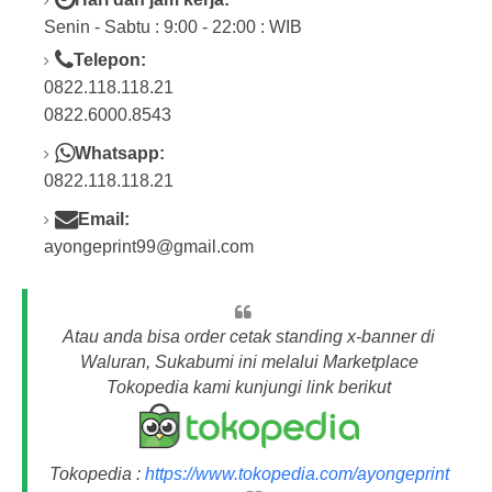
Senin - Sabtu : 9:00 - 22:00 : WIB
Telepon:
0822.118.118.21
0822.6000.8543
Whatsapp:
0822.118.118.21
Email:
ayongeprint99@gmail.com
Atau anda bisa order cetak standing x-banner di
Waluran, Sukabumi ini melalui Marketplace
Tokopedia kami kunjungi link berikut
Tokopedia :
https://www.tokopedia.com/ayongeprint