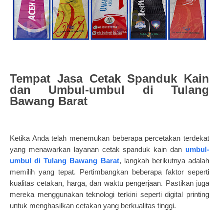
Tempat Jasa Cetak Spanduk Kain
dan Umbul-umbul di Tulang
Bawang Barat
Ketika Anda telah menemukan beberapa percetakan terdekat
yang menawarkan layanan cetak spanduk kain dan
umbul-
umbul di Tulang Bawang Barat
, langkah berikutnya adalah
memilih yang tepat. Pertimbangkan beberapa faktor seperti
kualitas cetakan, harga, dan waktu pengerjaan. Pastikan juga
mereka menggunakan teknologi terkini seperti digital printing
untuk menghasilkan cetakan yang berkualitas tinggi.