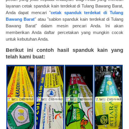
layanan cetak spanduk kain terdekat di Tulang Bawang Barat,
Anda dapat mencari "
cetak spanduk terdekat di Tulang
Bawang Barat
" atau "sablon spanduk kain terdekat di Tulang
Bawang Barat" dalam mesin pencari Anda. Ini akan
memberikan Anda daftar percetakan yang mungkin cocok
untuk kebutuhan Anda.
Berikut ini contoh hasil spanduk kain yang
telah kami buat: