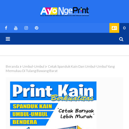
0
Beranda
Umbul-Umbul
Cetak Spanduk Kain Dan Umbul-Umbul Yang
Memukau Di Tulang Bawang Barat