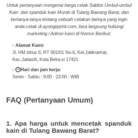
Untuk pertanyaan mengenai harga cetak Sablon Umbul-umbul
Kain dan spanduk kain Murah di Tulang Bawang Barat, dan
bertanya-tanya tentang
sebuah cetakan lainnya yang ingin
anda cetak di a
yongeprint.com
, bisa langsung hubungi
marketing / Admin kami di Nomor Berikut:
Alamat Kami:
Jl. HM.Idrus II, RT 001/01 No.6, Kel.Jatikramat,
Kec.Jatiasih, Kota Beka
si 17421
Hari dan jam kerja:
Senin - Sabtu : 9:00 - 22:00 : WIB
FAQ (Pertanyaan Umum)
1. Apa harga untuk mencetak spanduk
kain di Tulang Bawang Barat?