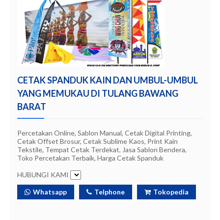
CETAK SPANDUK KAIN DAN UMBUL-UMBUL
YANG MEMUKAU DI TULANG BAWANG
BARAT
Percetakan Online, Sablon Manual, Cetak Digital Printing,
Cetak Offset Brosur, Cetak Sublime Kaos, Print Kain
Tekstile, Tempat Cetak Terdekat, Jasa Sablon Bendera,
Toko Percetakan Terbaik, Harga Cetak Spanduk
HUBUNGI KAMI
Whatsapp
Telphone
Tokopedia