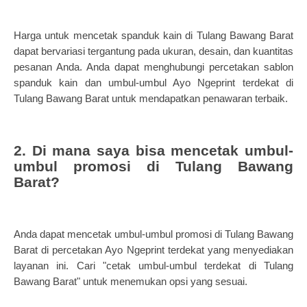
Harga untuk mencetak spanduk kain di Tulang Bawang Barat
dapat bervariasi tergantung pada ukuran, desain, dan kuantitas
pesanan Anda. Anda dapat menghubungi percetakan sablon
spanduk kain dan umbul-umbul Ayo Ngeprint terdekat di
Tulang Bawang Barat untuk mendapatkan penawaran terbaik.
2. Di mana saya bisa mencetak umbul-
umbul promosi di Tulang Bawang
Barat?
Anda dapat mencetak umbul-umbul promosi di Tulang Bawang
Barat di percetakan Ayo Ngeprint terdekat yang menyediakan
layanan ini. Cari "cetak umbul-umbul terdekat di Tulang
Bawang Barat" untuk menemukan opsi yang sesuai.