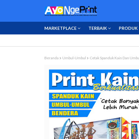
MARKETPLACE
TERBAIK
PRODUK 
Beranda
Umbul-Umbul
Cetak Spanduk Kain Dan Umbu