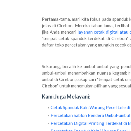
Pertama-tama, mari kita fokus pada spanduk k
jelas di Cirebon. Mereka tahan lama, terliha
jika Anda mencari
layanan cetak digital atau 
"tempat cetak spanduk terdekat di Cirebon" 
daftar toko percetakan yang mungkin cocok d
Sekarang, beralih ke umbul-umbul yang penuh
umbul-umbul menambahkan nuansa kegembira
umbul di Cirebon, cukup cari "tempat cetak um
Cirebon" untuk menemukan pilihan yang sesuai
Kami Juga Melayani:
Cetak Spanduk Kain Warung Pecel Lele di
Percetakan Sablon Bendera Umbul-umbul 
Percetakan Digital Printing Terdekat di 