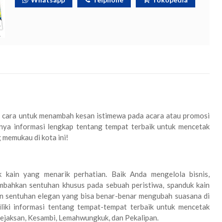
i cara untuk menambah kesan istimewa pada acara atau promosi
unya informasi lengkap tentang tempat terbaik untuk mencetak
 memukau di kota ini!
 kain yang menarik perhatian. Baik Anda mengelola bisnis,
mbahkan sentuhan khusus pada sebuah peristiwa, spanduk kain
an sentuhan elegan yang bisa benar-benar mengubah suasana di
liki informasi tentang tempat-tempat terbaik untuk mencetak
Kejaksan, Kesambi, Lemahwungkuk, dan Pekalipan.