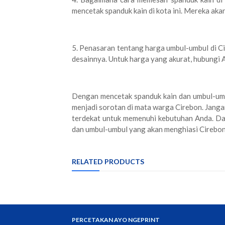
mencetak spanduk kain di kota ini. Mereka a
5. Penasaran tentang harga umbul-umbul di Ci
desainnya. Untuk harga yang akurat, hubungi 
Dengan mencetak spanduk kain dan umbul-um
menjadi sorotan di mata warga Cirebon. Jang
terdekat untuk memenuhi kebutuhan Anda. Da
dan umbul-umbul yang akan menghiasi Cirebon
RELATED PRODUCTS
PERCETAKAN AYO NGEPRINT