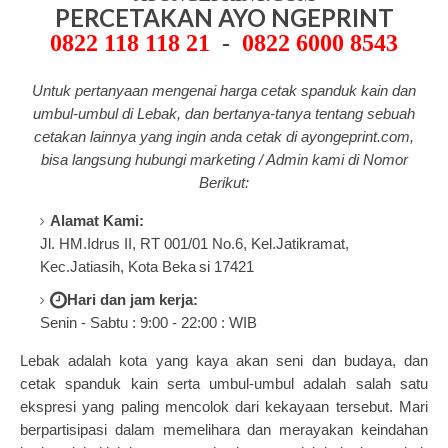
PERCETAKAN AYO NGEPRINT
0822 118 118 21
-
0822 6000 8543
Untuk pertanyaan mengenai harga cetak spanduk kain dan
umbul-umbul di Lebak, dan bertanya-tanya tentang
sebuah
cetakan lainnya yang ingin anda cetak di a
yongeprint.com
,
bisa langsung hubungi marketing / Admin kami di Nomor
Berikut:
Alamat Kami:
Jl. HM.Idrus II, RT 001/01 No.6, Kel.Jatikramat,
Kec.Jatiasih, Kota Beka
si 17421
Hari dan jam kerja:
Senin - Sabtu : 9:00 - 22:00 : WIB
Lebak adalah kota yang kaya akan seni dan budaya, dan
cetak spanduk kain serta umbul-umbul adalah salah satu
ekspresi yang paling mencolok dari kekayaan tersebut. Mari
berpartisipasi dalam memelihara dan merayakan keindahan