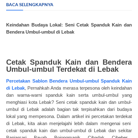
BACA SELENGKAPNYA
Keindahan Budaya Lokal: Seni Cetak Spanduk Kain dan
Bendera Umbul-umbul di Lebak
Cetak Spanduk Kain dan Bendera
Umbul-umbul Terdekat di Lebak
Percetakan Sablon Bendera Umbul-umbul Spanduk Kain
di Lebak
, Pernahkah Anda merasa terpesona oleh keindahan
dan warna-warni spanduk kain serta umbul-umbul yang
menghiasi kota Lebak? Seni
cetak spanduk kain
dan umbul-
umbul di Lebak adalah bagian tak terpisahkan dari budaya
lokal yang mempesona. Dalam artikel ini
percetakan terdekat
di Lebak, kita akan menjelajahi lebih dalam mengenai seni
cetak spanduk kain dan umbul-umbul di Lebak dan sekitar
Banjarsari , Bayah , Bojongmanik , Cibadak , Cibeber ,