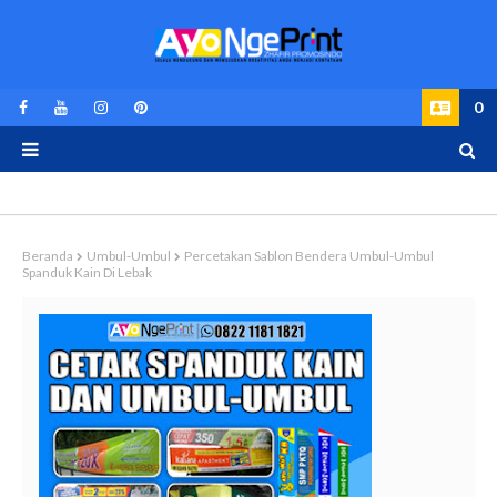
0
Beranda
Umbul-Umbul
Percetakan Sablon Bendera Umbul-Umbul
Spanduk Kain Di Lebak