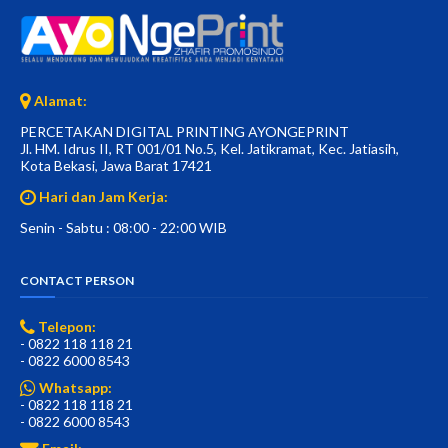
Alamat:
PERCETAKAN DIGITAL PRINTING AYONGEPRINT
Jl. HM. Idrus II, RT 001/01 No.5, Kel. Jatikramat, Kec. Jatiasih,
Kota Bekasi, Jawa Barat 17421
Hari dan Jam Kerja:
Senin - Sabtu : 08:00 - 22:00 WIB
CONTACT PERSON
Telepon:
- 0822 118 118 21
- 0822 6000 8543
Whatsapp:
- 0822 118 118 21
- 0822 6000 8543