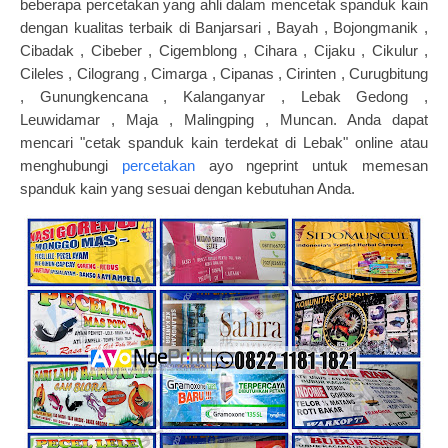
beberapa percetakan yang ahli dalam mencetak spanduk kain
dengan kualitas terbaik di Banjarsari , Bayah , Bojongmanik ,
Cibadak , Cibeber , Cigemblong , Cihara , Cijaku , Cikulur ,
Cileles , Cilograng , Cimarga , Cipanas , Cirinten , Curugbitung
, Gunungkencana , Kalanganyar , Lebak Gedong ,
Leuwidamar , Maja , Malingping , Muncan. Anda dapat
mencari "cetak spanduk kain terdekat di Lebak" online atau
menghubungi
percetakan
ayo ngeprint untuk memesan
spanduk kain yang sesuai dengan kebutuhan Anda.