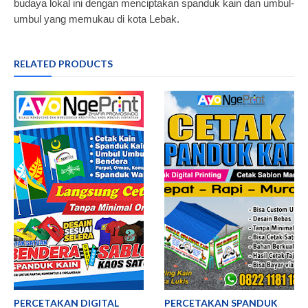
budaya lokal ini dengan menciptakan spanduk kain dan umbul-
umbul yang memukau di kota Lebak.
RELATED PRODUCTS
PERCETAKAN DIGITAL
PERCETAKAN SPANDUK