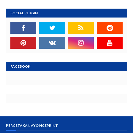
SOCIAL PLUGIN
FACEBOOK
PERCETAKAN AYO NGEPRINT