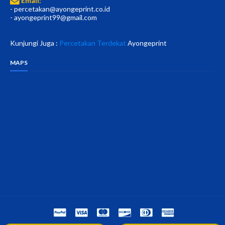
Email:
- percetakan@ayongeprint.co.id
- ayongeprint99@gmail.com
Kunjungi Juga :
Percetakan Terdekat
Ayongeprint
MAPS