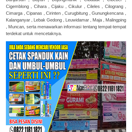
Cigemblong , Cihara , Cijaku , Cikulur , Cileles , Cilograng ,
Cimarga , Cipanas , Cirinten , Curugbitung , Gunungkencana ,
Kalanganyar , Lebak Gedong , Leuwidamar , Maja , Malingping
, Muncan, serta menawarkan informasi tentang tempat-tempat
terdekat untuk mencetaknya.