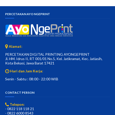
PERCETAKAN AYO NGEPRINT
Alamat:
PERCETAKAN DIGITAL PRINTING AYONGEPRINT
Jl. HM. Idrus II, RT 001/01 No.5, Kel. Jatikramat, Kec. Jatiasih,
Kota Bekasi, Jawa Barat 17421
Hari dan Jam Kerja:
Senin - Sabtu : 08:00 - 22:00 WIB
CONTACT PERSON
Telepon:
- 0822 118 118 21
- 0822 6000 8543