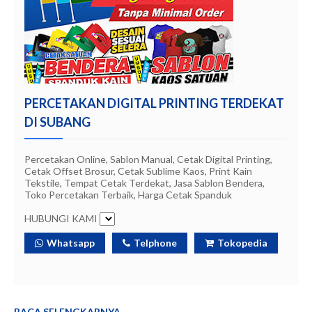
PERCETAKAN DIGITAL PRINTING TERDEKAT
DI SUBANG
Percetakan Online, Sablon Manual, Cetak Digital Printing,
Cetak Offset Brosur, Cetak Sublime Kaos, Print Kain
Tekstile, Tempat Cetak Terdekat, Jasa Sablon Bendera,
Toko Percetakan Terbaik, Harga Cetak Spanduk
HUBUNGI KAMI
Whatsapp
Telphone
Tokopedia
BACA SELENGKAPNYA