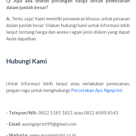
Q: Apa ada diskon potongan harga untuk pemesanan
dalam jumlah besar?
A:
Tentu saja! Kami memiliki penawaran khusus untuk pesanan
dalam jumlah besar. Silakan hubungi kami untuk informasi lebih
lanjut tentang harga dan aneka ragam jenis diskon yang dapat
Anda dapatkan.
Hubungi Kami
Untuk informasi lebih lanjut atau melakukan pemesanan,
jangan ragu untuk menghubungi
Percetakan Ayo Ngeprint
:
- Telepon/WA:
0822 1181 1821 atau 0822 6000 8543
- Email:
ayongeprint99@gmail.com
- Website:
www.ayongeprint.co.id