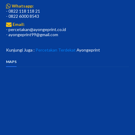
Whatsapp:
- 0822 118 118 21
- 0822 6000 8543
Email:
- percetakan@ayongeprint.co.id
- ayongeprint99@gmail.com
Kunjungi Juga :
Percetakan Terdekat
Ayongeprint
MAPS